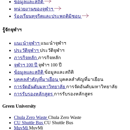
ข้อมูลและสถิติ
หน่วยงานของจุฬาฯ
ร้องเรียนทุจริตและประพฤติมิชอบ
รู้จักจุฬาฯ
แนะนำจุฬาฯ
แนะนำจุฬาฯ
ประวัติจุฬาฯ
ประวัติจุฬาฯ
ภารกิจหลัก
ภารกิจหลัก
จุฬาฯ 100 ปี
จุฬาฯ 100 ปี
ข้อมูลและสถิติ
ข้อมูลและสถิติ
บุคคลสำคัญที่มาเยือน
บุคคลสำคัญที่มาเยือน
การจัดอันดับมหาวิทยาลัย
การจัดอันดับมหาวิทยาลัย
การรับรองหลักสูตร
การรับรองหลักสูตร
Green University
Chula Zero Waste
Chula Zero Waste
CU Shuttle Bus
CU Shuttle Bus
MuvMi
MuvMi