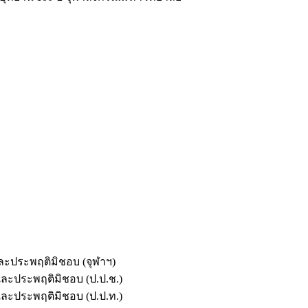
และประพฤติมิชอบ (จุฬาฯ)
ตและประพฤติมิชอบ (ป.ป.ช.)
ตและประพฤติมิชอบ (ป.ป.ท.)