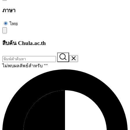
ภาษา
ไทย
สืบค้น Chula.ac.th
ไม่พบผลลัพธ์สำหรับ "
"