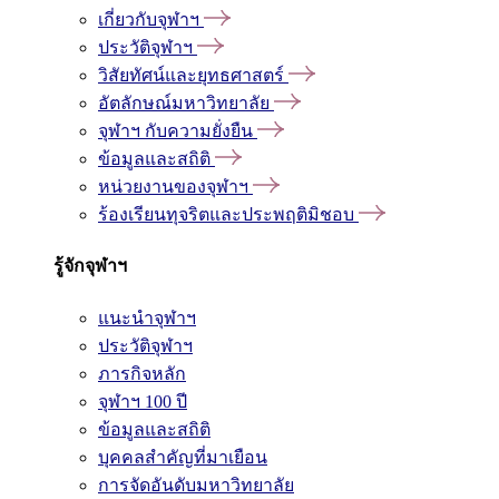
เกี่ยวกับจุฬาฯ
ประวัติจุฬาฯ
วิสัยทัศน์และยุทธศาสตร์
อัตลักษณ์มหาวิทยาลัย
จุฬาฯ กับความยั่งยืน
ข้อมูลและสถิติ
หน่วยงานของจุฬาฯ
ร้องเรียนทุจริตและประพฤติมิชอบ
รู้จักจุฬาฯ
แนะนำจุฬาฯ
ประวัติจุฬาฯ
ภารกิจหลัก
จุฬาฯ 100 ปี
ข้อมูลและสถิติ
บุคคลสำคัญที่มาเยือน
การจัดอันดับมหาวิทยาลัย