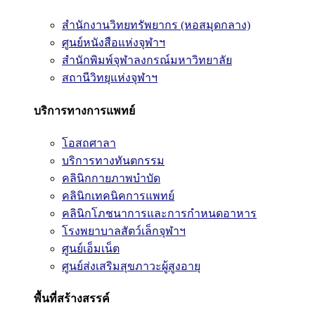
สำนักงานวิทยทรัพยากร (หอสมุดกลาง)
ศูนย์หนังสือแห่งจุฬาฯ
สำนักพิมพ์จุฬาลงกรณ์มหาวิทยาลัย
สถานีวิทยุแห่งจุฬาฯ
บริการทางการแพทย์
โอสถศาลา
บริการทางทันตกรรม
คลินิกกายภาพบำบัด
คลินิกเทคนิคการแพทย์
คลินิกโภชนาการและการกำหนดอาหาร
โรงพยาบาลสัตว์เล็กจุฬาฯ
ศูนย์เอ็มเน็ต
ศูนย์ส่งเสริมสุขภาวะผู้สูงอายุ
พื้นที่สร้างสรรค์