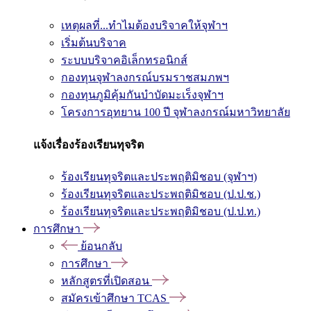
เหตุผลที่...ทำไมต้องบริจาคให้จุฬาฯ
เริ่มต้นบริจาค
ระบบบริจาคอิเล็กทรอนิกส์
กองทุนจุฬาลงกรณ์บรมราชสมภพฯ
กองทุนภูมิคุ้มกันบำบัดมะเร็งจุฬาฯ
โครงการอุทยาน 100 ปี จุฬาลงกรณ์มหาวิทยาลัย
แจ้งเรื่องร้องเรียนทุจริต
ร้องเรียนทุจริตและประพฤติมิชอบ (จุฬาฯ)
ร้องเรียนทุจริตและประพฤติมิชอบ (ป.ป.ช.)
ร้องเรียนทุจริตและประพฤติมิชอบ (ป.ป.ท.)
การศึกษา
ย้อนกลับ
การศึกษา
หลักสูตรที่เปิดสอน
สมัครเข้าศึกษา TCAS