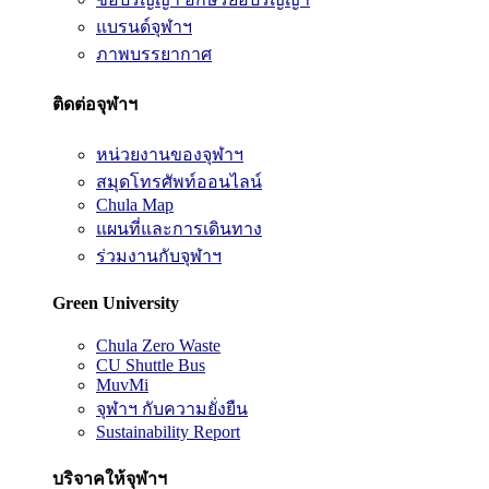
แบรนด์จุฬาฯ
ภาพบรรยากาศ
ติดต่อจุฬาฯ
หน่วยงานของจุฬาฯ
สมุดโทรศัพท์ออนไลน์
Chula Map
แผนที่และการเดินทาง
ร่วมงานกับจุฬาฯ
Green University
Chula Zero Waste
CU Shuttle Bus
MuvMi
จุฬาฯ กับความยั่งยืน
Sustainability Report
บริจาคให้จุฬาฯ