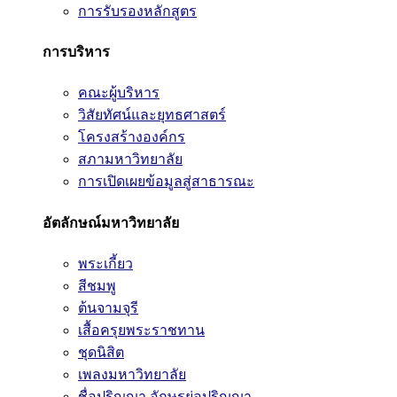
การรับรองหลักสูตร
การบริหาร
คณะผู้บริหาร
วิสัยทัศน์และยุทธศาสตร์
โครงสร้างองค์กร
สภามหาวิทยาลัย
การเปิดเผยข้อมูลสู่สาธารณะ
อัตลักษณ์มหาวิทยาลัย
พระเกี้ยว
สีชมพู
ต้นจามจุรี
เสื้อครุยพระราชทาน
ชุดนิสิต
เพลงมหาวิทยาลัย
ชื่อปริญญา อักษรย่อปริญญา