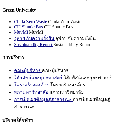
Green University
Chula Zero Waste
Chula Zero Waste
CU Shuttle Bus
CU Shuttle Bus
MuvMi
MuvMi
จุฬาฯ กับความยั่งยืน
จุฬาฯ กับความยั่งยืน
Sustainability Report
Sustainability Report
การบริหาร
คณะผู้บริหาร
คณะผู้บริหาร
วิสัยทัศน์และยุทธศาสตร์
วิสัยทัศน์และยุทธศาสตร์
โครงสร้างองค์กร
โครงสร้างองค์กร
สภามหาวิทยาลัย
สภามหาวิทยาลัย
การเปิดเผยข้อมูลสู่สาธารณะ
การเปิดเผยข้อมูลสู่
สาธารณะ
บริจาคให้จุฬาฯ