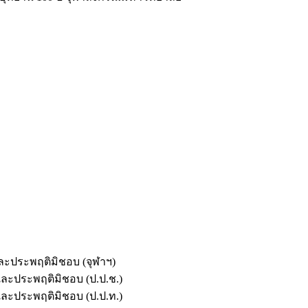
และประพฤติมิชอบ (จุฬาฯ)
ตและประพฤติมิชอบ (ป.ป.ช.)
ตและประพฤติมิชอบ (ป.ป.ท.)