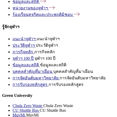
ข้อมูลและสถิติ
หน่วยงานของจุฬาฯ
ร้องเรียนทุจริตและประพฤติมิชอบ
รู้จักจุฬาฯ
แนะนำจุฬาฯ
แนะนำจุฬาฯ
ประวัติจุฬาฯ
ประวัติจุฬาฯ
ภารกิจหลัก
ภารกิจหลัก
จุฬาฯ 100 ปี
จุฬาฯ 100 ปี
ข้อมูลและสถิติ
ข้อมูลและสถิติ
บุคคลสำคัญที่มาเยือน
บุคคลสำคัญที่มาเยือน
การจัดอันดับมหาวิทยาลัย
การจัดอันดับมหาวิทยาลัย
การรับรองหลักสูตร
การรับรองหลักสูตร
Green University
Chula Zero Waste
Chula Zero Waste
CU Shuttle Bus
CU Shuttle Bus
MuvMi
MuvMi