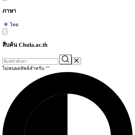
ภาษา
ไทย
สืบค้น Chula.ac.th
ไม่พบผลลัพธ์สำหรับ "
"