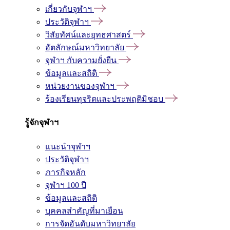
เกี่ยวกับจุฬาฯ
ประวัติจุฬาฯ
วิสัยทัศน์และยุทธศาสตร์
อัตลักษณ์มหาวิทยาลัย
จุฬาฯ กับความยั่งยืน
ข้อมูลและสถิติ
หน่วยงานของจุฬาฯ
ร้องเรียนทุจริตและประพฤติมิชอบ
รู้จักจุฬาฯ
แนะนำจุฬาฯ
ประวัติจุฬาฯ
ภารกิจหลัก
จุฬาฯ 100 ปี
ข้อมูลและสถิติ
บุคคลสำคัญที่มาเยือน
การจัดอันดับมหาวิทยาลัย