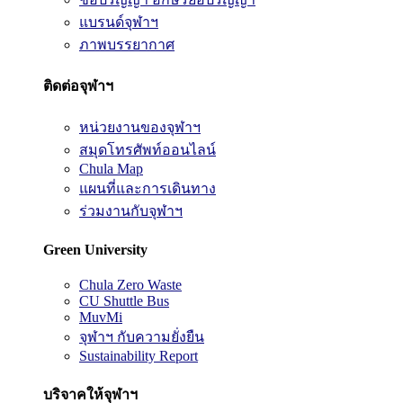
แบรนด์จุฬาฯ
ภาพบรรยากาศ
ติดต่อจุฬาฯ
หน่วยงานของจุฬาฯ
สมุดโทรศัพท์ออนไลน์
Chula Map
แผนที่และการเดินทาง
ร่วมงานกับจุฬาฯ
Green University
Chula Zero Waste
CU Shuttle Bus
MuvMi
จุฬาฯ กับความยั่งยืน
Sustainability Report
บริจาคให้จุฬาฯ