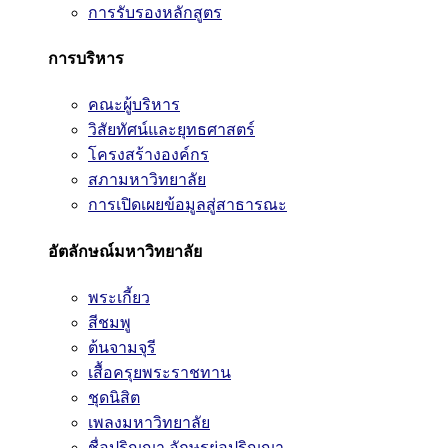
การรับรองหลักสูตร
การบริหาร
คณะผู้บริหาร
วิสัยทัศน์และยุทธศาสตร์
โครงสร้างองค์กร
สภามหาวิทยาลัย
การเปิดเผยข้อมูลสู่สาธารณะ
อัตลักษณ์มหาวิทยาลัย
พระเกี้ยว
สีชมพู
ต้นจามจุรี
เสื้อครุยพระราชทาน
ชุดนิสิต
เพลงมหาวิทยาลัย
ชื่อปริญญา อักษรย่อปริญญา