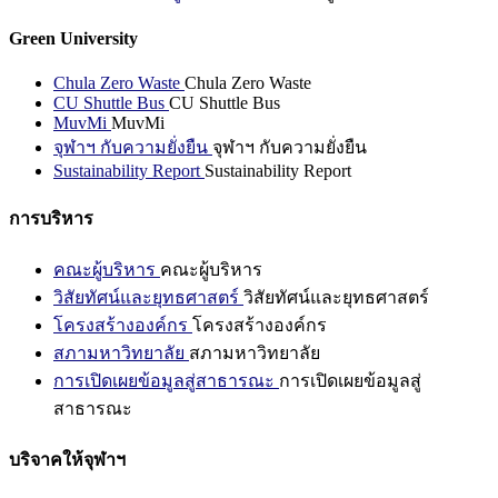
Green University
Chula Zero Waste
Chula Zero Waste
CU Shuttle Bus
CU Shuttle Bus
MuvMi
MuvMi
จุฬาฯ กับความยั่งยืน
จุฬาฯ กับความยั่งยืน
Sustainability Report
Sustainability Report
การบริหาร
คณะผู้บริหาร
คณะผู้บริหาร
วิสัยทัศน์และยุทธศาสตร์
วิสัยทัศน์และยุทธศาสตร์
โครงสร้างองค์กร
โครงสร้างองค์กร
สภามหาวิทยาลัย
สภามหาวิทยาลัย
การเปิดเผยข้อมูลสู่สาธารณะ
การเปิดเผยข้อมูลสู่
สาธารณะ
บริจาคให้จุฬาฯ