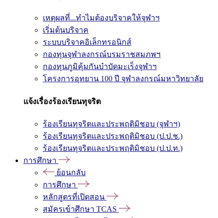
เหตุผลที่...ทำไมต้องบริจาคให้จุฬาฯ
เริ่มต้นบริจาค
ระบบบริจาคอิเล็กทรอนิกส์
กองทุนจุฬาลงกรณ์บรมราชสมภพฯ
กองทุนภูมิคุ้มกันบำบัดมะเร็งจุฬาฯ
โครงการอุทยาน 100 ปี จุฬาลงกรณ์มหาวิทยาลัย
แจ้งเรื่องร้องเรียนทุจริต
ร้องเรียนทุจริตและประพฤติมิชอบ (จุฬาฯ)
ร้องเรียนทุจริตและประพฤติมิชอบ (ป.ป.ช.)
ร้องเรียนทุจริตและประพฤติมิชอบ (ป.ป.ท.)
การศึกษา
ย้อนกลับ
การศึกษา
หลักสูตรที่เปิดสอน
สมัครเข้าศึกษา TCAS