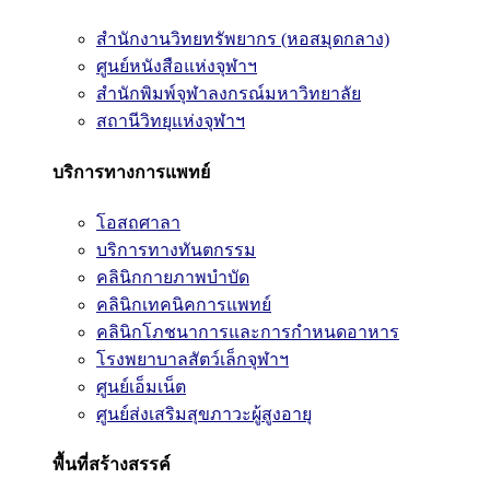
สำนักงานวิทยทรัพยากร (หอสมุดกลาง)
ศูนย์หนังสือแห่งจุฬาฯ
สำนักพิมพ์จุฬาลงกรณ์มหาวิทยาลัย
สถานีวิทยุแห่งจุฬาฯ
บริการทางการแพทย์
โอสถศาลา
บริการทางทันตกรรม
คลินิกกายภาพบำบัด
คลินิกเทคนิคการแพทย์
คลินิกโภชนาการและการกำหนดอาหาร
โรงพยาบาลสัตว์เล็กจุฬาฯ
ศูนย์เอ็มเน็ต
ศูนย์ส่งเสริมสุขภาวะผู้สูงอายุ
พื้นที่สร้างสรรค์