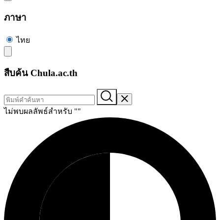
ภาษา
ไทย
สืบค้น Chula.ac.th
ไม่พบผลลัพธ์สำหรับ "
"