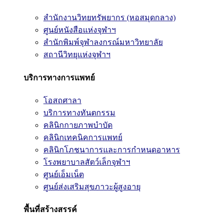
สำนักงานวิทยทรัพยากร (หอสมุดกลาง)
ศูนย์หนังสือแห่งจุฬาฯ
สำนักพิมพ์จุฬาลงกรณ์มหาวิทยาลัย
สถานีวิทยุแห่งจุฬาฯ
บริการทางการแพทย์
โอสถศาลา
บริการทางทันตกรรม
คลินิกกายภาพบำบัด
คลินิกเทคนิคการแพทย์
คลินิกโภชนาการและการกำหนดอาหาร
โรงพยาบาลสัตว์เล็กจุฬาฯ
ศูนย์เอ็มเน็ต
ศูนย์ส่งเสริมสุขภาวะผู้สูงอายุ
พื้นที่สร้างสรรค์