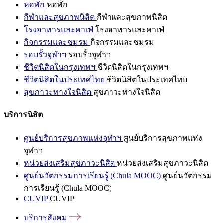
หอพัก
หอพัก
กีฬาและสุขภาพนิสิต
กีฬาและสุขภาพนิสิต
โรงอาหารและคาเฟ่
โรงอาหารและคาเฟ่
กิจกรรมและชมรม
กิจกรรมและชมรม
รอบรั้วจุฬาฯ
รอบรั้วจุฬาฯ
ชีวิตนิสิตในกรุงเทพฯ
ชีวิตนิสิตในกรุงเทพฯ
ชีวิตนิสิตในประเทศไทย
ชีวิตนิสิตในประเทศไทย
สุขภาวะทางใจนิสิต
สุขภาวะทางใจนิสิต
บริการนิสิต
ศูนย์บริการสุขภาพแห่งจุฬาฯ
ศูนย์บริการสุขภาพแห่ง
จุฬาฯ
หน่วยส่งเสริมสุขภาวะนิสิต
หน่วยส่งเสริมสุขภาวะนิสิต
ศูนย์นวัตกรรมการเรียนรู้ (Chula MOOC)
ศูนย์นวัตกรรม
การเรียนรู้ (Chula MOOC)
CUVIP
CUVIP
บริการสังคม