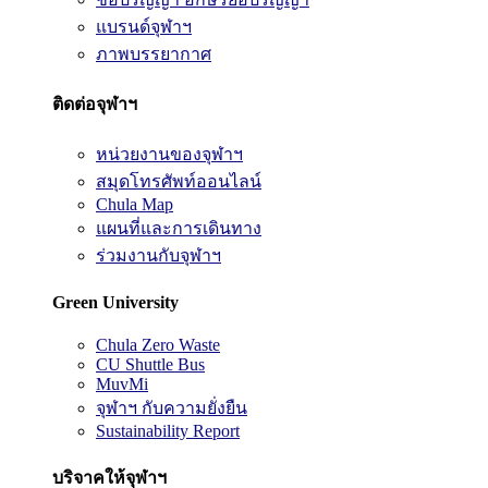
แบรนด์จุฬาฯ
ภาพบรรยากาศ
ติดต่อจุฬาฯ
หน่วยงานของจุฬาฯ
สมุดโทรศัพท์ออนไลน์
Chula Map
แผนที่และการเดินทาง
ร่วมงานกับจุฬาฯ
Green University
Chula Zero Waste
CU Shuttle Bus
MuvMi
จุฬาฯ กับความยั่งยืน
Sustainability Report
บริจาคให้จุฬาฯ