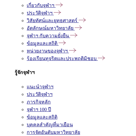
เกี่ยวกับจุฬาฯ
ประวัติจุฬาฯ
วิสัยทัศน์และยุทธศาสตร์
อัตลักษณ์มหาวิทยาลัย
จุฬาฯ กับความยั่งยืน
ข้อมูลและสถิติ
หน่วยงานของจุฬาฯ
ร้องเรียนทุจริตและประพฤติมิชอบ
รู้จักจุฬาฯ
แนะนำจุฬาฯ
ประวัติจุฬาฯ
ภารกิจหลัก
จุฬาฯ 100 ปี
ข้อมูลและสถิติ
บุคคลสำคัญที่มาเยือน
การจัดอันดับมหาวิทยาลัย