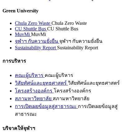
Green University
Chula Zero Waste
Chula Zero Waste
CU Shuttle Bus
CU Shuttle Bus
MuvMi
MuvMi
จุฬาฯ กับความยั่งยืน
จุฬาฯ กับความยั่งยืน
Sustainability Report
Sustainability Report
การบริหาร
คณะผู้บริหาร
คณะผู้บริหาร
วิสัยทัศน์และยุทธศาสตร์
วิสัยทัศน์และยุทธศาสตร์
โครงสร้างองค์กร
โครงสร้างองค์กร
สภามหาวิทยาลัย
สภามหาวิทยาลัย
การเปิดเผยข้อมูลสู่สาธารณะ
การเปิดเผยข้อมูลสู่
สาธารณะ
บริจาคให้จุฬาฯ