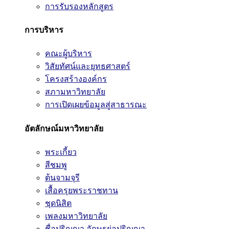
การรับรองหลักสูตร
การบริหาร
คณะผู้บริหาร
วิสัยทัศน์และยุทธศาสตร์
โครงสร้างองค์กร
สภามหาวิทยาลัย
การเปิดเผยข้อมูลสู่สาธารณะ
อัตลักษณ์มหาวิทยาลัย
พระเกี้ยว
สีชมพู
ต้นจามจุรี
เสื้อครุยพระราชทาน
ชุดนิสิต
เพลงมหาวิทยาลัย
ชื่อปริญญา อักษรย่อปริญญา