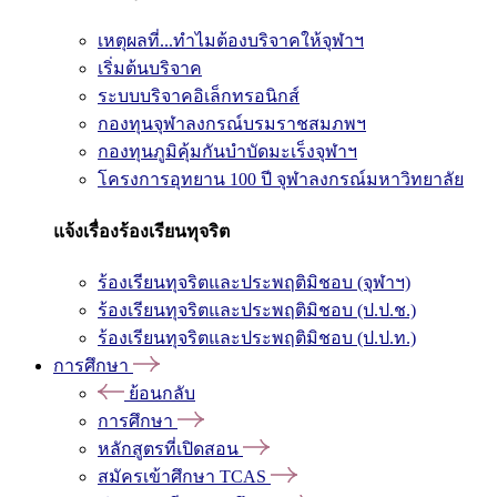
เหตุผลที่...ทำไมต้องบริจาคให้จุฬาฯ
เริ่มต้นบริจาค
ระบบบริจาคอิเล็กทรอนิกส์
กองทุนจุฬาลงกรณ์บรมราชสมภพฯ
กองทุนภูมิคุ้มกันบำบัดมะเร็งจุฬาฯ
โครงการอุทยาน 100 ปี จุฬาลงกรณ์มหาวิทยาลัย
แจ้งเรื่องร้องเรียนทุจริต
ร้องเรียนทุจริตและประพฤติมิชอบ (จุฬาฯ)
ร้องเรียนทุจริตและประพฤติมิชอบ (ป.ป.ช.)
ร้องเรียนทุจริตและประพฤติมิชอบ (ป.ป.ท.)
การศึกษา
ย้อนกลับ
การศึกษา
หลักสูตรที่เปิดสอน
สมัครเข้าศึกษา TCAS