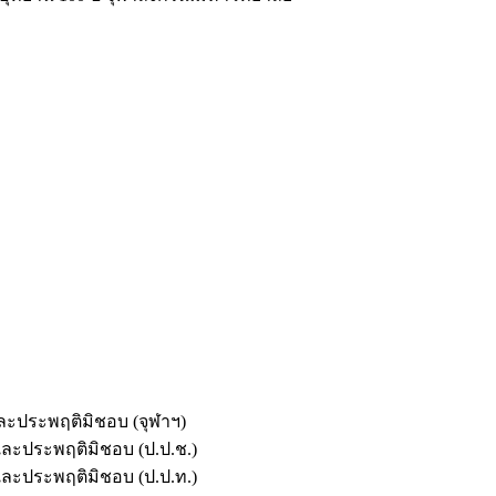
และประพฤติมิชอบ (จุฬาฯ)
ตและประพฤติมิชอบ (ป.ป.ช.)
ตและประพฤติมิชอบ (ป.ป.ท.)