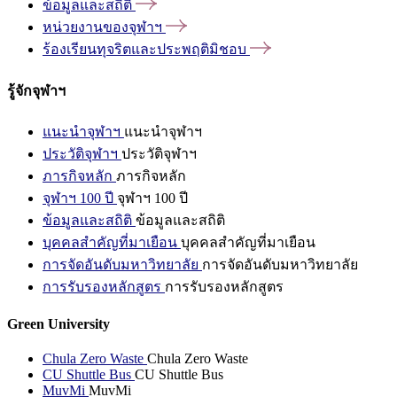
ข้อมูลและสถิติ
หน่วยงานของจุฬาฯ
ร้องเรียนทุจริตและประพฤติมิชอบ
รู้จักจุฬาฯ
แนะนำจุฬาฯ
แนะนำจุฬาฯ
ประวัติจุฬาฯ
ประวัติจุฬาฯ
ภารกิจหลัก
ภารกิจหลัก
จุฬาฯ 100 ปี
จุฬาฯ 100 ปี
ข้อมูลและสถิติ
ข้อมูลและสถิติ
บุคคลสำคัญที่มาเยือน
บุคคลสำคัญที่มาเยือน
การจัดอันดับมหาวิทยาลัย
การจัดอันดับมหาวิทยาลัย
การรับรองหลักสูตร
การรับรองหลักสูตร
Green University
Chula Zero Waste
Chula Zero Waste
CU Shuttle Bus
CU Shuttle Bus
MuvMi
MuvMi