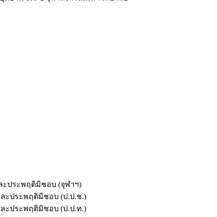
และประพฤติมิชอบ (จุฬาฯ)
ตและประพฤติมิชอบ (ป.ป.ช.)
ตและประพฤติมิชอบ (ป.ป.ท.)