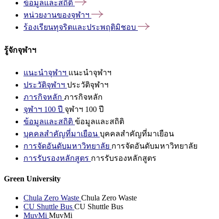
ข้อมูลและสถิติ
หน่วยงานของจุฬาฯ
ร้องเรียนทุจริตและประพฤติมิชอบ
รู้จักจุฬาฯ
แนะนำจุฬาฯ
แนะนำจุฬาฯ
ประวัติจุฬาฯ
ประวัติจุฬาฯ
ภารกิจหลัก
ภารกิจหลัก
จุฬาฯ 100 ปี
จุฬาฯ 100 ปี
ข้อมูลและสถิติ
ข้อมูลและสถิติ
บุคคลสำคัญที่มาเยือน
บุคคลสำคัญที่มาเยือน
การจัดอันดับมหาวิทยาลัย
การจัดอันดับมหาวิทยาลัย
การรับรองหลักสูตร
การรับรองหลักสูตร
Green University
Chula Zero Waste
Chula Zero Waste
CU Shuttle Bus
CU Shuttle Bus
MuvMi
MuvMi