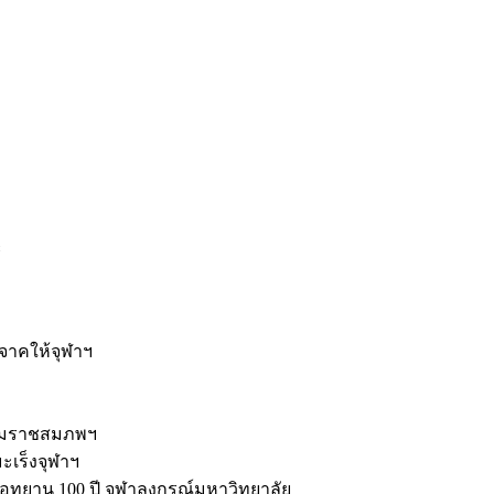
ะ
ิจาคให้จุฬาฯ
รมราชสมภพฯ
มะเร็งจุฬาฯ
ุทยาน 100 ปี จุฬาลงกรณ์มหาวิทยาลัย