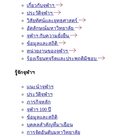
เกี่ยวกับจุฬาฯ
ประวัติจุฬาฯ
วิสัยทัศน์และยุทธศาสตร์
อัตลักษณ์มหาวิทยาลัย
จุฬาฯ กับความยั่งยืน
ข้อมูลและสถิติ
หน่วยงานของจุฬาฯ
ร้องเรียนทุจริตและประพฤติมิชอบ
รู้จักจุฬาฯ
แนะนำจุฬาฯ
ประวัติจุฬาฯ
ภารกิจหลัก
จุฬาฯ 100 ปี
ข้อมูลและสถิติ
บุคคลสำคัญที่มาเยือน
การจัดอันดับมหาวิทยาลัย