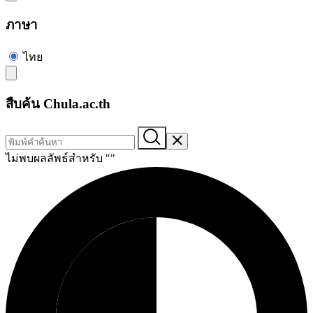
ภาษา
ไทย
สืบค้น Chula.ac.th
ไม่พบผลลัพธ์สำหรับ "
"