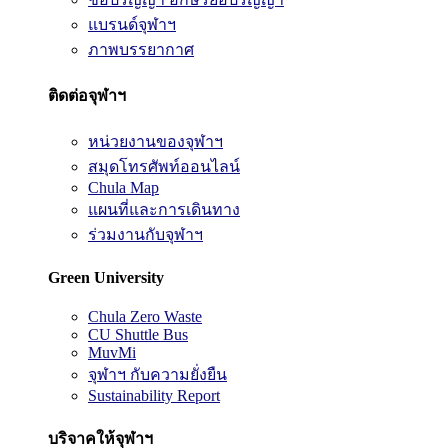
แบรนด์จุฬาฯ
ภาพบรรยากาศ
ติดต่อจุฬาฯ
หน่วยงานของจุฬาฯ
สมุดโทรศัพท์ออนไลน์
Chula Map
แผนที่และการเดินทาง
ร่วมงานกับจุฬาฯ
Green University
Chula Zero Waste
CU Shuttle Bus
MuvMi
จุฬาฯ กับความยั่งยืน
Sustainability Report
บริจาคให้จุฬาฯ