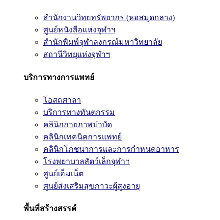
สำนักงานวิทยทรัพยากร (หอสมุดกลาง)
ศูนย์หนังสือแห่งจุฬาฯ
สำนักพิมพ์จุฬาลงกรณ์มหาวิทยาลัย
สถานีวิทยุแห่งจุฬาฯ
บริการทางการแพทย์
โอสถศาลา
บริการทางทันตกรรม
คลินิกกายภาพบำบัด
คลินิกเทคนิคการแพทย์
คลินิกโภชนาการและการกำหนดอาหาร
โรงพยาบาลสัตว์เล็กจุฬาฯ
ศูนย์เอ็มเน็ต
ศูนย์ส่งเสริมสุขภาวะผู้สูงอายุ
พื้นที่สร้างสรรค์