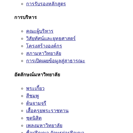
การรับรองหลักสูตร
การบริหาร
คณะผู้บริหาร
วิสัยทัศน์และยุทธศาสตร์
โครงสร้างองค์กร
สภามหาวิทยาลัย
การเปิดเผยข้อมูลสู่สาธารณะ
อัตลักษณ์มหาวิทยาลัย
พระเกี้ยว
สีชมพู
ต้นจามจุรี
เสื้อครุยพระราชทาน
ชุดนิสิต
เพลงมหาวิทยาลัย
ชื่อปริญญา อักษรย่อปริญญา