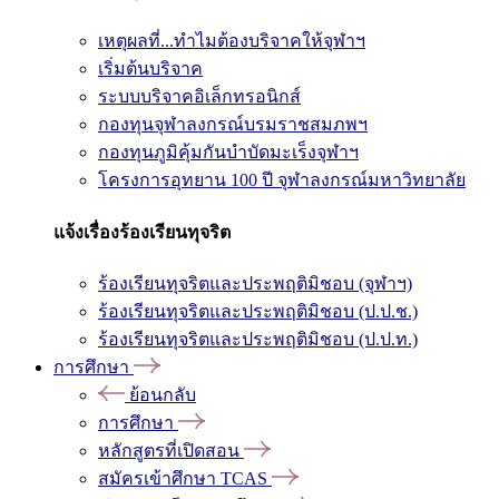
เหตุผลที่...ทำไมต้องบริจาคให้จุฬาฯ
เริ่มต้นบริจาค
ระบบบริจาคอิเล็กทรอนิกส์
กองทุนจุฬาลงกรณ์บรมราชสมภพฯ
กองทุนภูมิคุ้มกันบำบัดมะเร็งจุฬาฯ
โครงการอุทยาน 100 ปี จุฬาลงกรณ์มหาวิทยาลัย
แจ้งเรื่องร้องเรียนทุจริต
ร้องเรียนทุจริตและประพฤติมิชอบ (จุฬาฯ)
ร้องเรียนทุจริตและประพฤติมิชอบ (ป.ป.ช.)
ร้องเรียนทุจริตและประพฤติมิชอบ (ป.ป.ท.)
การศึกษา
ย้อนกลับ
การศึกษา
หลักสูตรที่เปิดสอน
สมัครเข้าศึกษา TCAS