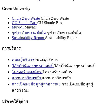
Green University
Chula Zero Waste
Chula Zero Waste
CU Shuttle Bus
CU Shuttle Bus
MuvMi
MuvMi
จุฬาฯ กับความยั่งยืน
จุฬาฯ กับความยั่งยืน
Sustainability Report
Sustainability Report
การบริหาร
คณะผู้บริหาร
คณะผู้บริหาร
วิสัยทัศน์และยุทธศาสตร์
วิสัยทัศน์และยุทธศาสตร์
โครงสร้างองค์กร
โครงสร้างองค์กร
สภามหาวิทยาลัย
สภามหาวิทยาลัย
การเปิดเผยข้อมูลสู่สาธารณะ
การเปิดเผยข้อมูลสู่
สาธารณะ
บริจาคให้จุฬาฯ