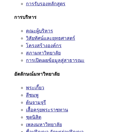
การรับรองหลักสูตร
การบริหาร
คณะผู้บริหาร
วิสัยทัศน์และยุทธศาสตร์
โครงสร้างองค์กร
สภามหาวิทยาลัย
การเปิดเผยข้อมูลสู่สาธารณะ
อัตลักษณ์มหาวิทยาลัย
พระเกี้ยว
สีชมพู
ต้นจามจุรี
เสื้อครุยพระราชทาน
ชุดนิสิต
เพลงมหาวิทยาลัย
ชื่อปริญญา อักษรย่อปริญญา