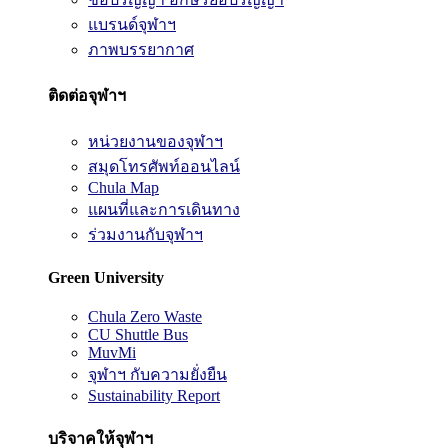
แบรนด์จุฬาฯ
ภาพบรรยากาศ
ติดต่อจุฬาฯ
หน่วยงานของจุฬาฯ
สมุดโทรศัพท์ออนไลน์
Chula Map
แผนที่และการเดินทาง
ร่วมงานกับจุฬาฯ
Green University
Chula Zero Waste
CU Shuttle Bus
MuvMi
จุฬาฯ กับความยั่งยืน
Sustainability Report
บริจาคให้จุฬาฯ