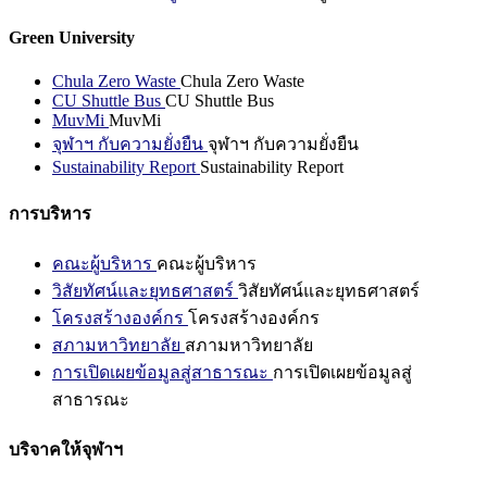
Green University
Chula Zero Waste
Chula Zero Waste
CU Shuttle Bus
CU Shuttle Bus
MuvMi
MuvMi
จุฬาฯ กับความยั่งยืน
จุฬาฯ กับความยั่งยืน
Sustainability Report
Sustainability Report
การบริหาร
คณะผู้บริหาร
คณะผู้บริหาร
วิสัยทัศน์และยุทธศาสตร์
วิสัยทัศน์และยุทธศาสตร์
โครงสร้างองค์กร
โครงสร้างองค์กร
สภามหาวิทยาลัย
สภามหาวิทยาลัย
การเปิดเผยข้อมูลสู่สาธารณะ
การเปิดเผยข้อมูลสู่
สาธารณะ
บริจาคให้จุฬาฯ