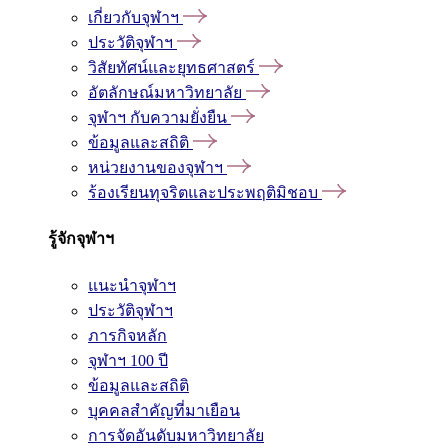
เกี่ยวกับจุฬาฯ
ประวัติจุฬาฯ
วิสัยทัศน์และยุทธศาสตร์
อัตลักษณ์มหาวิทยาลัย
จุฬาฯ กับความยั่งยืน
ข้อมูลและสถิติ
หน่วยงานของจุฬาฯ
ร้องเรียนทุจริตและประพฤติมิชอบ
รู้จักจุฬาฯ
แนะนำจุฬาฯ
ประวัติจุฬาฯ
ภารกิจหลัก
จุฬาฯ 100 ปี
ข้อมูลและสถิติ
บุคคลสำคัญที่มาเยือน
การจัดอันดับมหาวิทยาลัย