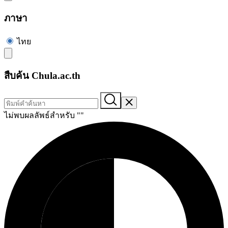
ภาษา
ไทย
สืบค้น Chula.ac.th
ไม่พบผลลัพธ์สำหรับ "
"