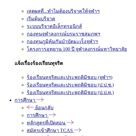
เหตุผลที่...ทำไมต้องบริจาคให้จุฬาฯ
เริ่มต้นบริจาค
ระบบบริจาคอิเล็กทรอนิกส์
กองทุนจุฬาลงกรณ์บรมราชสมภพฯ
กองทุนภูมิคุ้มกันบำบัดมะเร็งจุฬาฯ
โครงการอุทยาน 100 ปี จุฬาลงกรณ์มหาวิทยาลัย
แจ้งเรื่องร้องเรียนทุจริต
ร้องเรียนทุจริตและประพฤติมิชอบ (จุฬาฯ)
ร้องเรียนทุจริตและประพฤติมิชอบ (ป.ป.ช.)
ร้องเรียนทุจริตและประพฤติมิชอบ (ป.ป.ท.)
การศึกษา
ย้อนกลับ
การศึกษา
หลักสูตรที่เปิดสอน
สมัครเข้าศึกษา TCAS