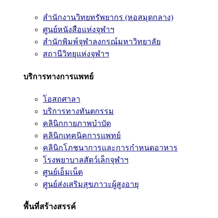
สำนักงานวิทยทรัพยากร (หอสมุดกลาง)
ศูนย์หนังสือแห่งจุฬาฯ
สำนักพิมพ์จุฬาลงกรณ์มหาวิทยาลัย
สถานีวิทยุแห่งจุฬาฯ
บริการทางการแพทย์
โอสถศาลา
บริการทางทันตกรรม
คลินิกกายภาพบำบัด
คลินิกเทคนิคการแพทย์
คลินิกโภชนาการและการกำหนดอาหาร
โรงพยาบาลสัตว์เล็กจุฬาฯ
ศูนย์เอ็มเน็ต
ศูนย์ส่งเสริมสุขภาวะผู้สูงอายุ
พื้นที่สร้างสรรค์