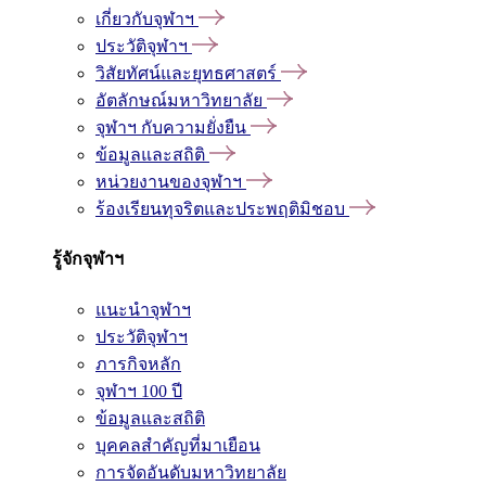
เกี่ยวกับจุฬาฯ
ประวัติจุฬาฯ
วิสัยทัศน์และยุทธศาสตร์
อัตลักษณ์มหาวิทยาลัย
จุฬาฯ กับความยั่งยืน
ข้อมูลและสถิติ
หน่วยงานของจุฬาฯ
ร้องเรียนทุจริตและประพฤติมิชอบ
รู้จักจุฬาฯ
แนะนำจุฬาฯ
ประวัติจุฬาฯ
ภารกิจหลัก
จุฬาฯ 100 ปี
ข้อมูลและสถิติ
บุคคลสำคัญที่มาเยือน
การจัดอันดับมหาวิทยาลัย