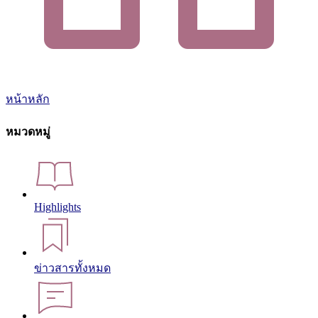
หน้าหลัก
หมวดหมู่
Highlights
ข่าวสารทั้งหมด