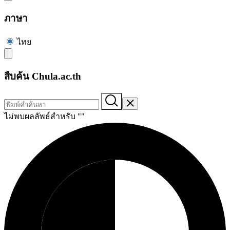
ภาษา
ไทย
สืบค้น Chula.ac.th
ไม่พบผลลัพธ์สำหรับ "
"