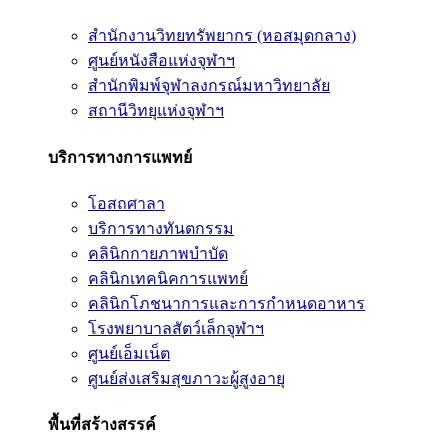
สำนักงานวิทยทรัพยากร (หอสมุดกลาง)
ศูนย์หนังสือแห่งจุฬาฯ
สำนักพิมพ์จุฬาลงกรณ์มหาวิทยาลัย
สถานีวิทยุแห่งจุฬาฯ
บริการทางการแพทย์
โอสถศาลา
บริการทางทันตกรรม
คลินิกกายภาพบำบัด
คลินิกเทคนิคการแพทย์
คลินิกโภชนาการและการกำหนดอาหาร
โรงพยาบาลสัตว์เล็กจุฬาฯ
ศูนย์เอ็มเน็ต
ศูนย์ส่งเสริมสุขภาวะผู้สูงอายุ
พื้นที่สร้างสรรค์