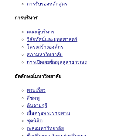
การรับรองหลักสูตร
การบริหาร
คณะผู้บริหาร
วิสัยทัศน์และยุทธศาสตร์
โครงสร้างองค์กร
สภามหาวิทยาลัย
การเปิดเผยข้อมูลสู่สาธารณะ
อัตลักษณ์มหาวิทยาลัย
พระเกี้ยว
สีชมพู
ต้นจามจุรี
เสื้อครุยพระราชทาน
ชุดนิสิต
เพลงมหาวิทยาลัย
ชื่อปริญญา อักษรย่อปริญญา