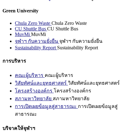
Green University
Chula Zero Waste
Chula Zero Waste
CU Shuttle Bus
CU Shuttle Bus
MuvMi
MuvMi
จุฬาฯ กับความยั่งยืน
จุฬาฯ กับความยั่งยืน
Sustainability Report
Sustainability Report
การบริหาร
คณะผู้บริหาร
คณะผู้บริหาร
วิสัยทัศน์และยุทธศาสตร์
วิสัยทัศน์และยุทธศาสตร์
โครงสร้างองค์กร
โครงสร้างองค์กร
สภามหาวิทยาลัย
สภามหาวิทยาลัย
การเปิดเผยข้อมูลสู่สาธารณะ
การเปิดเผยข้อมูลสู่
สาธารณะ
บริจาคให้จุฬาฯ