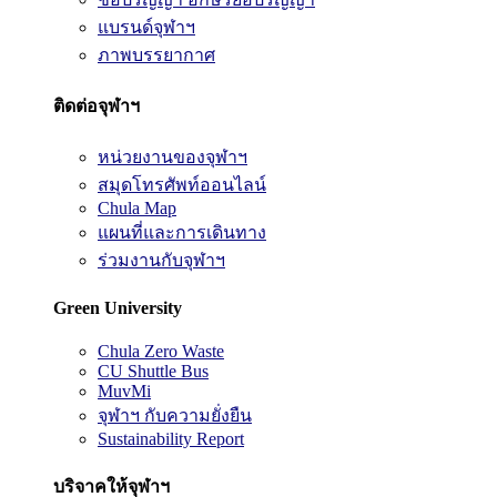
แบรนด์จุฬาฯ
ภาพบรรยากาศ
ติดต่อจุฬาฯ
หน่วยงานของจุฬาฯ
สมุดโทรศัพท์ออนไลน์
Chula Map
แผนที่และการเดินทาง
ร่วมงานกับจุฬาฯ
Green University
Chula Zero Waste
CU Shuttle Bus
MuvMi
จุฬาฯ กับความยั่งยืน
Sustainability Report
บริจาคให้จุฬาฯ