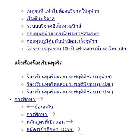
เหตุผลที่...ทำไมต้องบริจาคให้จุฬาฯ
เริ่มต้นบริจาค
ระบบบริจาคอิเล็กทรอนิกส์
กองทุนจุฬาลงกรณ์บรมราชสมภพฯ
กองทุนภูมิคุ้มกันบำบัดมะเร็งจุฬาฯ
โครงการอุทยาน 100 ปี จุฬาลงกรณ์มหาวิทยาลัย
แจ้งเรื่องร้องเรียนทุจริต
ร้องเรียนทุจริตและประพฤติมิชอบ (จุฬาฯ)
ร้องเรียนทุจริตและประพฤติมิชอบ (ป.ป.ช.)
ร้องเรียนทุจริตและประพฤติมิชอบ (ป.ป.ท.)
การศึกษา
ย้อนกลับ
การศึกษา
หลักสูตรที่เปิดสอน
สมัครเข้าศึกษา TCAS