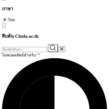
ภาษา
ไทย
สืบค้น Chula.ac.th
ไม่พบผลลัพธ์สำหรับ "
"