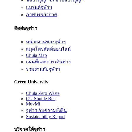
แบรนด์จุฬาฯ
ภาพบรรยากาศ
ติดต่อจุฬาฯ
หน่วยงานของจุฬาฯ
สมุดโทรศัพท์ออนไลน์
Chula Map
แผนที่และการเดินทาง
ร่วมงานกับจุฬาฯ
Green University
Chula Zero Waste
CU Shuttle Bus
MuvMi
จุฬาฯ กับความยั่งยืน
Sustainability Report
บริจาคให้จุฬาฯ