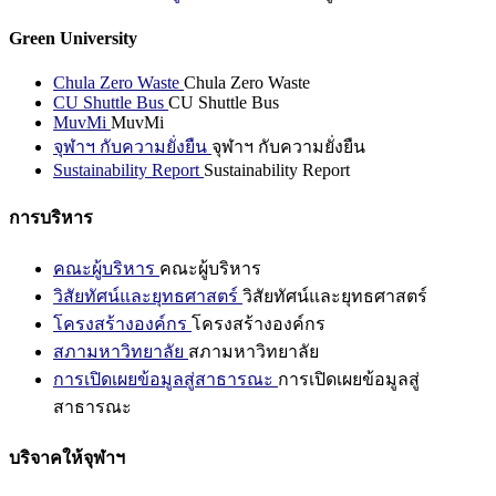
Green University
Chula Zero Waste
Chula Zero Waste
CU Shuttle Bus
CU Shuttle Bus
MuvMi
MuvMi
จุฬาฯ กับความยั่งยืน
จุฬาฯ กับความยั่งยืน
Sustainability Report
Sustainability Report
การบริหาร
คณะผู้บริหาร
คณะผู้บริหาร
วิสัยทัศน์และยุทธศาสตร์
วิสัยทัศน์และยุทธศาสตร์
โครงสร้างองค์กร
โครงสร้างองค์กร
สภามหาวิทยาลัย
สภามหาวิทยาลัย
การเปิดเผยข้อมูลสู่สาธารณะ
การเปิดเผยข้อมูลสู่
สาธารณะ
บริจาคให้จุฬาฯ