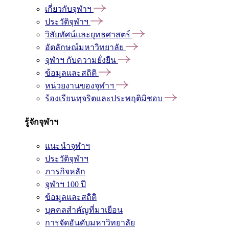
เกี่ยวกับจุฬาฯ
ประวัติจุฬาฯ
วิสัยทัศน์และยุทธศาสตร์
อัตลักษณ์มหาวิทยาลัย
จุฬาฯ กับความยั่งยืน
ข้อมูลและสถิติ
หน่วยงานของจุฬาฯ
ร้องเรียนทุจริตและประพฤติมิชอบ
รู้จักจุฬาฯ
แนะนำจุฬาฯ
ประวัติจุฬาฯ
ภารกิจหลัก
จุฬาฯ 100 ปี
ข้อมูลและสถิติ
บุคคลสำคัญที่มาเยือน
การจัดอันดับมหาวิทยาลัย