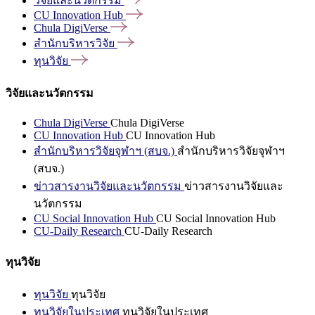
วิจัยและนวัตกรรม
CU Innovation
Hub
Chula
DigiVerse
สำนักบริหารวิจัย
ทุนวิจัย
วิจัยและนวัตกรรม
Chula DigiVerse
Chula DigiVerse
CU Innovation Hub
CU Innovation Hub
สำนักบริหารวิจัยจุฬาฯ (สบจ.)
สำนักบริหารวิจัยจุฬาฯ
(สบจ.)
ข่าวสารงานวิจัยและนวัตกรรม
ข่าวสารงานวิจัยและ
นวัตกรรม
CU Social Innovation Hub
CU Social Innovation Hub
CU-Daily Research
CU-Daily Research
ทุนวิจัย
ทุนวิจัย
ทุนวิจัย
ทุนวิจัยในประเทศ
ทุนวิจัยในประเทศ