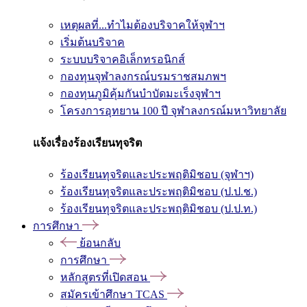
เหตุผลที่...ทำไมต้องบริจาคให้จุฬาฯ
เริ่มต้นบริจาค
ระบบบริจาคอิเล็กทรอนิกส์
กองทุนจุฬาลงกรณ์บรมราชสมภพฯ
กองทุนภูมิคุ้มกันบำบัดมะเร็งจุฬาฯ
โครงการอุทยาน 100 ปี จุฬาลงกรณ์มหาวิทยาลัย
แจ้งเรื่องร้องเรียนทุจริต
ร้องเรียนทุจริตและประพฤติมิชอบ (จุฬาฯ)
ร้องเรียนทุจริตและประพฤติมิชอบ (ป.ป.ช.)
ร้องเรียนทุจริตและประพฤติมิชอบ (ป.ป.ท.)
การศึกษา
ย้อนกลับ
การศึกษา
หลักสูตรที่เปิดสอน
สมัครเข้าศึกษา TCAS