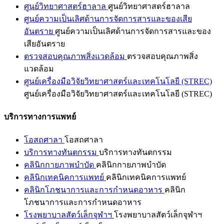
ศูนย์วิทยาศาสตร์ฮาลาล
ศูนย์วิทยาศาสตร์ฮาลาล
ศูนย์ความเป็นเลิศด้านการจัดการสารและของเสีย
อันตราย
ศูนย์ความเป็นเลิศด้านการจัดการสารและของ
เสียอันตราย
ตรวจสอบคุณภาพสิ่งแวดล้อม
ตรวจสอบคุณภาพสิ่ง
แวดล้อม
ศูนย์เครื่องมือวิจัยวิทยาศาสตร์และเทคโนโลยี (STREC)
ศูนย์เครื่องมือวิจัยวิทยาศาสตร์และเทคโนโลยี (STREC)
บริการทางการแพทย์
โอสถศาลา
โอสถศาลา
บริการทางทันตกรรม
บริการทางทันตกรรม
คลินิกกายภาพบำบัด
คลินิกกายภาพบำบัด
คลินิกเทคนิคการแพทย์
คลินิกเทคนิคการแพทย์
คลินิกโภชนาการและการกำหนดอาหาร
คลินิก
โภชนาการและการกำหนดอาหาร
โรงพยาบาลสัตว์เล็กจุฬาฯ
โรงพยาบาลสัตว์เล็กจุฬาฯ