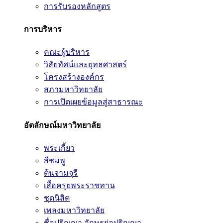
การรับรองหลักสูตร
การบริหาร
คณะผู้บริหาร
วิสัยทัศน์และยุทธศาสตร์
โครงสร้างองค์กร
สภามหาวิทยาลัย
การเปิดเผยข้อมูลสู่สาธารณะ
อัตลักษณ์มหาวิทยาลัย
พระเกี้ยว
สีชมพู
ต้นจามจุรี
เสื้อครุยพระราชทาน
ชุดนิสิต
เพลงมหาวิทยาลัย
ชื่อปริญญา อักษรย่อปริญญา