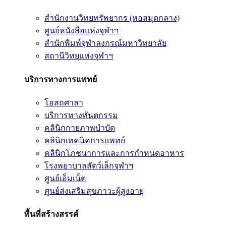
สำนักงานวิทยทรัพยากร (หอสมุดกลาง)
ศูนย์หนังสือแห่งจุฬาฯ
สำนักพิมพ์จุฬาลงกรณ์มหาวิทยาลัย
สถานีวิทยุแห่งจุฬาฯ
บริการทางการแพทย์
โอสถศาลา
บริการทางทันตกรรม
คลินิกกายภาพบำบัด
คลินิกเทคนิคการแพทย์
คลินิกโภชนาการและการกำหนดอาหาร
โรงพยาบาลสัตว์เล็กจุฬาฯ
ศูนย์เอ็มเน็ต
ศูนย์ส่งเสริมสุขภาวะผู้สูงอายุ
พื้นที่สร้างสรรค์