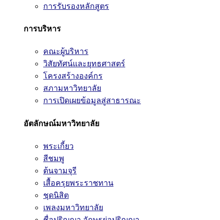
การรับรองหลักสูตร
การบริหาร
คณะผู้บริหาร
วิสัยทัศน์และยุทธศาสตร์
โครงสร้างองค์กร
สภามหาวิทยาลัย
การเปิดเผยข้อมูลสู่สาธารณะ
อัตลักษณ์มหาวิทยาลัย
พระเกี้ยว
สีชมพู
ต้นจามจุรี
เสื้อครุยพระราชทาน
ชุดนิสิต
เพลงมหาวิทยาลัย
ชื่อปริญญา อักษรย่อปริญญา