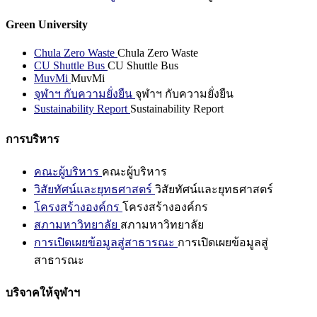
Green University
Chula Zero Waste
Chula Zero Waste
CU Shuttle Bus
CU Shuttle Bus
MuvMi
MuvMi
จุฬาฯ กับความยั่งยืน
จุฬาฯ กับความยั่งยืน
Sustainability Report
Sustainability Report
การบริหาร
คณะผู้บริหาร
คณะผู้บริหาร
วิสัยทัศน์และยุทธศาสตร์
วิสัยทัศน์และยุทธศาสตร์
โครงสร้างองค์กร
โครงสร้างองค์กร
สภามหาวิทยาลัย
สภามหาวิทยาลัย
การเปิดเผยข้อมูลสู่สาธารณะ
การเปิดเผยข้อมูลสู่
สาธารณะ
บริจาคให้จุฬาฯ