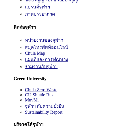
แบรนด์จุฬาฯ
ภาพบรรยากาศ
ติดต่อจุฬาฯ
หน่วยงานของจุฬาฯ
สมุดโทรศัพท์ออนไลน์
Chula Map
แผนที่และการเดินทาง
ร่วมงานกับจุฬาฯ
Green University
Chula Zero Waste
CU Shuttle Bus
MuvMi
จุฬาฯ กับความยั่งยืน
Sustainability Report
บริจาคให้จุฬาฯ