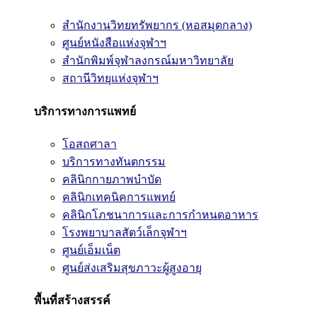
สำนักงานวิทยทรัพยากร (หอสมุดกลาง)
ศูนย์หนังสือแห่งจุฬาฯ
สำนักพิมพ์จุฬาลงกรณ์มหาวิทยาลัย
สถานีวิทยุแห่งจุฬาฯ
บริการทางการแพทย์
โอสถศาลา
บริการทางทันตกรรม
คลินิกกายภาพบำบัด
คลินิกเทคนิคการแพทย์
คลินิกโภชนาการและการกำหนดอาหาร
โรงพยาบาลสัตว์เล็กจุฬาฯ
ศูนย์เอ็มเน็ต
ศูนย์ส่งเสริมสุขภาวะผู้สูงอายุ
พื้นที่สร้างสรรค์