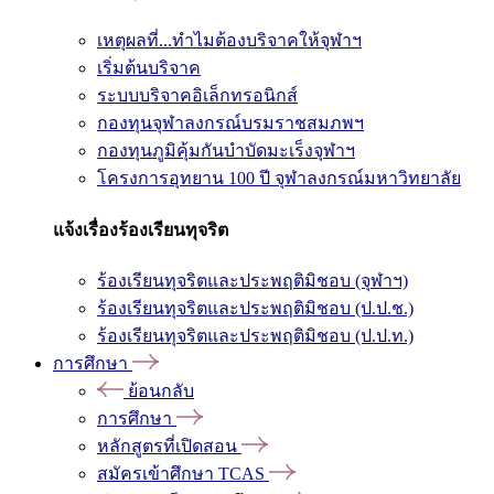
เหตุผลที่...ทำไมต้องบริจาคให้จุฬาฯ
เริ่มต้นบริจาค
ระบบบริจาคอิเล็กทรอนิกส์
กองทุนจุฬาลงกรณ์บรมราชสมภพฯ
กองทุนภูมิคุ้มกันบำบัดมะเร็งจุฬาฯ
โครงการอุทยาน 100 ปี จุฬาลงกรณ์มหาวิทยาลัย
แจ้งเรื่องร้องเรียนทุจริต
ร้องเรียนทุจริตและประพฤติมิชอบ (จุฬาฯ)
ร้องเรียนทุจริตและประพฤติมิชอบ (ป.ป.ช.)
ร้องเรียนทุจริตและประพฤติมิชอบ (ป.ป.ท.)
การศึกษา
ย้อนกลับ
การศึกษา
หลักสูตรที่เปิดสอน
สมัครเข้าศึกษา TCAS