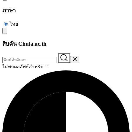
ภาษา
ไทย
สืบค้น Chula.ac.th
ไม่พบผลลัพธ์สำหรับ "
"