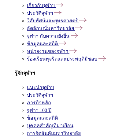
เกี่ยวกับจุฬาฯ
ประวัติจุฬาฯ
วิสัยทัศน์และยุทธศาสตร์
อัตลักษณ์มหาวิทยาลัย
จุฬาฯ กับความยั่งยืน
ข้อมูลและสถิติ
หน่วยงานของจุฬาฯ
ร้องเรียนทุจริตและประพฤติมิชอบ
รู้จักจุฬาฯ
แนะนำจุฬาฯ
ประวัติจุฬาฯ
ภารกิจหลัก
จุฬาฯ 100 ปี
ข้อมูลและสถิติ
บุคคลสำคัญที่มาเยือน
การจัดอันดับมหาวิทยาลัย