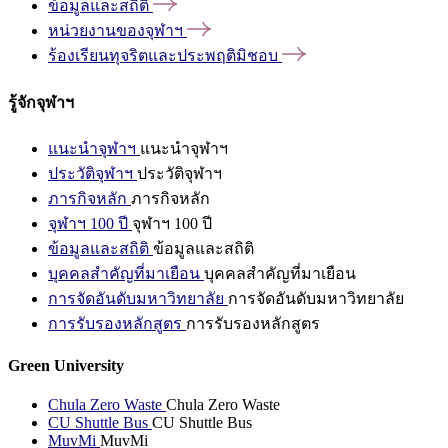
ข้อมูลและสถิติ
หน่วยงานของจุฬาฯ
ร้องเรียนทุจริตและประพฤติมิชอบ
รู้จักจุฬาฯ
แนะนำจุฬาฯ
แนะนำจุฬาฯ
ประวัติจุฬาฯ
ประวัติจุฬาฯ
ภารกิจหลัก
ภารกิจหลัก
จุฬาฯ 100 ปี
จุฬาฯ 100 ปี
ข้อมูลและสถิติ
ข้อมูลและสถิติ
บุคคลสำคัญที่มาเยือน
บุคคลสำคัญที่มาเยือน
การจัดอันดับมหาวิทยาลัย
การจัดอันดับมหาวิทยาลัย
การรับรองหลักสูตร
การรับรองหลักสูตร
Green University
Chula Zero Waste
Chula Zero Waste
CU Shuttle Bus
CU Shuttle Bus
MuvMi
MuvMi