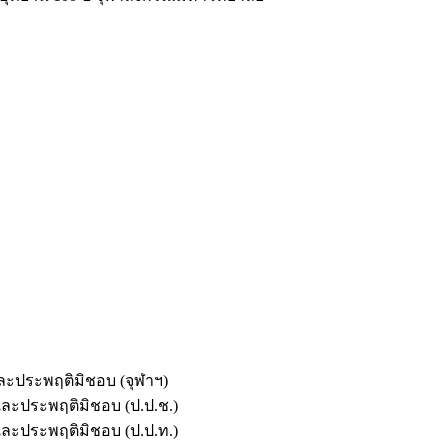
และประพฤติมิชอบ (จุฬาฯ)
ตและประพฤติมิชอบ (ป.ป.ช.)
ตและประพฤติมิชอบ (ป.ป.ท.)