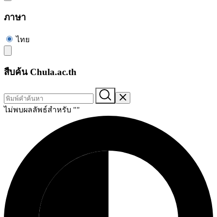
ภาษา
ไทย
สืบค้น Chula.ac.th
ไม่พบผลลัพธ์สำหรับ "
"