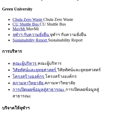
Green University
Chula Zero Waste
Chula Zero Waste
CU Shuttle Bus
CU Shuttle Bus
MuvMi
MuvMi
จุฬาฯ กับความยั่งยืน
จุฬาฯ กับความยั่งยืน
Sustainability Report
Sustainability Report
การบริหาร
คณะผู้บริหาร
คณะผู้บริหาร
วิสัยทัศน์และยุทธศาสตร์
วิสัยทัศน์และยุทธศาสตร์
โครงสร้างองค์กร
โครงสร้างองค์กร
สภามหาวิทยาลัย
สภามหาวิทยาลัย
การเปิดเผยข้อมูลสู่สาธารณะ
การเปิดเผยข้อมูลสู่
สาธารณะ
บริจาคให้จุฬาฯ