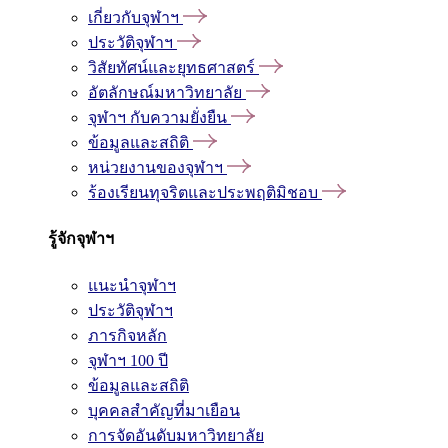
เกี่ยวกับจุฬาฯ
ประวัติจุฬาฯ
วิสัยทัศน์และยุทธศาสตร์
อัตลักษณ์มหาวิทยาลัย
จุฬาฯ กับความยั่งยืน
ข้อมูลและสถิติ
หน่วยงานของจุฬาฯ
ร้องเรียนทุจริตและประพฤติมิชอบ
รู้จักจุฬาฯ
แนะนำจุฬาฯ
ประวัติจุฬาฯ
ภารกิจหลัก
จุฬาฯ 100 ปี
ข้อมูลและสถิติ
บุคคลสำคัญที่มาเยือน
การจัดอันดับมหาวิทยาลัย