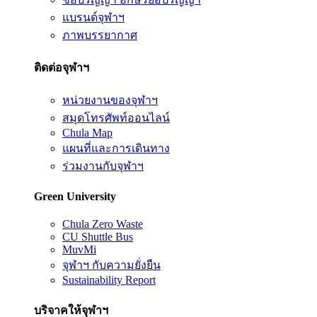
แบรนด์จุฬาฯ
ภาพบรรยากาศ
ติดต่อจุฬาฯ
หน่วยงานของจุฬาฯ
สมุดโทรศัพท์ออนไลน์
Chula Map
แผนที่และการเดินทาง
ร่วมงานกับจุฬาฯ
Green University
Chula Zero Waste
CU Shuttle Bus
MuvMi
จุฬาฯ กับความยั่งยืน
Sustainability Report
บริจาคให้จุฬาฯ