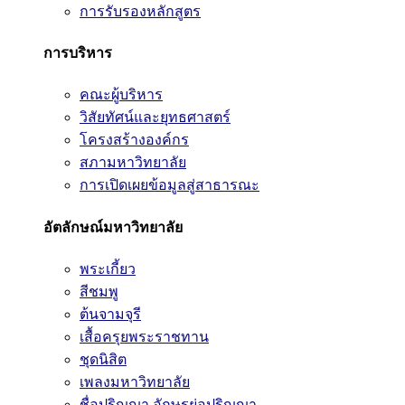
การรับรองหลักสูตร
การบริหาร
คณะผู้บริหาร
วิสัยทัศน์และยุทธศาสตร์
โครงสร้างองค์กร
สภามหาวิทยาลัย
การเปิดเผยข้อมูลสู่สาธารณะ
อัตลักษณ์มหาวิทยาลัย
พระเกี้ยว
สีชมพู
ต้นจามจุรี
เสื้อครุยพระราชทาน
ชุดนิสิต
เพลงมหาวิทยาลัย
ชื่อปริญญา อักษรย่อปริญญา