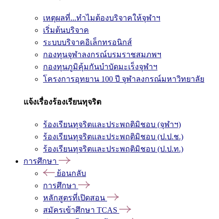
เหตุผลที่...ทำไมต้องบริจาคให้จุฬาฯ
เริ่มต้นบริจาค
ระบบบริจาคอิเล็กทรอนิกส์
กองทุนจุฬาลงกรณ์บรมราชสมภพฯ
กองทุนภูมิคุ้มกันบำบัดมะเร็งจุฬาฯ
โครงการอุทยาน 100 ปี จุฬาลงกรณ์มหาวิทยาลัย
แจ้งเรื่องร้องเรียนทุจริต
ร้องเรียนทุจริตและประพฤติมิชอบ (จุฬาฯ)
ร้องเรียนทุจริตและประพฤติมิชอบ (ป.ป.ช.)
ร้องเรียนทุจริตและประพฤติมิชอบ (ป.ป.ท.)
การศึกษา
ย้อนกลับ
การศึกษา
หลักสูตรที่เปิดสอน
สมัครเข้าศึกษา TCAS