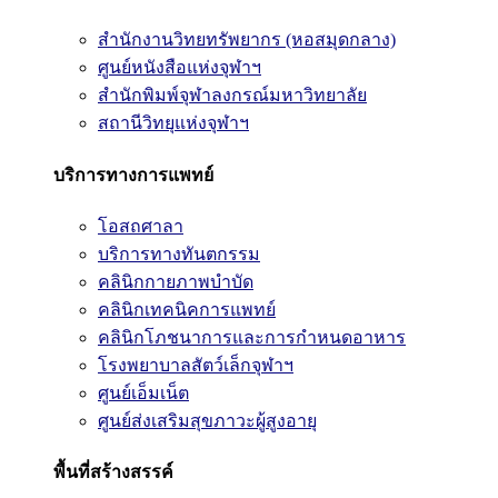
สำนักงานวิทยทรัพยากร (หอสมุดกลาง)
ศูนย์หนังสือแห่งจุฬาฯ
สำนักพิมพ์จุฬาลงกรณ์มหาวิทยาลัย
สถานีวิทยุแห่งจุฬาฯ
บริการทางการแพทย์
โอสถศาลา
บริการทางทันตกรรม
คลินิกกายภาพบำบัด
คลินิกเทคนิคการแพทย์
คลินิกโภชนาการและการกำหนดอาหาร
โรงพยาบาลสัตว์เล็กจุฬาฯ
ศูนย์เอ็มเน็ต
ศูนย์ส่งเสริมสุขภาวะผู้สูงอายุ
พื้นที่สร้างสรรค์