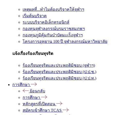
เหตุผลที่...ทำไมต้องบริจาคให้จุฬาฯ
เริ่มต้นบริจาค
ระบบบริจาคอิเล็กทรอนิกส์
กองทุนจุฬาลงกรณ์บรมราชสมภพฯ
กองทุนภูมิคุ้มกันบำบัดมะเร็งจุฬาฯ
โครงการอุทยาน 100 ปี จุฬาลงกรณ์มหาวิทยาลัย
แจ้งเรื่องร้องเรียนทุจริต
ร้องเรียนทุจริตและประพฤติมิชอบ (จุฬาฯ)
ร้องเรียนทุจริตและประพฤติมิชอบ (ป.ป.ช.)
ร้องเรียนทุจริตและประพฤติมิชอบ (ป.ป.ท.)
การศึกษา
ย้อนกลับ
การศึกษา
หลักสูตรที่เปิดสอน
สมัครเข้าศึกษา TCAS