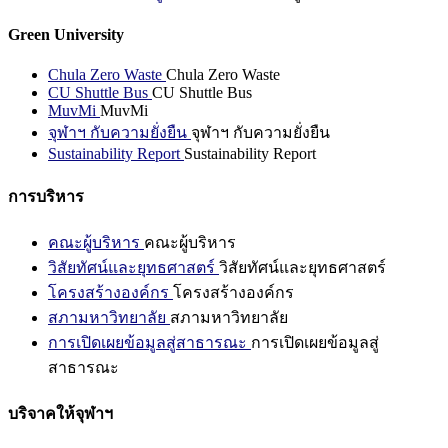
Green University
Chula Zero Waste
Chula Zero Waste
CU Shuttle Bus
CU Shuttle Bus
MuvMi
MuvMi
จุฬาฯ กับความยั่งยืน
จุฬาฯ กับความยั่งยืน
Sustainability Report
Sustainability Report
การบริหาร
คณะผู้บริหาร
คณะผู้บริหาร
วิสัยทัศน์และยุทธศาสตร์
วิสัยทัศน์และยุทธศาสตร์
โครงสร้างองค์กร
โครงสร้างองค์กร
สภามหาวิทยาลัย
สภามหาวิทยาลัย
การเปิดเผยข้อมูลสู่สาธารณะ
การเปิดเผยข้อมูลสู่
สาธารณะ
บริจาคให้จุฬาฯ