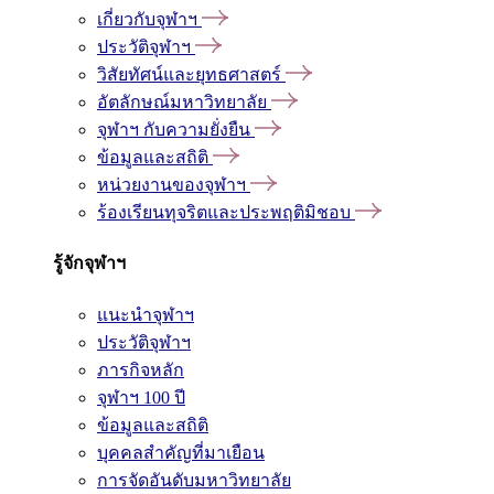
เกี่ยวกับจุฬาฯ
ประวัติจุฬาฯ
วิสัยทัศน์และยุทธศาสตร์
อัตลักษณ์มหาวิทยาลัย
จุฬาฯ กับความยั่งยืน
ข้อมูลและสถิติ
หน่วยงานของจุฬาฯ
ร้องเรียนทุจริตและประพฤติมิชอบ
รู้จักจุฬาฯ
แนะนำจุฬาฯ
ประวัติจุฬาฯ
ภารกิจหลัก
จุฬาฯ 100 ปี
ข้อมูลและสถิติ
บุคคลสำคัญที่มาเยือน
การจัดอันดับมหาวิทยาลัย