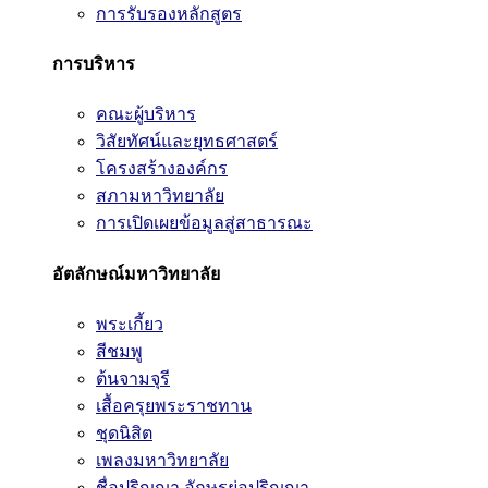
การรับรองหลักสูตร
การบริหาร
คณะผู้บริหาร
วิสัยทัศน์และยุทธศาสตร์
โครงสร้างองค์กร
สภามหาวิทยาลัย
การเปิดเผยข้อมูลสู่สาธารณะ
อัตลักษณ์มหาวิทยาลัย
พระเกี้ยว
สีชมพู
ต้นจามจุรี
เสื้อครุยพระราชทาน
ชุดนิสิต
เพลงมหาวิทยาลัย
ชื่อปริญญา อักษรย่อปริญญา