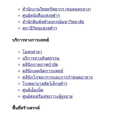
สำนักงานวิทยทรัพยากร (หอสมุดกลาง)
ศูนย์หนังสือแห่งจุฬาฯ
สำนักพิมพ์จุฬาลงกรณ์มหาวิทยาลัย
สถานีวิทยุแห่งจุฬาฯ
บริการทางการแพทย์
โอสถศาลา
บริการทางทันตกรรม
คลินิกกายภาพบำบัด
คลินิกเทคนิคการแพทย์
คลินิกโภชนาการและการกำหนดอาหาร
โรงพยาบาลสัตว์เล็กจุฬาฯ
ศูนย์เอ็มเน็ต
ศูนย์ส่งเสริมสุขภาวะผู้สูงอายุ
พื้นที่สร้างสรรค์