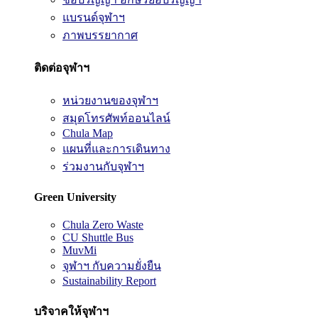
แบรนด์จุฬาฯ
ภาพบรรยากาศ
ติดต่อจุฬาฯ
หน่วยงานของจุฬาฯ
สมุดโทรศัพท์ออนไลน์
Chula Map
แผนที่และการเดินทาง
ร่วมงานกับจุฬาฯ
Green University
Chula Zero Waste
CU Shuttle Bus
MuvMi
จุฬาฯ กับความยั่งยืน
Sustainability Report
บริจาคให้จุฬาฯ