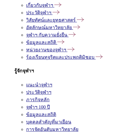
เกี่ยวกับจุฬาฯ
ประวัติจุฬาฯ
วิสัยทัศน์และยุทธศาสตร์
อัตลักษณ์มหาวิทยาลัย
จุฬาฯ กับความยั่งยืน
ข้อมูลและสถิติ
หน่วยงานของจุฬาฯ
ร้องเรียนทุจริตและประพฤติมิชอบ
รู้จักจุฬาฯ
แนะนำจุฬาฯ
ประวัติจุฬาฯ
ภารกิจหลัก
จุฬาฯ 100 ปี
ข้อมูลและสถิติ
บุคคลสำคัญที่มาเยือน
การจัดอันดับมหาวิทยาลัย