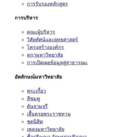
การรับรองหลักสูตร
การบริหาร
คณะผู้บริหาร
วิสัยทัศน์และยุทธศาสตร์
โครงสร้างองค์กร
สภามหาวิทยาลัย
การเปิดเผยข้อมูลสู่สาธารณะ
อัตลักษณ์มหาวิทยาลัย
พระเกี้ยว
สีชมพู
ต้นจามจุรี
เสื้อครุยพระราชทาน
ชุดนิสิต
เพลงมหาวิทยาลัย
ชื่อปริญญา อักษรย่อปริญญา