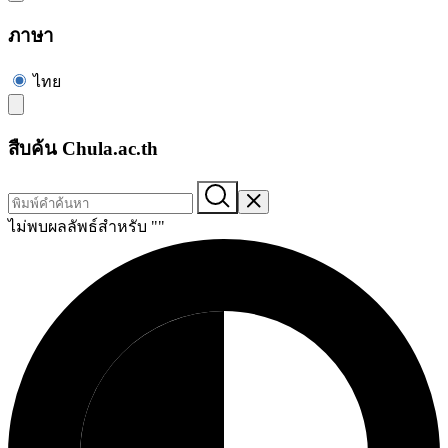
ภาษา
ไทย
สืบค้น Chula.ac.th
ไม่พบผลลัพธ์สำหรับ "
"