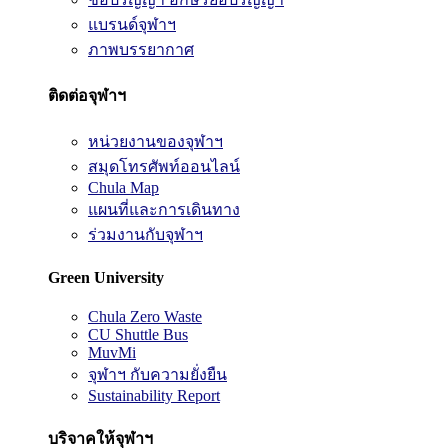
แบรนด์จุฬาฯ
ภาพบรรยากาศ
ติดต่อจุฬาฯ
หน่วยงานของจุฬาฯ
สมุดโทรศัพท์ออนไลน์
Chula Map
แผนที่และการเดินทาง
ร่วมงานกับจุฬาฯ
Green University
Chula Zero Waste
CU Shuttle Bus
MuvMi
จุฬาฯ กับความยั่งยืน
Sustainability Report
บริจาคให้จุฬาฯ