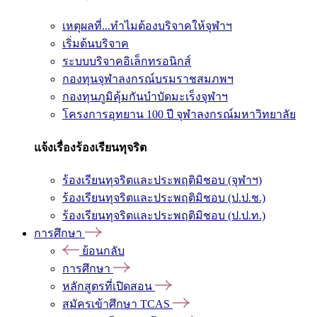
เหตุผลที่...ทำไมต้องบริจาคให้จุฬาฯ
เริ่มต้นบริจาค
ระบบบริจาคอิเล็กทรอนิกส์
กองทุนจุฬาลงกรณ์บรมราชสมภพฯ
กองทุนภูมิคุ้มกันบำบัดมะเร็งจุฬาฯ
โครงการอุทยาน 100 ปี จุฬาลงกรณ์มหาวิทยาลัย
แจ้งเรื่องร้องเรียนทุจริต
ร้องเรียนทุจริตและประพฤติมิชอบ (จุฬาฯ)
ร้องเรียนทุจริตและประพฤติมิชอบ (ป.ป.ช.)
ร้องเรียนทุจริตและประพฤติมิชอบ (ป.ป.ท.)
การศึกษา
ย้อนกลับ
การศึกษา
หลักสูตรที่เปิดสอน
สมัครเข้าศึกษา TCAS