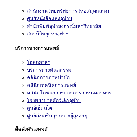
สำนักงานวิทยทรัพยากร (หอสมุดกลาง)
ศูนย์หนังสือแห่งจุฬาฯ
สำนักพิมพ์จุฬาลงกรณ์มหาวิทยาลัย
สถานีวิทยุแห่งจุฬาฯ
บริการทางการแพทย์
โอสถศาลา
บริการทางทันตกรรม
คลินิกกายภาพบำบัด
คลินิกเทคนิคการแพทย์
คลินิกโภชนาการและการกำหนดอาหาร
โรงพยาบาลสัตว์เล็กจุฬาฯ
ศูนย์เอ็มเน็ต
ศูนย์ส่งเสริมสุขภาวะผู้สูงอายุ
พื้นที่สร้างสรรค์