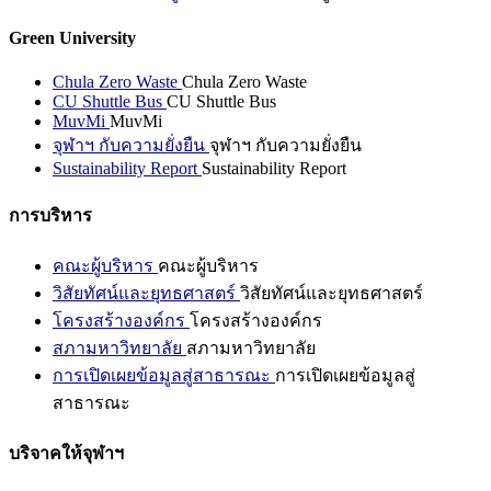
Green University
Chula Zero Waste
Chula Zero Waste
CU Shuttle Bus
CU Shuttle Bus
MuvMi
MuvMi
จุฬาฯ กับความยั่งยืน
จุฬาฯ กับความยั่งยืน
Sustainability Report
Sustainability Report
การบริหาร
คณะผู้บริหาร
คณะผู้บริหาร
วิสัยทัศน์และยุทธศาสตร์
วิสัยทัศน์และยุทธศาสตร์
โครงสร้างองค์กร
โครงสร้างองค์กร
สภามหาวิทยาลัย
สภามหาวิทยาลัย
การเปิดเผยข้อมูลสู่สาธารณะ
การเปิดเผยข้อมูลสู่
สาธารณะ
บริจาคให้จุฬาฯ