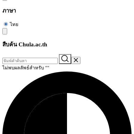
ภาษา
ไทย
สืบค้น Chula.ac.th
ไม่พบผลลัพธ์สำหรับ "
"