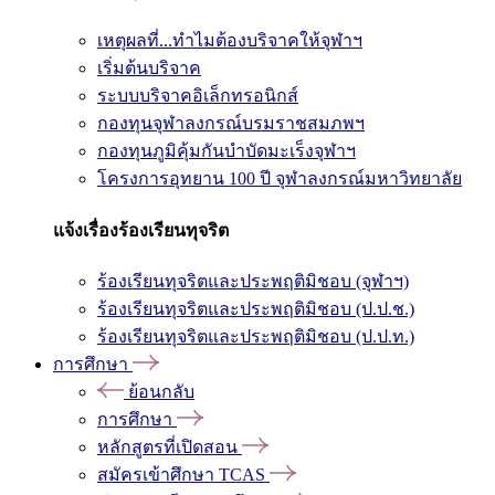
เหตุผลที่...ทำไมต้องบริจาคให้จุฬาฯ
เริ่มต้นบริจาค
ระบบบริจาคอิเล็กทรอนิกส์
กองทุนจุฬาลงกรณ์บรมราชสมภพฯ
กองทุนภูมิคุ้มกันบำบัดมะเร็งจุฬาฯ
โครงการอุทยาน 100 ปี จุฬาลงกรณ์มหาวิทยาลัย
แจ้งเรื่องร้องเรียนทุจริต
ร้องเรียนทุจริตและประพฤติมิชอบ (จุฬาฯ)
ร้องเรียนทุจริตและประพฤติมิชอบ (ป.ป.ช.)
ร้องเรียนทุจริตและประพฤติมิชอบ (ป.ป.ท.)
การศึกษา
ย้อนกลับ
การศึกษา
หลักสูตรที่เปิดสอน
สมัครเข้าศึกษา TCAS