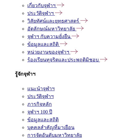
เกี่ยวกับจุฬาฯ
ประวัติจุฬาฯ
วิสัยทัศน์และยุทธศาสตร์
อัตลักษณ์มหาวิทยาลัย
จุฬาฯ กับความยั่งยืน
ข้อมูลและสถิติ
หน่วยงานของจุฬาฯ
ร้องเรียนทุจริตและประพฤติมิชอบ
รู้จักจุฬาฯ
แนะนำจุฬาฯ
ประวัติจุฬาฯ
ภารกิจหลัก
จุฬาฯ 100 ปี
ข้อมูลและสถิติ
บุคคลสำคัญที่มาเยือน
การจัดอันดับมหาวิทยาลัย