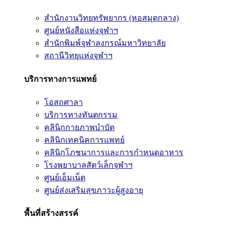
สำนักงานวิทยทรัพยากร (หอสมุดกลาง)
ศูนย์หนังสือแห่งจุฬาฯ
สำนักพิมพ์จุฬาลงกรณ์มหาวิทยาลัย
สถานีวิทยุแห่งจุฬาฯ
บริการทางการแพทย์
โอสถศาลา
บริการทางทันตกรรม
คลินิกกายภาพบำบัด
คลินิกเทคนิคการแพทย์
คลินิกโภชนาการและการกำหนดอาหาร
โรงพยาบาลสัตว์เล็กจุฬาฯ
ศูนย์เอ็มเน็ต
ศูนย์ส่งเสริมสุขภาวะผู้สูงอายุ
พื้นที่สร้างสรรค์