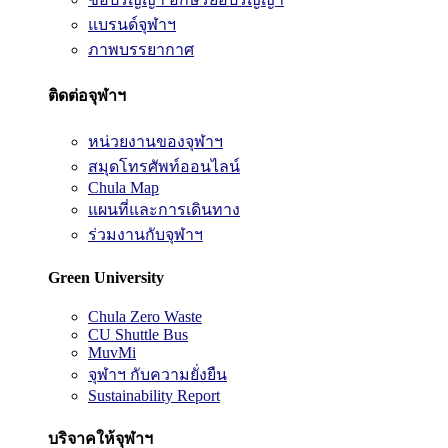
แบรนด์จุฬาฯ
ภาพบรรยากาศ
ติดต่อจุฬาฯ
หน่วยงานของจุฬาฯ
สมุดโทรศัพท์ออนไลน์
Chula Map
แผนที่และการเดินทาง
ร่วมงานกับจุฬาฯ
Green University
Chula Zero Waste
CU Shuttle Bus
MuvMi
จุฬาฯ กับความยั่งยืน
Sustainability Report
บริจาคให้จุฬาฯ