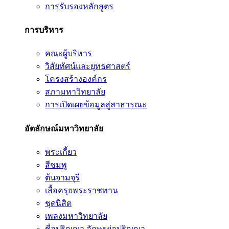
การรับรองหลักสูตร
การบริหาร
คณะผู้บริหาร
วิสัยทัศน์และยุทธศาสตร์
โครงสร้างองค์กร
สภามหาวิทยาลัย
การเปิดเผยข้อมูลสู่สาธารณะ
อัตลักษณ์มหาวิทยาลัย
พระเกี้ยว
สีชมพู
ต้นจามจุรี
เสื้อครุยพระราชทาน
ชุดนิสิต
เพลงมหาวิทยาลัย
ชื่อปริญญา อักษรย่อปริญญา