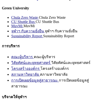
Green University
Chula Zero Waste
Chula Zero Waste
CU Shuttle Bus
CU Shuttle Bus
MuvMi
MuvMi
จุฬาฯ กับความยั่งยืน
จุฬาฯ กับความยั่งยืน
Sustainability Report
Sustainability Report
การบริหาร
คณะผู้บริหาร
คณะผู้บริหาร
วิสัยทัศน์และยุทธศาสตร์
วิสัยทัศน์และยุทธศาสตร์
โครงสร้างองค์กร
โครงสร้างองค์กร
สภามหาวิทยาลัย
สภามหาวิทยาลัย
การเปิดเผยข้อมูลสู่สาธารณะ
การเปิดเผยข้อมูลสู่
สาธารณะ
บริจาคให้จุฬาฯ