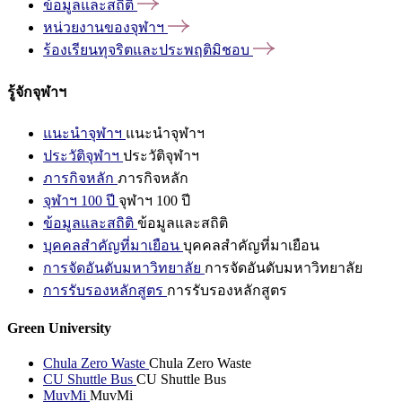
ข้อมูลและสถิติ
หน่วยงานของจุฬาฯ
ร้องเรียนทุจริตและประพฤติมิชอบ
รู้จักจุฬาฯ
แนะนำจุฬาฯ
แนะนำจุฬาฯ
ประวัติจุฬาฯ
ประวัติจุฬาฯ
ภารกิจหลัก
ภารกิจหลัก
จุฬาฯ 100 ปี
จุฬาฯ 100 ปี
ข้อมูลและสถิติ
ข้อมูลและสถิติ
บุคคลสำคัญที่มาเยือน
บุคคลสำคัญที่มาเยือน
การจัดอันดับมหาวิทยาลัย
การจัดอันดับมหาวิทยาลัย
การรับรองหลักสูตร
การรับรองหลักสูตร
Green University
Chula Zero Waste
Chula Zero Waste
CU Shuttle Bus
CU Shuttle Bus
MuvMi
MuvMi