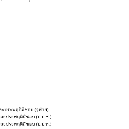
และประพฤติมิชอบ (จุฬาฯ)
ตและประพฤติมิชอบ (ป.ป.ช.)
ตและประพฤติมิชอบ (ป.ป.ท.)