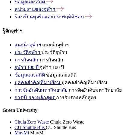
ข้อมูลและสถิติ
หน่วยงานของจุฬาฯ
ร้องเรียนทุจริตและประพฤติมิชอบ
รู้จักจุฬาฯ
แนะนำจุฬาฯ
แนะนำจุฬาฯ
ประวัติจุฬาฯ
ประวัติจุฬาฯ
ภารกิจหลัก
ภารกิจหลัก
จุฬาฯ 100 ปี
จุฬาฯ 100 ปี
ข้อมูลและสถิติ
ข้อมูลและสถิติ
บุคคลสำคัญที่มาเยือน
บุคคลสำคัญที่มาเยือน
การจัดอันดับมหาวิทยาลัย
การจัดอันดับมหาวิทยาลัย
การรับรองหลักสูตร
การรับรองหลักสูตร
Green University
Chula Zero Waste
Chula Zero Waste
CU Shuttle Bus
CU Shuttle Bus
MuvMi
MuvMi