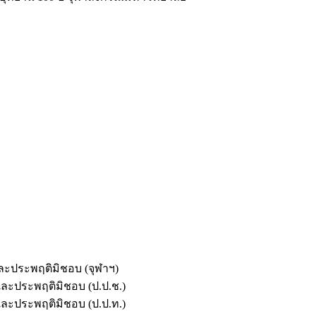
และประพฤติมิชอบ (จุฬาฯ)
ตและประพฤติมิชอบ (ป.ป.ช.)
ตและประพฤติมิชอบ (ป.ป.ท.)