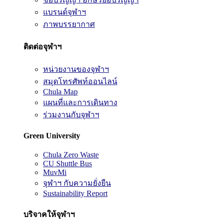
แบรนด์จุฬาฯ
ภาพบรรยากาศ
ติดต่อจุฬาฯ
หน่วยงานของจุฬาฯ
สมุดโทรศัพท์ออนไลน์
Chula Map
แผนที่และการเดินทาง
ร่วมงานกับจุฬาฯ
Green University
Chula Zero Waste
CU Shuttle Bus
MuvMi
จุฬาฯ กับความยั่งยืน
Sustainability Report
บริจาคให้จุฬาฯ