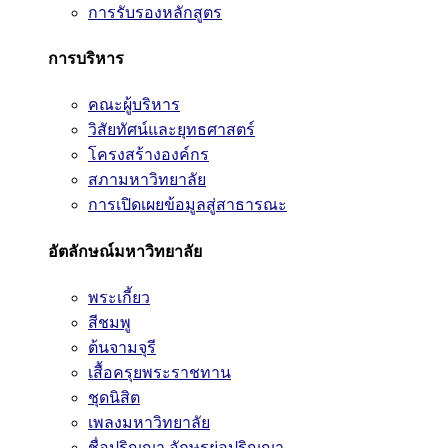
การรับรองหลักสูตร
การบริหาร
คณะผู้บริหาร
วิสัยทัศน์และยุทธศาสตร์
โครงสร้างองค์กร
สภามหาวิทยาลัย
การเปิดเผยข้อมูลสู่สาธารณะ
อัตลักษณ์มหาวิทยาลัย
พระเกี้ยว
สีชมพู
ต้นจามจุรี
เสื้อครุยพระราชทาน
ชุดนิสิต
เพลงมหาวิทยาลัย
ชื่อปริญญา อักษรย่อปริญญา