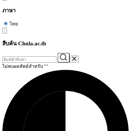
ภาษา
ไทย
สืบค้น Chula.ac.th
ไม่พบผลลัพธ์สำหรับ "
"