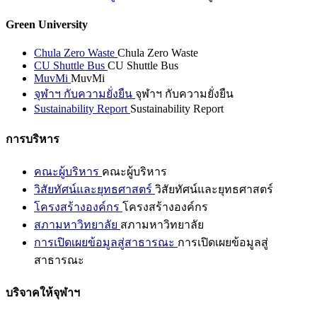
Green University
Chula Zero Waste
Chula Zero Waste
CU Shuttle Bus
CU Shuttle Bus
MuvMi
MuvMi
จุฬาฯ กับความยั่งยืน
จุฬาฯ กับความยั่งยืน
Sustainability Report
Sustainability Report
การบริหาร
คณะผู้บริหาร
คณะผู้บริหาร
วิสัยทัศน์และยุทธศาสตร์
วิสัยทัศน์และยุทธศาสตร์
โครงสร้างองค์กร
โครงสร้างองค์กร
สภามหาวิทยาลัย
สภามหาวิทยาลัย
การเปิดเผยข้อมูลสู่สาธารณะ
การเปิดเผยข้อมูลสู่
สาธารณะ
บริจาคให้จุฬาฯ