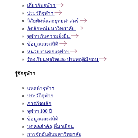
เกี่ยวกับจุฬาฯ
ประวัติจุฬาฯ
วิสัยทัศน์และยุทธศาสตร์
อัตลักษณ์มหาวิทยาลัย
จุฬาฯ กับความยั่งยืน
ข้อมูลและสถิติ
หน่วยงานของจุฬาฯ
ร้องเรียนทุจริตและประพฤติมิชอบ
รู้จักจุฬาฯ
แนะนำจุฬาฯ
ประวัติจุฬาฯ
ภารกิจหลัก
จุฬาฯ 100 ปี
ข้อมูลและสถิติ
บุคคลสำคัญที่มาเยือน
การจัดอันดับมหาวิทยาลัย