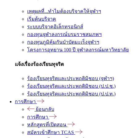
เหตุผลที่...ทำไมต้องบริจาคให้จุฬาฯ
เริ่มต้นบริจาค
ระบบบริจาคอิเล็กทรอนิกส์
กองทุนจุฬาลงกรณ์บรมราชสมภพฯ
กองทุนภูมิคุ้มกันบำบัดมะเร็งจุฬาฯ
โครงการอุทยาน 100 ปี จุฬาลงกรณ์มหาวิทยาลัย
แจ้งเรื่องร้องเรียนทุจริต
ร้องเรียนทุจริตและประพฤติมิชอบ (จุฬาฯ)
ร้องเรียนทุจริตและประพฤติมิชอบ (ป.ป.ช.)
ร้องเรียนทุจริตและประพฤติมิชอบ (ป.ป.ท.)
การศึกษา
ย้อนกลับ
การศึกษา
หลักสูตรที่เปิดสอน
สมัครเข้าศึกษา TCAS