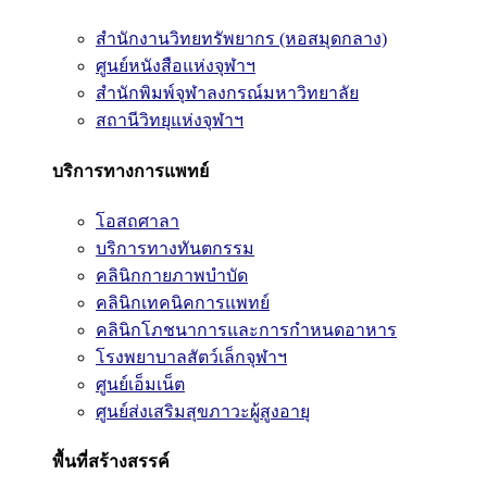
สำนักงานวิทยทรัพยากร (หอสมุดกลาง)
ศูนย์หนังสือแห่งจุฬาฯ
สำนักพิมพ์จุฬาลงกรณ์มหาวิทยาลัย
สถานีวิทยุแห่งจุฬาฯ
บริการทางการแพทย์
โอสถศาลา
บริการทางทันตกรรม
คลินิกกายภาพบำบัด
คลินิกเทคนิคการแพทย์
คลินิกโภชนาการและการกำหนดอาหาร
โรงพยาบาลสัตว์เล็กจุฬาฯ
ศูนย์เอ็มเน็ต
ศูนย์ส่งเสริมสุขภาวะผู้สูงอายุ
พื้นที่สร้างสรรค์