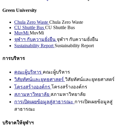
Green University
Chula Zero Waste
Chula Zero Waste
CU Shuttle Bus
CU Shuttle Bus
MuvMi
MuvMi
จุฬาฯ กับความยั่งยืน
จุฬาฯ กับความยั่งยืน
Sustainability Report
Sustainability Report
การบริหาร
คณะผู้บริหาร
คณะผู้บริหาร
วิสัยทัศน์และยุทธศาสตร์
วิสัยทัศน์และยุทธศาสตร์
โครงสร้างองค์กร
โครงสร้างองค์กร
สภามหาวิทยาลัย
สภามหาวิทยาลัย
การเปิดเผยข้อมูลสู่สาธารณะ
การเปิดเผยข้อมูลสู่
สาธารณะ
บริจาคให้จุฬาฯ