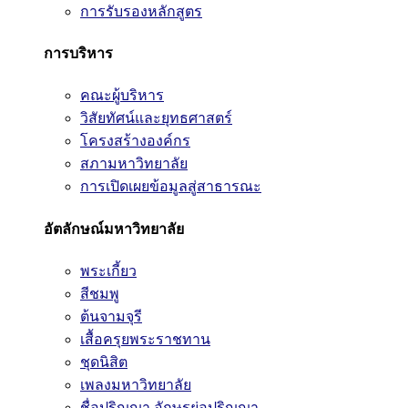
การรับรองหลักสูตร
การบริหาร
คณะผู้บริหาร
วิสัยทัศน์และยุทธศาสตร์
โครงสร้างองค์กร
สภามหาวิทยาลัย
การเปิดเผยข้อมูลสู่สาธารณะ
อัตลักษณ์มหาวิทยาลัย
พระเกี้ยว
สีชมพู
ต้นจามจุรี
เสื้อครุยพระราชทาน
ชุดนิสิต
เพลงมหาวิทยาลัย
ชื่อปริญญา อักษรย่อปริญญา