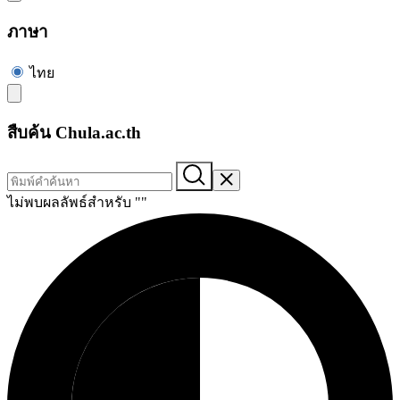
ภาษา
ไทย
สืบค้น Chula.ac.th
ไม่พบผลลัพธ์สำหรับ "
"