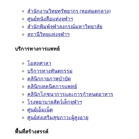
สำนักงานวิทยทรัพยากร (หอสมุดกลาง)
ศูนย์หนังสือแห่งจุฬาฯ
สำนักพิมพ์จุฬาลงกรณ์มหาวิทยาลัย
สถานีวิทยุแห่งจุฬาฯ
บริการทางการแพทย์
โอสถศาลา
บริการทางทันตกรรม
คลินิกกายภาพบำบัด
คลินิกเทคนิคการแพทย์
คลินิกโภชนาการและการกำหนดอาหาร
โรงพยาบาลสัตว์เล็กจุฬาฯ
ศูนย์เอ็มเน็ต
ศูนย์ส่งเสริมสุขภาวะผู้สูงอายุ
พื้นที่สร้างสรรค์