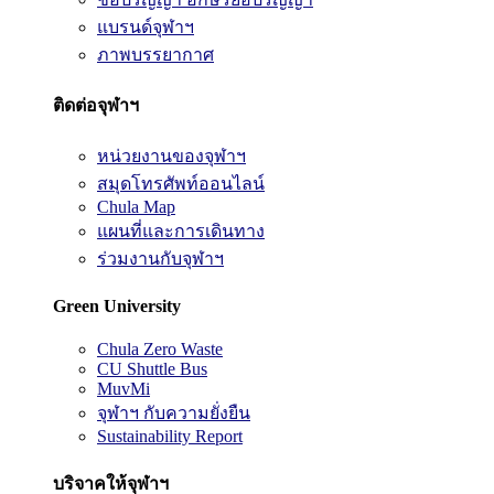
แบรนด์จุฬาฯ
ภาพบรรยากาศ
ติดต่อจุฬาฯ
หน่วยงานของจุฬาฯ
สมุดโทรศัพท์ออนไลน์
Chula Map
แผนที่และการเดินทาง
ร่วมงานกับจุฬาฯ
Green University
Chula Zero Waste
CU Shuttle Bus
MuvMi
จุฬาฯ กับความยั่งยืน
Sustainability Report
บริจาคให้จุฬาฯ