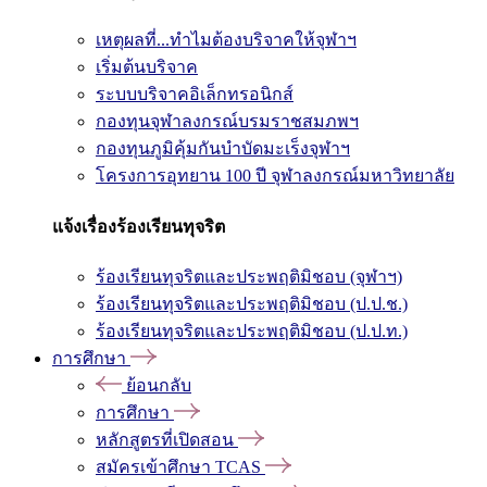
เหตุผลที่...ทำไมต้องบริจาคให้จุฬาฯ
เริ่มต้นบริจาค
ระบบบริจาคอิเล็กทรอนิกส์
กองทุนจุฬาลงกรณ์บรมราชสมภพฯ
กองทุนภูมิคุ้มกันบำบัดมะเร็งจุฬาฯ
โครงการอุทยาน 100 ปี จุฬาลงกรณ์มหาวิทยาลัย
แจ้งเรื่องร้องเรียนทุจริต
ร้องเรียนทุจริตและประพฤติมิชอบ (จุฬาฯ)
ร้องเรียนทุจริตและประพฤติมิชอบ (ป.ป.ช.)
ร้องเรียนทุจริตและประพฤติมิชอบ (ป.ป.ท.)
การศึกษา
ย้อนกลับ
การศึกษา
หลักสูตรที่เปิดสอน
สมัครเข้าศึกษา TCAS