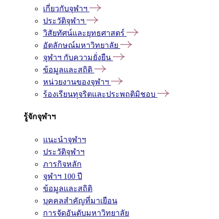
เกี่ยวกับจุฬาฯ
ประวัติจุฬาฯ
วิสัยทัศน์และยุทธศาสตร์
อัตลักษณ์มหาวิทยาลัย
จุฬาฯ กับความยั่งยืน
ข้อมูลและสถิติ
หน่วยงานของจุฬาฯ
ร้องเรียนทุจริตและประพฤติมิชอบ
รู้จักจุฬาฯ
แนะนำจุฬาฯ
ประวัติจุฬาฯ
ภารกิจหลัก
จุฬาฯ 100 ปี
ข้อมูลและสถิติ
บุคคลสำคัญที่มาเยือน
การจัดอันดับมหาวิทยาลัย