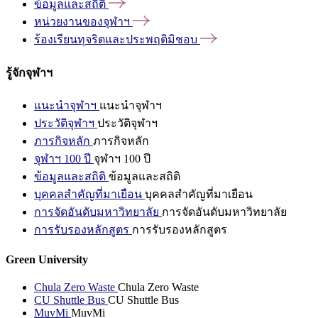
ข้อมูลและสถิติ
หน่วยงานของจุฬาฯ
ร้องเรียนทุจริตและประพฤติมิชอบ
รู้จักจุฬาฯ
แนะนำจุฬาฯ
แนะนำจุฬาฯ
ประวัติจุฬาฯ
ประวัติจุฬาฯ
ภารกิจหลัก
ภารกิจหลัก
จุฬาฯ 100 ปี
จุฬาฯ 100 ปี
ข้อมูลและสถิติ
ข้อมูลและสถิติ
บุคคลสำคัญที่มาเยือน
บุคคลสำคัญที่มาเยือน
การจัดอันดับมหาวิทยาลัย
การจัดอันดับมหาวิทยาลัย
การรับรองหลักสูตร
การรับรองหลักสูตร
Green University
Chula Zero Waste
Chula Zero Waste
CU Shuttle Bus
CU Shuttle Bus
MuvMi
MuvMi