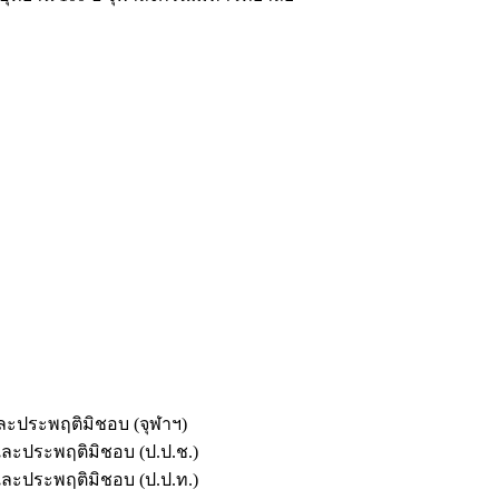
และประพฤติมิชอบ (จุฬาฯ)
ตและประพฤติมิชอบ (ป.ป.ช.)
ตและประพฤติมิชอบ (ป.ป.ท.)