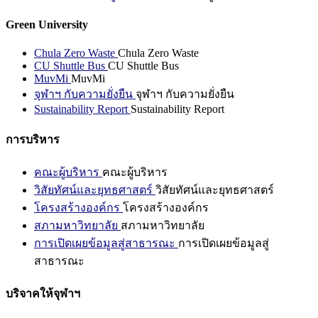
Green University
Chula Zero Waste
Chula Zero Waste
CU Shuttle Bus
CU Shuttle Bus
MuvMi
MuvMi
จุฬาฯ กับความยั่งยืน
จุฬาฯ กับความยั่งยืน
Sustainability Report
Sustainability Report
การบริหาร
คณะผู้บริหาร
คณะผู้บริหาร
วิสัยทัศน์และยุทธศาสตร์
วิสัยทัศน์และยุทธศาสตร์
โครงสร้างองค์กร
โครงสร้างองค์กร
สภามหาวิทยาลัย
สภามหาวิทยาลัย
การเปิดเผยข้อมูลสู่สาธารณะ
การเปิดเผยข้อมูลสู่
สาธารณะ
บริจาคให้จุฬาฯ