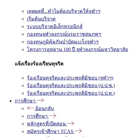
เหตุผลที่...ทำไมต้องบริจาคให้จุฬาฯ
เริ่มต้นบริจาค
ระบบบริจาคอิเล็กทรอนิกส์
กองทุนจุฬาลงกรณ์บรมราชสมภพฯ
กองทุนภูมิคุ้มกันบำบัดมะเร็งจุฬาฯ
โครงการอุทยาน 100 ปี จุฬาลงกรณ์มหาวิทยาลัย
แจ้งเรื่องร้องเรียนทุจริต
ร้องเรียนทุจริตและประพฤติมิชอบ (จุฬาฯ)
ร้องเรียนทุจริตและประพฤติมิชอบ (ป.ป.ช.)
ร้องเรียนทุจริตและประพฤติมิชอบ (ป.ป.ท.)
การศึกษา
ย้อนกลับ
การศึกษา
หลักสูตรที่เปิดสอน
สมัครเข้าศึกษา TCAS