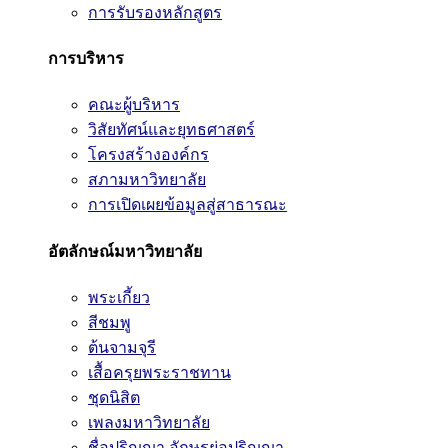
การรับรองหลักสูตร
การบริหาร
คณะผู้บริหาร
วิสัยทัศน์และยุทธศาสตร์
โครงสร้างองค์กร
สภามหาวิทยาลัย
การเปิดเผยข้อมูลสู่สาธารณะ
อัตลักษณ์มหาวิทยาลัย
พระเกี้ยว
สีชมพู
ต้นจามจุรี
เสื้อครุยพระราชทาน
ชุดนิสิต
เพลงมหาวิทยาลัย
ชื่อปริญญา อักษรย่อปริญญา