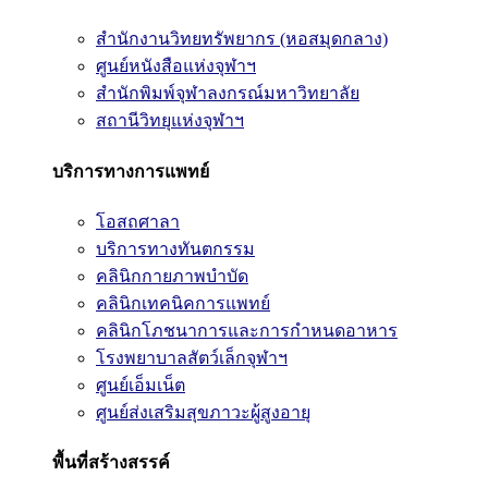
สำนักงานวิทยทรัพยากร (หอสมุดกลาง)
ศูนย์หนังสือแห่งจุฬาฯ
สำนักพิมพ์จุฬาลงกรณ์มหาวิทยาลัย
สถานีวิทยุแห่งจุฬาฯ
บริการทางการแพทย์
โอสถศาลา
บริการทางทันตกรรม
คลินิกกายภาพบำบัด
คลินิกเทคนิคการแพทย์
คลินิกโภชนาการและการกำหนดอาหาร
โรงพยาบาลสัตว์เล็กจุฬาฯ
ศูนย์เอ็มเน็ต
ศูนย์ส่งเสริมสุขภาวะผู้สูงอายุ
พื้นที่สร้างสรรค์