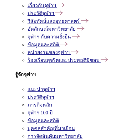
เกี่ยวกับจุฬาฯ
ประวัติจุฬาฯ
วิสัยทัศน์และยุทธศาสตร์
อัตลักษณ์มหาวิทยาลัย
จุฬาฯ กับความยั่งยืน
ข้อมูลและสถิติ
หน่วยงานของจุฬาฯ
ร้องเรียนทุจริตและประพฤติมิชอบ
รู้จักจุฬาฯ
แนะนำจุฬาฯ
ประวัติจุฬาฯ
ภารกิจหลัก
จุฬาฯ 100 ปี
ข้อมูลและสถิติ
บุคคลสำคัญที่มาเยือน
การจัดอันดับมหาวิทยาลัย