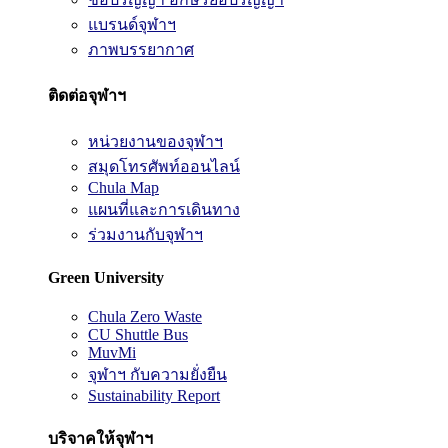
แบรนด์จุฬาฯ
ภาพบรรยากาศ
ติดต่อจุฬาฯ
หน่วยงานของจุฬาฯ
สมุดโทรศัพท์ออนไลน์
Chula Map
แผนที่และการเดินทาง
ร่วมงานกับจุฬาฯ
Green University
Chula Zero Waste
CU Shuttle Bus
MuvMi
จุฬาฯ กับความยั่งยืน
Sustainability Report
บริจาคให้จุฬาฯ