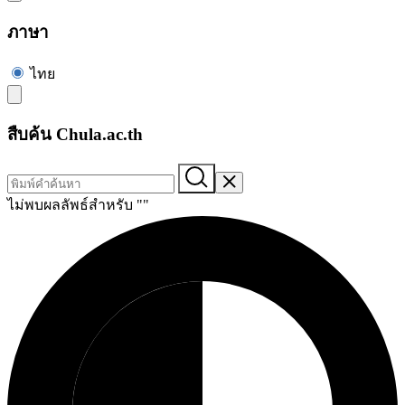
ภาษา
ไทย
สืบค้น Chula.ac.th
ไม่พบผลลัพธ์สำหรับ "
"