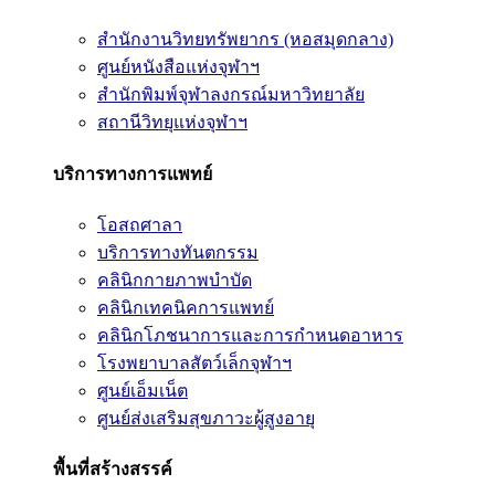
สำนักงานวิทยทรัพยากร (หอสมุดกลาง)
ศูนย์หนังสือแห่งจุฬาฯ
สำนักพิมพ์จุฬาลงกรณ์มหาวิทยาลัย
สถานีวิทยุแห่งจุฬาฯ
บริการทางการแพทย์
โอสถศาลา
บริการทางทันตกรรม
คลินิกกายภาพบำบัด
คลินิกเทคนิคการแพทย์
คลินิกโภชนาการและการกำหนดอาหาร
โรงพยาบาลสัตว์เล็กจุฬาฯ
ศูนย์เอ็มเน็ต
ศูนย์ส่งเสริมสุขภาวะผู้สูงอายุ
พื้นที่สร้างสรรค์