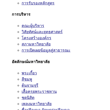
การรับรองหลักสูตร
การบริหาร
คณะผู้บริหาร
วิสัยทัศน์และยุทธศาสตร์
โครงสร้างองค์กร
สภามหาวิทยาลัย
การเปิดเผยข้อมูลสู่สาธารณะ
อัตลักษณ์มหาวิทยาลัย
พระเกี้ยว
สีชมพู
ต้นจามจุรี
เสื้อครุยพระราชทาน
ชุดนิสิต
เพลงมหาวิทยาลัย
ชื่อปริญญา อักษรย่อปริญญา