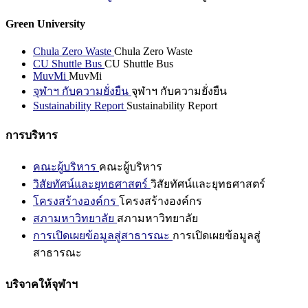
Green University
Chula Zero Waste
Chula Zero Waste
CU Shuttle Bus
CU Shuttle Bus
MuvMi
MuvMi
จุฬาฯ กับความยั่งยืน
จุฬาฯ กับความยั่งยืน
Sustainability Report
Sustainability Report
การบริหาร
คณะผู้บริหาร
คณะผู้บริหาร
วิสัยทัศน์และยุทธศาสตร์
วิสัยทัศน์และยุทธศาสตร์
โครงสร้างองค์กร
โครงสร้างองค์กร
สภามหาวิทยาลัย
สภามหาวิทยาลัย
การเปิดเผยข้อมูลสู่สาธารณะ
การเปิดเผยข้อมูลสู่
สาธารณะ
บริจาคให้จุฬาฯ