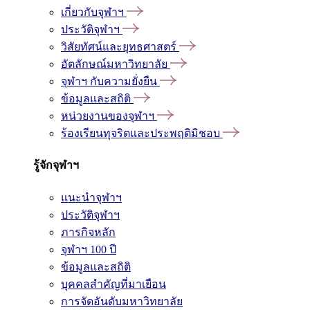
เกี่ยวกับจุฬาฯ
ประวัติจุฬาฯ
วิสัยทัศน์และยุทธศาสตร์
อัตลักษณ์มหาวิทยาลัย
จุฬาฯ กับความยั่งยืน
ข้อมูลและสถิติ
หน่วยงานของจุฬาฯ
ร้องเรียนทุจริตและประพฤติมิชอบ
รู้จักจุฬาฯ
แนะนำจุฬาฯ
ประวัติจุฬาฯ
ภารกิจหลัก
จุฬาฯ 100 ปี
ข้อมูลและสถิติ
บุคคลสำคัญที่มาเยือน
การจัดอันดับมหาวิทยาลัย