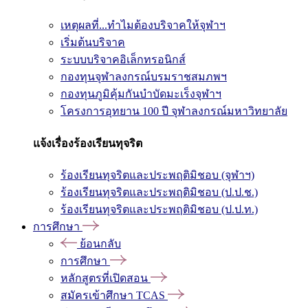
เหตุผลที่...ทำไมต้องบริจาคให้จุฬาฯ
เริ่มต้นบริจาค
ระบบบริจาคอิเล็กทรอนิกส์
กองทุนจุฬาลงกรณ์บรมราชสมภพฯ
กองทุนภูมิคุ้มกันบำบัดมะเร็งจุฬาฯ
โครงการอุทยาน 100 ปี จุฬาลงกรณ์มหาวิทยาลัย
แจ้งเรื่องร้องเรียนทุจริต
ร้องเรียนทุจริตและประพฤติมิชอบ (จุฬาฯ)
ร้องเรียนทุจริตและประพฤติมิชอบ (ป.ป.ช.)
ร้องเรียนทุจริตและประพฤติมิชอบ (ป.ป.ท.)
การศึกษา
ย้อนกลับ
การศึกษา
หลักสูตรที่เปิดสอน
สมัครเข้าศึกษา TCAS