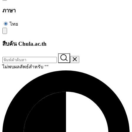
ภาษา
ไทย
สืบค้น Chula.ac.th
ไม่พบผลลัพธ์สำหรับ "
"