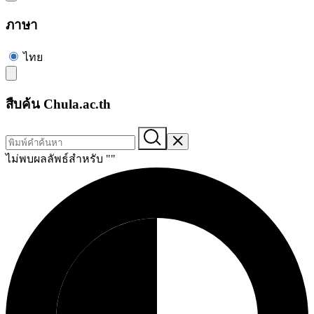
ภาษา
ไทย
สืบค้น Chula.ac.th
ไม่พบผลลัพธ์สำหรับ "
"