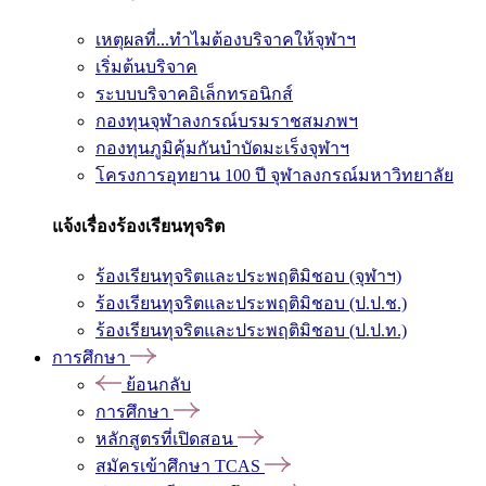
เหตุผลที่...ทำไมต้องบริจาคให้จุฬาฯ
เริ่มต้นบริจาค
ระบบบริจาคอิเล็กทรอนิกส์
กองทุนจุฬาลงกรณ์บรมราชสมภพฯ
กองทุนภูมิคุ้มกันบำบัดมะเร็งจุฬาฯ
โครงการอุทยาน 100 ปี จุฬาลงกรณ์มหาวิทยาลัย
แจ้งเรื่องร้องเรียนทุจริต
ร้องเรียนทุจริตและประพฤติมิชอบ (จุฬาฯ)
ร้องเรียนทุจริตและประพฤติมิชอบ (ป.ป.ช.)
ร้องเรียนทุจริตและประพฤติมิชอบ (ป.ป.ท.)
การศึกษา
ย้อนกลับ
การศึกษา
หลักสูตรที่เปิดสอน
สมัครเข้าศึกษา TCAS