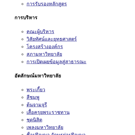
การรับรองหลักสูตร
การบริหาร
คณะผู้บริหาร
วิสัยทัศน์และยุทธศาสตร์
โครงสร้างองค์กร
สภามหาวิทยาลัย
การเปิดเผยข้อมูลสู่สาธารณะ
อัตลักษณ์มหาวิทยาลัย
พระเกี้ยว
สีชมพู
ต้นจามจุรี
เสื้อครุยพระราชทาน
ชุดนิสิต
เพลงมหาวิทยาลัย
ชื่อปริญญา อักษรย่อปริญญา