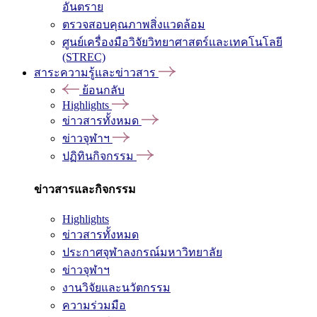
อันตราย
ตรวจสอบคุณภาพสิ่งแวดล้อม
ศูนย์เครื่องมือวิจัยวิทยาศาสตร์และเทคโนโลยี
(STREC)
สาระความรู้และข่าวสาร
ย้อนกลับ
Highlights
ข่าวสารทั้งหมด
ข่าวจุฬาฯ
ปฏิทินกิจกรรม
ข่าวสารและกิจกรรม
Highlights
ข่าวสารทั้งหมด
ประกาศจุฬาลงกรณ์มหาวิทยาลัย
ข่าวจุฬาฯ
งานวิจัยและนวัตกรรม
ความร่วมมือ