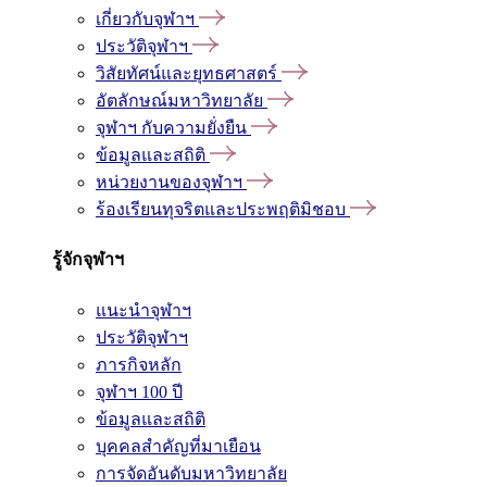
เกี่ยวกับจุฬาฯ
ประวัติจุฬาฯ
วิสัยทัศน์และยุทธศาสตร์
อัตลักษณ์มหาวิทยาลัย
จุฬาฯ กับความยั่งยืน
ข้อมูลและสถิติ
หน่วยงานของจุฬาฯ
ร้องเรียนทุจริตและประพฤติมิชอบ
รู้จักจุฬาฯ
แนะนำจุฬาฯ
ประวัติจุฬาฯ
ภารกิจหลัก
จุฬาฯ 100 ปี
ข้อมูลและสถิติ
บุคคลสำคัญที่มาเยือน
การจัดอันดับมหาวิทยาลัย