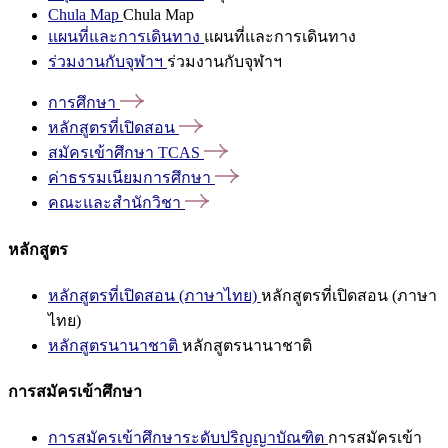
Chula Map
Chula Map
แผนที่และการเดินทาง
แผนที่และการเดินทาง
ร่วมงานกับจุฬาฯ
ร่วมงานกับจุฬาฯ
การศึกษา
หลักสูตรที่เปิดสอน
สมัครเข้าศึกษา
TCAS
ค่าธรรมเนียมการศึกษา
คณะและสำนักวิชา
หลักสูตร
หลักสูตรที่เปิดสอน (ภาษาไทย)
หลักสูตรที่เปิดสอน (ภาษา
ไทย)
หลักสูตรนานาชาติ
หลักสูตรนานาชาติ
การสมัครเข้าศึกษา
การสมัครเข้าศึกษาระดับปริญญาบัณฑิต
การสมัครเข้า