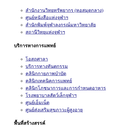
สำนักงานวิทยทรัพยากร (หอสมุดกลาง)
ศูนย์หนังสือแห่งจุฬาฯ
สำนักพิมพ์จุฬาลงกรณ์มหาวิทยาลัย
สถานีวิทยุแห่งจุฬาฯ
บริการทางการแพทย์
โอสถศาลา
บริการทางทันตกรรม
คลินิกกายภาพบำบัด
คลินิกเทคนิคการแพทย์
คลินิกโภชนาการและการกำหนดอาหาร
โรงพยาบาลสัตว์เล็กจุฬาฯ
ศูนย์เอ็มเน็ต
ศูนย์ส่งเสริมสุขภาวะผู้สูงอายุ
พื้นที่สร้างสรรค์