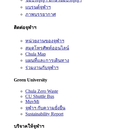
แบรนด์จุฬาฯ
ภาพบรรยากาศ
ติดต่อจุฬาฯ
หน่วยงานของจุฬาฯ
สมุดโทรศัพท์ออนไลน์
Chula Map
แผนที่และการเดินทาง
ร่วมงานกับจุฬาฯ
Green University
Chula Zero Waste
CU Shuttle Bus
MuvMi
จุฬาฯ กับความยั่งยืน
Sustainability Report
บริจาคให้จุฬาฯ