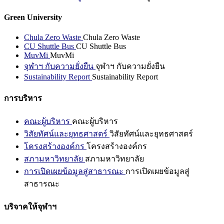
Green University
Chula Zero Waste
Chula Zero Waste
CU Shuttle Bus
CU Shuttle Bus
MuvMi
MuvMi
จุฬาฯ กับความยั่งยืน
จุฬาฯ กับความยั่งยืน
Sustainability Report
Sustainability Report
การบริหาร
คณะผู้บริหาร
คณะผู้บริหาร
วิสัยทัศน์และยุทธศาสตร์
วิสัยทัศน์และยุทธศาสตร์
โครงสร้างองค์กร
โครงสร้างองค์กร
สภามหาวิทยาลัย
สภามหาวิทยาลัย
การเปิดเผยข้อมูลสู่สาธารณะ
การเปิดเผยข้อมูลสู่
สาธารณะ
บริจาคให้จุฬาฯ