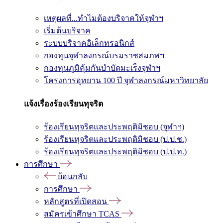
เหตุผลที่...ทำไมต้องบริจาคให้จุฬาฯ
เริ่มต้นบริจาค
ระบบบริจาคอิเล็กทรอนิกส์
กองทุนจุฬาลงกรณ์บรมราชสมภพฯ
กองทุนภูมิคุ้มกันบำบัดมะเร็งจุฬาฯ
โครงการอุทยาน 100 ปี จุฬาลงกรณ์มหาวิทยาลัย
แจ้งเรื่องร้องเรียนทุจริต
ร้องเรียนทุจริตและประพฤติมิชอบ (จุฬาฯ)
ร้องเรียนทุจริตและประพฤติมิชอบ (ป.ป.ช.)
ร้องเรียนทุจริตและประพฤติมิชอบ (ป.ป.ท.)
การศึกษา
ย้อนกลับ
การศึกษา
หลักสูตรที่เปิดสอน
สมัครเข้าศึกษา TCAS