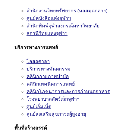
สำนักงานวิทยทรัพยากร (หอสมุดกลาง)
ศูนย์หนังสือแห่งจุฬาฯ
สำนักพิมพ์จุฬาลงกรณ์มหาวิทยาลัย
สถานีวิทยุแห่งจุฬาฯ
บริการทางการแพทย์
โอสถศาลา
บริการทางทันตกรรม
คลินิกกายภาพบำบัด
คลินิกเทคนิคการแพทย์
คลินิกโภชนาการและการกำหนดอาหาร
โรงพยาบาลสัตว์เล็กจุฬาฯ
ศูนย์เอ็มเน็ต
ศูนย์ส่งเสริมสุขภาวะผู้สูงอายุ
พื้นที่สร้างสรรค์