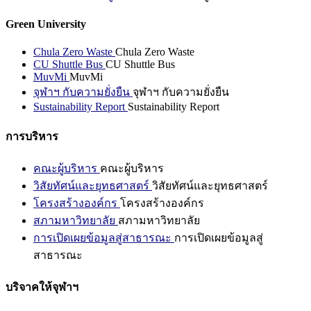
Green University
Chula Zero Waste
Chula Zero Waste
CU Shuttle Bus
CU Shuttle Bus
MuvMi
MuvMi
จุฬาฯ กับความยั่งยืน
จุฬาฯ กับความยั่งยืน
Sustainability Report
Sustainability Report
การบริหาร
คณะผู้บริหาร
คณะผู้บริหาร
วิสัยทัศน์และยุทธศาสตร์
วิสัยทัศน์และยุทธศาสตร์
โครงสร้างองค์กร
โครงสร้างองค์กร
สภามหาวิทยาลัย
สภามหาวิทยาลัย
การเปิดเผยข้อมูลสู่สาธารณะ
การเปิดเผยข้อมูลสู่
สาธารณะ
บริจาคให้จุฬาฯ