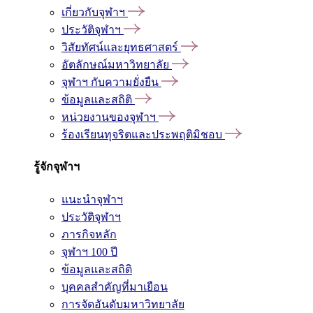
เกี่ยวกับจุฬาฯ
ประวัติจุฬาฯ
วิสัยทัศน์และยุทธศาสตร์
อัตลักษณ์มหาวิทยาลัย
จุฬาฯ กับความยั่งยืน
ข้อมูลและสถิติ
หน่วยงานของจุฬาฯ
ร้องเรียนทุจริตและประพฤติมิชอบ
รู้จักจุฬาฯ
แนะนำจุฬาฯ
ประวัติจุฬาฯ
ภารกิจหลัก
จุฬาฯ 100 ปี
ข้อมูลและสถิติ
บุคคลสำคัญที่มาเยือน
การจัดอันดับมหาวิทยาลัย