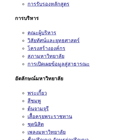
การรับรองหลักสูตร
การบริหาร
คณะผู้บริหาร
วิสัยทัศน์และยุทธศาสตร์
โครงสร้างองค์กร
สภามหาวิทยาลัย
การเปิดเผยข้อมูลสู่สาธารณะ
อัตลักษณ์มหาวิทยาลัย
พระเกี้ยว
สีชมพู
ต้นจามจุรี
เสื้อครุยพระราชทาน
ชุดนิสิต
เพลงมหาวิทยาลัย
ชื่อปริญญา อักษรย่อปริญญา