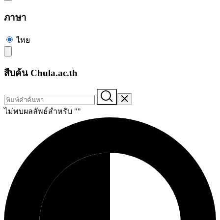
ภาษา
ไทย
สืบค้น Chula.ac.th
ไม่พบผลลัพธ์สำหรับ "
"