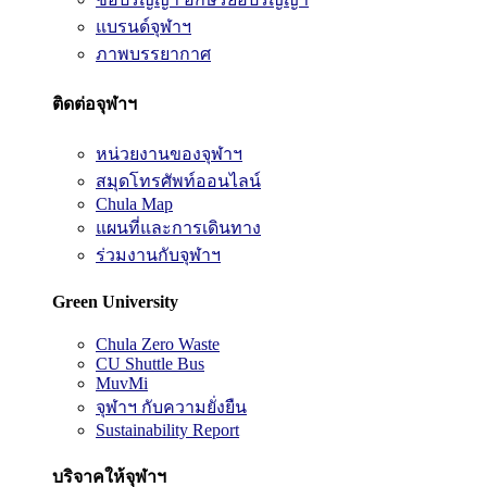
แบรนด์จุฬาฯ
ภาพบรรยากาศ
ติดต่อจุฬาฯ
หน่วยงานของจุฬาฯ
สมุดโทรศัพท์ออนไลน์
Chula Map
แผนที่และการเดินทาง
ร่วมงานกับจุฬาฯ
Green University
Chula Zero Waste
CU Shuttle Bus
MuvMi
จุฬาฯ กับความยั่งยืน
Sustainability Report
บริจาคให้จุฬาฯ