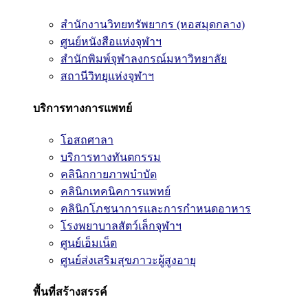
สำนักงานวิทยทรัพยากร (หอสมุดกลาง)
ศูนย์หนังสือแห่งจุฬาฯ
สำนักพิมพ์จุฬาลงกรณ์มหาวิทยาลัย
สถานีวิทยุแห่งจุฬาฯ
บริการทางการแพทย์
โอสถศาลา
บริการทางทันตกรรม
คลินิกกายภาพบำบัด
คลินิกเทคนิคการแพทย์
คลินิกโภชนาการและการกำหนดอาหาร
โรงพยาบาลสัตว์เล็กจุฬาฯ
ศูนย์เอ็มเน็ต
ศูนย์ส่งเสริมสุขภาวะผู้สูงอายุ
พื้นที่สร้างสรรค์