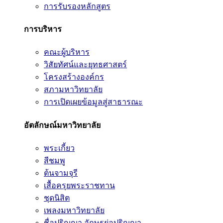
การรับรองหลักสูตร
การบริหาร
คณะผู้บริหาร
วิสัยทัศน์และยุทธศาสตร์
โครงสร้างองค์กร
สภามหาวิทยาลัย
การเปิดเผยข้อมูลสู่สาธารณะ
อัตลักษณ์มหาวิทยาลัย
พระเกี้ยว
สีชมพู
ต้นจามจุรี
เสื้อครุยพระราชทาน
ชุดนิสิต
เพลงมหาวิทยาลัย
ชื่อปริญญา อักษรย่อปริญญา