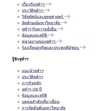
เกี่ยวกับจุฬาฯ
ประวัติจุฬาฯ
วิสัยทัศน์และยุทธศาสตร์
อัตลักษณ์มหาวิทยาลัย
จุฬาฯ กับความยั่งยืน
ข้อมูลและสถิติ
หน่วยงานของจุฬาฯ
ร้องเรียนทุจริตและประพฤติมิชอบ
รู้จักจุฬาฯ
แนะนำจุฬาฯ
ประวัติจุฬาฯ
ภารกิจหลัก
จุฬาฯ 100 ปี
ข้อมูลและสถิติ
บุคคลสำคัญที่มาเยือน
การจัดอันดับมหาวิทยาลัย