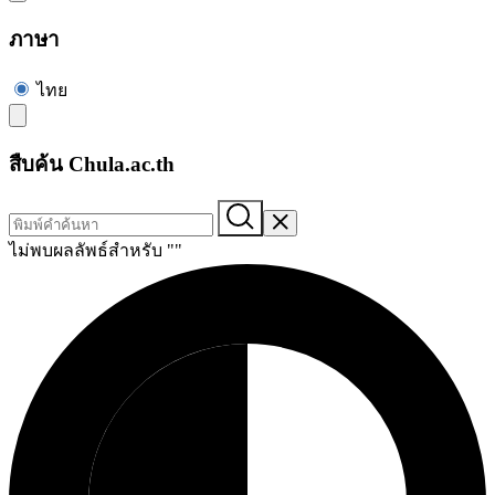
ภาษา
ไทย
สืบค้น Chula.ac.th
ไม่พบผลลัพธ์สำหรับ "
"