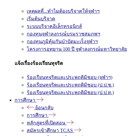
เหตุผลที่...ทำไมต้องบริจาคให้จุฬาฯ
เริ่มต้นบริจาค
ระบบบริจาคอิเล็กทรอนิกส์
กองทุนจุฬาลงกรณ์บรมราชสมภพฯ
กองทุนภูมิคุ้มกันบำบัดมะเร็งจุฬาฯ
โครงการอุทยาน 100 ปี จุฬาลงกรณ์มหาวิทยาลัย
แจ้งเรื่องร้องเรียนทุจริต
ร้องเรียนทุจริตและประพฤติมิชอบ (จุฬาฯ)
ร้องเรียนทุจริตและประพฤติมิชอบ (ป.ป.ช.)
ร้องเรียนทุจริตและประพฤติมิชอบ (ป.ป.ท.)
การศึกษา
ย้อนกลับ
การศึกษา
หลักสูตรที่เปิดสอน
สมัครเข้าศึกษา TCAS