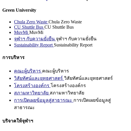
Green University
Chula Zero Waste
Chula Zero Waste
CU Shuttle Bus
CU Shuttle Bus
MuvMi
MuvMi
จุฬาฯ กับความยั่งยืน
จุฬาฯ กับความยั่งยืน
Sustainability Report
Sustainability Report
การบริหาร
คณะผู้บริหาร
คณะผู้บริหาร
วิสัยทัศน์และยุทธศาสตร์
วิสัยทัศน์และยุทธศาสตร์
โครงสร้างองค์กร
โครงสร้างองค์กร
สภามหาวิทยาลัย
สภามหาวิทยาลัย
การเปิดเผยข้อมูลสู่สาธารณะ
การเปิดเผยข้อมูลสู่
สาธารณะ
บริจาคให้จุฬาฯ