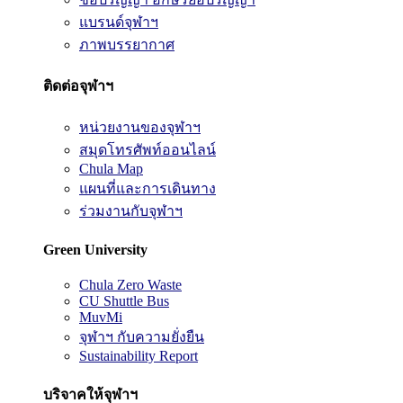
แบรนด์จุฬาฯ
ภาพบรรยากาศ
ติดต่อจุฬาฯ
หน่วยงานของจุฬาฯ
สมุดโทรศัพท์ออนไลน์
Chula Map
แผนที่และการเดินทาง
ร่วมงานกับจุฬาฯ
Green University
Chula Zero Waste
CU Shuttle Bus
MuvMi
จุฬาฯ กับความยั่งยืน
Sustainability Report
บริจาคให้จุฬาฯ