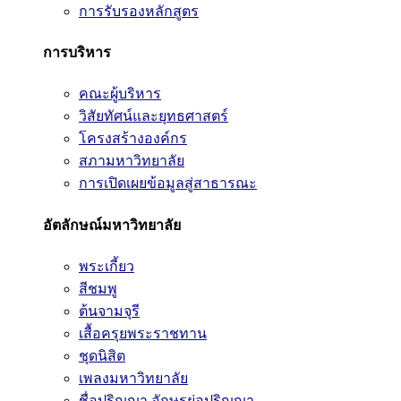
การรับรองหลักสูตร
การบริหาร
คณะผู้บริหาร
วิสัยทัศน์และยุทธศาสตร์
โครงสร้างองค์กร
สภามหาวิทยาลัย
การเปิดเผยข้อมูลสู่สาธารณะ
อัตลักษณ์มหาวิทยาลัย
พระเกี้ยว
สีชมพู
ต้นจามจุรี
เสื้อครุยพระราชทาน
ชุดนิสิต
เพลงมหาวิทยาลัย
ชื่อปริญญา อักษรย่อปริญญา