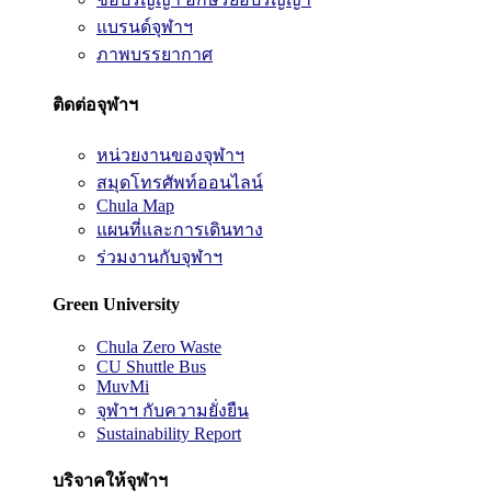
แบรนด์จุฬาฯ
ภาพบรรยากาศ
ติดต่อจุฬาฯ
หน่วยงานของจุฬาฯ
สมุดโทรศัพท์ออนไลน์
Chula Map
แผนที่และการเดินทาง
ร่วมงานกับจุฬาฯ
Green University
Chula Zero Waste
CU Shuttle Bus
MuvMi
จุฬาฯ กับความยั่งยืน
Sustainability Report
บริจาคให้จุฬาฯ