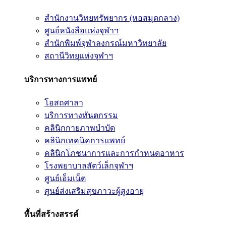
สำนักงานวิทยทรัพยากร (หอสมุดกลาง)
ศูนย์หนังสือแห่งจุฬาฯ
สำนักพิมพ์จุฬาลงกรณ์มหาวิทยาลัย
สถานีวิทยุแห่งจุฬาฯ
บริการทางการแพทย์
โอสถศาลา
บริการทางทันตกรรม
คลินิกกายภาพบำบัด
คลินิกเทคนิคการแพทย์
คลินิกโภชนาการและการกำหนดอาหาร
โรงพยาบาลสัตว์เล็กจุฬาฯ
ศูนย์เอ็มเน็ต
ศูนย์ส่งเสริมสุขภาวะผู้สูงอายุ
พื้นที่สร้างสรรค์