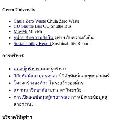
Green University
Chula Zero Waste
Chula Zero Waste
CU Shuttle Bus
CU Shuttle Bus
MuvMi
MuvMi
จุฬาฯ กับความยั่งยืน
จุฬาฯ กับความยั่งยืน
Sustainability Report
Sustainability Report
การบริหาร
คณะผู้บริหาร
คณะผู้บริหาร
วิสัยทัศน์และยุทธศาสตร์
วิสัยทัศน์และยุทธศาสตร์
โครงสร้างองค์กร
โครงสร้างองค์กร
สภามหาวิทยาลัย
สภามหาวิทยาลัย
การเปิดเผยข้อมูลสู่สาธารณะ
การเปิดเผยข้อมูลสู่
สาธารณะ
บริจาคให้จุฬาฯ