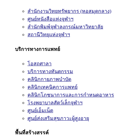
สำนักงานวิทยทรัพยากร (หอสมุดกลาง)
ศูนย์หนังสือแห่งจุฬาฯ
สำนักพิมพ์จุฬาลงกรณ์มหาวิทยาลัย
สถานีวิทยุแห่งจุฬาฯ
บริการทางการแพทย์
โอสถศาลา
บริการทางทันตกรรม
คลินิกกายภาพบำบัด
คลินิกเทคนิคการแพทย์
คลินิกโภชนาการและการกำหนดอาหาร
โรงพยาบาลสัตว์เล็กจุฬาฯ
ศูนย์เอ็มเน็ต
ศูนย์ส่งเสริมสุขภาวะผู้สูงอายุ
พื้นที่สร้างสรรค์