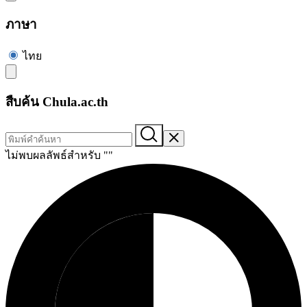
ภาษา
ไทย
สืบค้น Chula.ac.th
ไม่พบผลลัพธ์สำหรับ "
"