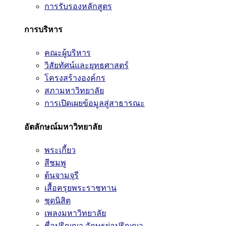
การรับรองหลักสูตร
การบริหาร
คณะผู้บริหาร
วิสัยทัศน์และยุทธศาสตร์
โครงสร้างองค์กร
สภามหาวิทยาลัย
การเปิดเผยข้อมูลสู่สาธารณะ
อัตลักษณ์มหาวิทยาลัย
พระเกี้ยว
สีชมพู
ต้นจามจุรี
เสื้อครุยพระราชทาน
ชุดนิสิต
เพลงมหาวิทยาลัย
ชื่อปริญญา อักษรย่อปริญญา