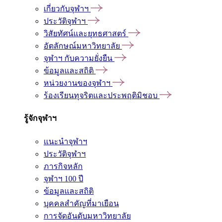
เกี่ยวกับจุฬาฯ
ประวัติจุฬาฯ
วิสัยทัศน์และยุทธศาสตร์
อัตลักษณ์มหาวิทยาลัย
จุฬาฯ กับความยั่งยืน
ข้อมูลและสถิติ
หน่วยงานของจุฬาฯ
ร้องเรียนทุจริตและประพฤติมิชอบ
รู้จักจุฬาฯ
แนะนำจุฬาฯ
ประวัติจุฬาฯ
ภารกิจหลัก
จุฬาฯ 100 ปี
ข้อมูลและสถิติ
บุคคลสำคัญที่มาเยือน
การจัดอันดับมหาวิทยาลัย