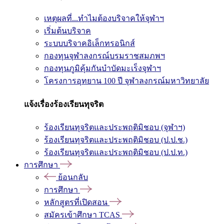
เหตุผลที่...ทำไมต้องบริจาคให้จุฬาฯ
เริ่มต้นบริจาค
ระบบบริจาคอิเล็กทรอนิกส์
กองทุนจุฬาลงกรณ์บรมราชสมภพฯ
กองทุนภูมิคุ้มกันบำบัดมะเร็งจุฬาฯ
โครงการอุทยาน 100 ปี จุฬาลงกรณ์มหาวิทยาลัย
แจ้งเรื่องร้องเรียนทุจริต
ร้องเรียนทุจริตและประพฤติมิชอบ (จุฬาฯ)
ร้องเรียนทุจริตและประพฤติมิชอบ (ป.ป.ช.)
ร้องเรียนทุจริตและประพฤติมิชอบ (ป.ป.ท.)
การศึกษา
ย้อนกลับ
การศึกษา
หลักสูตรที่เปิดสอน
สมัครเข้าศึกษา TCAS