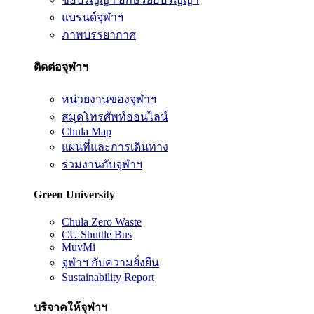
แบรนด์จุฬาฯ
ภาพบรรยากาศ
ติดต่อจุฬาฯ
หน่วยงานของจุฬาฯ
สมุดโทรศัพท์ออนไลน์
Chula Map
แผนที่และการเดินทาง
ร่วมงานกับจุฬาฯ
Green University
Chula Zero Waste
CU Shuttle Bus
MuvMi
จุฬาฯ กับความยั่งยืน
Sustainability Report
บริจาคให้จุฬาฯ