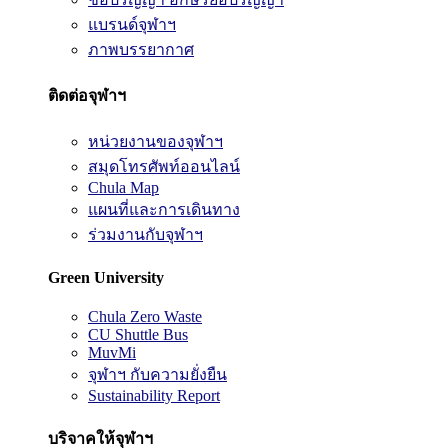
แบรนด์จุฬาฯ
ภาพบรรยากาศ
ติดต่อจุฬาฯ
หน่วยงานของจุฬาฯ
สมุดโทรศัพท์ออนไลน์
Chula Map
แผนที่และการเดินทาง
ร่วมงานกับจุฬาฯ
Green University
Chula Zero Waste
CU Shuttle Bus
MuvMi
จุฬาฯ กับความยั่งยืน
Sustainability Report
บริจาคให้จุฬาฯ