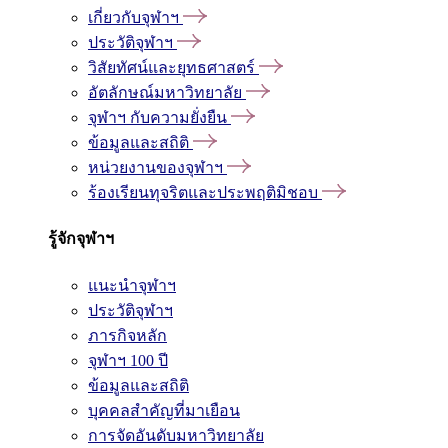
เกี่ยวกับจุฬาฯ
ประวัติจุฬาฯ
วิสัยทัศน์และยุทธศาสตร์
อัตลักษณ์มหาวิทยาลัย
จุฬาฯ กับความยั่งยืน
ข้อมูลและสถิติ
หน่วยงานของจุฬาฯ
ร้องเรียนทุจริตและประพฤติมิชอบ
รู้จักจุฬาฯ
แนะนำจุฬาฯ
ประวัติจุฬาฯ
ภารกิจหลัก
จุฬาฯ 100 ปี
ข้อมูลและสถิติ
บุคคลสำคัญที่มาเยือน
การจัดอันดับมหาวิทยาลัย