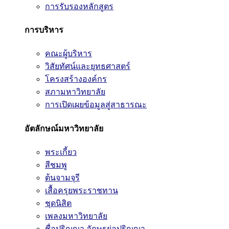
การรับรองหลักสูตร
การบริหาร
คณะผู้บริหาร
วิสัยทัศน์และยุทธศาสตร์
โครงสร้างองค์กร
สภามหาวิทยาลัย
การเปิดเผยข้อมูลสู่สาธารณะ
อัตลักษณ์มหาวิทยาลัย
พระเกี้ยว
สีชมพู
ต้นจามจุรี
เสื้อครุยพระราชทาน
ชุดนิสิต
เพลงมหาวิทยาลัย
ชื่อปริญญา อักษรย่อปริญญา