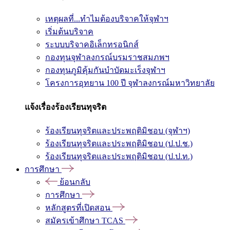
เหตุผลที่...ทำไมต้องบริจาคให้จุฬาฯ
เริ่มต้นบริจาค
ระบบบริจาคอิเล็กทรอนิกส์
กองทุนจุฬาลงกรณ์บรมราชสมภพฯ
กองทุนภูมิคุ้มกันบำบัดมะเร็งจุฬาฯ
โครงการอุทยาน 100 ปี จุฬาลงกรณ์มหาวิทยาลัย
แจ้งเรื่องร้องเรียนทุจริต
ร้องเรียนทุจริตและประพฤติมิชอบ (จุฬาฯ)
ร้องเรียนทุจริตและประพฤติมิชอบ (ป.ป.ช.)
ร้องเรียนทุจริตและประพฤติมิชอบ (ป.ป.ท.)
การศึกษา
ย้อนกลับ
การศึกษา
หลักสูตรที่เปิดสอน
สมัครเข้าศึกษา TCAS