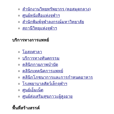
สำนักงานวิทยทรัพยากร (หอสมุดกลาง)
ศูนย์หนังสือแห่งจุฬาฯ
สำนักพิมพ์จุฬาลงกรณ์มหาวิทยาลัย
สถานีวิทยุแห่งจุฬาฯ
บริการทางการแพทย์
โอสถศาลา
บริการทางทันตกรรม
คลินิกกายภาพบำบัด
คลินิกเทคนิคการแพทย์
คลินิกโภชนาการและการกำหนดอาหาร
โรงพยาบาลสัตว์เล็กจุฬาฯ
ศูนย์เอ็มเน็ต
ศูนย์ส่งเสริมสุขภาวะผู้สูงอายุ
พื้นที่สร้างสรรค์