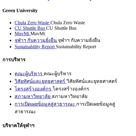
Green University
Chula Zero Waste
Chula Zero Waste
CU Shuttle Bus
CU Shuttle Bus
MuvMi
MuvMi
จุฬาฯ กับความยั่งยืน
จุฬาฯ กับความยั่งยืน
Sustainability Report
Sustainability Report
การบริหาร
คณะผู้บริหาร
คณะผู้บริหาร
วิสัยทัศน์และยุทธศาสตร์
วิสัยทัศน์และยุทธศาสตร์
โครงสร้างองค์กร
โครงสร้างองค์กร
สภามหาวิทยาลัย
สภามหาวิทยาลัย
การเปิดเผยข้อมูลสู่สาธารณะ
การเปิดเผยข้อมูลสู่
สาธารณะ
บริจาคให้จุฬาฯ