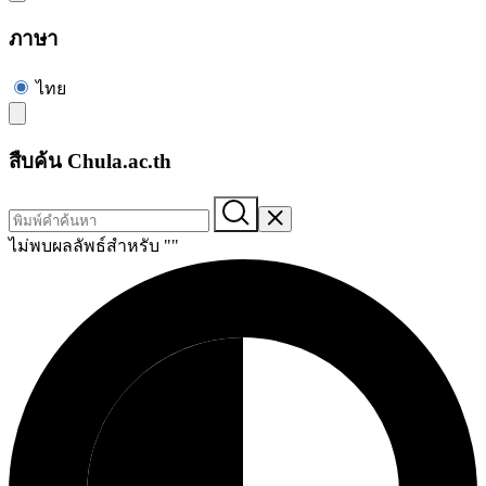
ภาษา
ไทย
สืบค้น Chula.ac.th
ไม่พบผลลัพธ์สำหรับ "
"