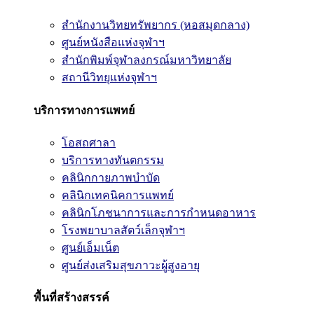
สำนักงานวิทยทรัพยากร (หอสมุดกลาง)
ศูนย์หนังสือแห่งจุฬาฯ
สำนักพิมพ์จุฬาลงกรณ์มหาวิทยาลัย
สถานีวิทยุแห่งจุฬาฯ
บริการทางการแพทย์
โอสถศาลา
บริการทางทันตกรรม
คลินิกกายภาพบำบัด
คลินิกเทคนิคการแพทย์
คลินิกโภชนาการและการกำหนดอาหาร
โรงพยาบาลสัตว์เล็กจุฬาฯ
ศูนย์เอ็มเน็ต
ศูนย์ส่งเสริมสุขภาวะผู้สูงอายุ
พื้นที่สร้างสรรค์