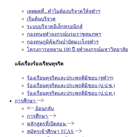
เหตุผลที่...ทำไมต้องบริจาคให้จุฬาฯ
เริ่มต้นบริจาค
ระบบบริจาคอิเล็กทรอนิกส์
กองทุนจุฬาลงกรณ์บรมราชสมภพฯ
กองทุนภูมิคุ้มกันบำบัดมะเร็งจุฬาฯ
โครงการอุทยาน 100 ปี จุฬาลงกรณ์มหาวิทยาลัย
แจ้งเรื่องร้องเรียนทุจริต
ร้องเรียนทุจริตและประพฤติมิชอบ (จุฬาฯ)
ร้องเรียนทุจริตและประพฤติมิชอบ (ป.ป.ช.)
ร้องเรียนทุจริตและประพฤติมิชอบ (ป.ป.ท.)
การศึกษา
ย้อนกลับ
การศึกษา
หลักสูตรที่เปิดสอน
สมัครเข้าศึกษา TCAS