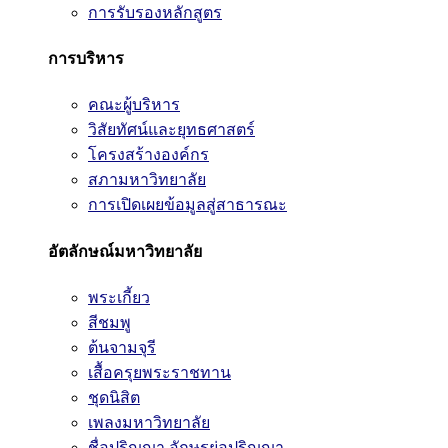
การรับรองหลักสูตร
การบริหาร
คณะผู้บริหาร
วิสัยทัศน์และยุทธศาสตร์
โครงสร้างองค์กร
สภามหาวิทยาลัย
การเปิดเผยข้อมูลสู่สาธารณะ
อัตลักษณ์มหาวิทยาลัย
พระเกี้ยว
สีชมพู
ต้นจามจุรี
เสื้อครุยพระราชทาน
ชุดนิสิต
เพลงมหาวิทยาลัย
ชื่อปริญญา อักษรย่อปริญญา