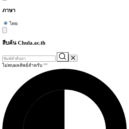
ภาษา
ไทย
สืบค้น Chula.ac.th
ไม่พบผลลัพธ์สำหรับ "
"