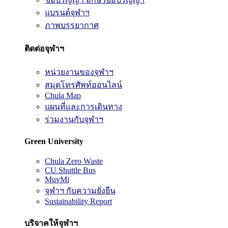
แบรนด์จุฬาฯ
ภาพบรรยากาศ
ติดต่อจุฬาฯ
หน่วยงานของจุฬาฯ
สมุดโทรศัพท์ออนไลน์
Chula Map
แผนที่และการเดินทาง
ร่วมงานกับจุฬาฯ
Green University
Chula Zero Waste
CU Shuttle Bus
MuvMi
จุฬาฯ กับความยั่งยืน
Sustainability Report
บริจาคให้จุฬาฯ