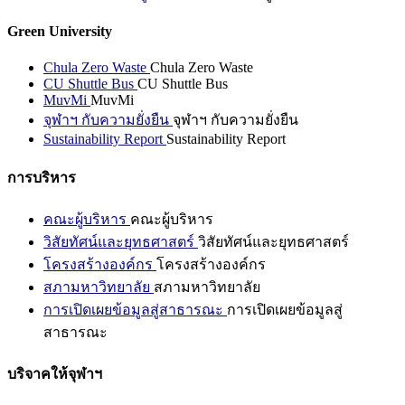
Green University
Chula Zero Waste
Chula Zero Waste
CU Shuttle Bus
CU Shuttle Bus
MuvMi
MuvMi
จุฬาฯ กับความยั่งยืน
จุฬาฯ กับความยั่งยืน
Sustainability Report
Sustainability Report
การบริหาร
คณะผู้บริหาร
คณะผู้บริหาร
วิสัยทัศน์และยุทธศาสตร์
วิสัยทัศน์และยุทธศาสตร์
โครงสร้างองค์กร
โครงสร้างองค์กร
สภามหาวิทยาลัย
สภามหาวิทยาลัย
การเปิดเผยข้อมูลสู่สาธารณะ
การเปิดเผยข้อมูลสู่
สาธารณะ
บริจาคให้จุฬาฯ