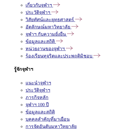
เกี่ยวกับจุฬาฯ
ประวัติจุฬาฯ
วิสัยทัศน์และยุทธศาสตร์
อัตลักษณ์มหาวิทยาลัย
จุฬาฯ กับความยั่งยืน
ข้อมูลและสถิติ
หน่วยงานของจุฬาฯ
ร้องเรียนทุจริตและประพฤติมิชอบ
รู้จักจุฬาฯ
แนะนำจุฬาฯ
ประวัติจุฬาฯ
ภารกิจหลัก
จุฬาฯ 100 ปี
ข้อมูลและสถิติ
บุคคลสำคัญที่มาเยือน
การจัดอันดับมหาวิทยาลัย