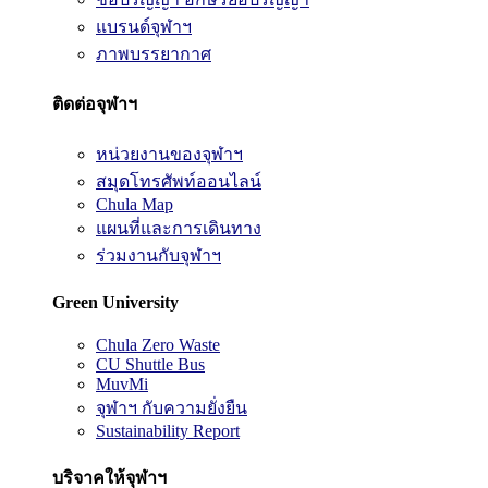
แบรนด์จุฬาฯ
ภาพบรรยากาศ
ติดต่อจุฬาฯ
หน่วยงานของจุฬาฯ
สมุดโทรศัพท์ออนไลน์
Chula Map
แผนที่และการเดินทาง
ร่วมงานกับจุฬาฯ
Green University
Chula Zero Waste
CU Shuttle Bus
MuvMi
จุฬาฯ กับความยั่งยืน
Sustainability Report
บริจาคให้จุฬาฯ