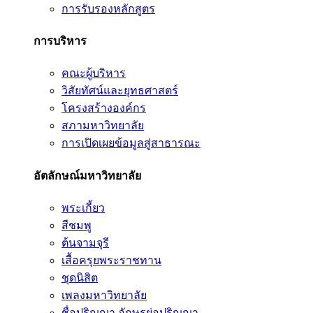
การรับรองหลักสูตร
การบริหาร
คณะผู้บริหาร
วิสัยทัศน์และยุทธศาสตร์
โครงสร้างองค์กร
สภามหาวิทยาลัย
การเปิดเผยข้อมูลสู่สาธารณะ
อัตลักษณ์มหาวิทยาลัย
พระเกี้ยว
สีชมพู
ต้นจามจุรี
เสื้อครุยพระราชทาน
ชุดนิสิต
เพลงมหาวิทยาลัย
ชื่อปริญญา อักษรย่อปริญญา