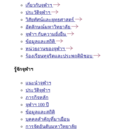
เกี่ยวกับจุฬาฯ
ประวัติจุฬาฯ
วิสัยทัศน์และยุทธศาสตร์
อัตลักษณ์มหาวิทยาลัย
จุฬาฯ กับความยั่งยืน
ข้อมูลและสถิติ
หน่วยงานของจุฬาฯ
ร้องเรียนทุจริตและประพฤติมิชอบ
รู้จักจุฬาฯ
แนะนำจุฬาฯ
ประวัติจุฬาฯ
ภารกิจหลัก
จุฬาฯ 100 ปี
ข้อมูลและสถิติ
บุคคลสำคัญที่มาเยือน
การจัดอันดับมหาวิทยาลัย