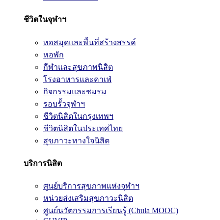
ชีวิตในจุฬาฯ
หอสมุดและพื้นที่สร้างสรรค์
หอพัก
กีฬาและสุขภาพนิสิต
โรงอาหารและคาเฟ่
กิจกรรมและชมรม
รอบรั้วจุฬาฯ
ชีวิตนิสิตในกรุงเทพฯ
ชีวิตนิสิตในประเทศไทย
สุขภาวะทางใจนิสิต
บริการนิสิต
ศูนย์บริการสุขภาพแห่งจุฬาฯ
หน่วยส่งเสริมสุขภาวะนิสิต
ศูนย์นวัตกรรมการเรียนรู้ (Chula MOOC)