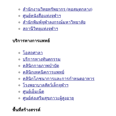
สำนักงานวิทยทรัพยากร (หอสมุดกลาง)
ศูนย์หนังสือแห่งจุฬาฯ
สำนักพิมพ์จุฬาลงกรณ์มหาวิทยาลัย
สถานีวิทยุแห่งจุฬาฯ
บริการทางการแพทย์
โอสถศาลา
บริการทางทันตกรรม
คลินิกกายภาพบำบัด
คลินิกเทคนิคการแพทย์
คลินิกโภชนาการและการกำหนดอาหาร
โรงพยาบาลสัตว์เล็กจุฬาฯ
ศูนย์เอ็มเน็ต
ศูนย์ส่งเสริมสุขภาวะผู้สูงอายุ
พื้นที่สร้างสรรค์