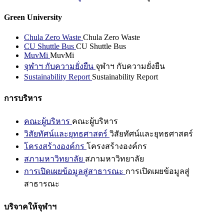
Green University
Chula Zero Waste
Chula Zero Waste
CU Shuttle Bus
CU Shuttle Bus
MuvMi
MuvMi
จุฬาฯ กับความยั่งยืน
จุฬาฯ กับความยั่งยืน
Sustainability Report
Sustainability Report
การบริหาร
คณะผู้บริหาร
คณะผู้บริหาร
วิสัยทัศน์และยุทธศาสตร์
วิสัยทัศน์และยุทธศาสตร์
โครงสร้างองค์กร
โครงสร้างองค์กร
สภามหาวิทยาลัย
สภามหาวิทยาลัย
การเปิดเผยข้อมูลสู่สาธารณะ
การเปิดเผยข้อมูลสู่
สาธารณะ
บริจาคให้จุฬาฯ