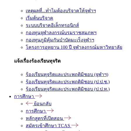
เหตุผลที่...ทำไมต้องบริจาคให้จุฬาฯ
เริ่มต้นบริจาค
ระบบบริจาคอิเล็กทรอนิกส์
กองทุนจุฬาลงกรณ์บรมราชสมภพฯ
กองทุนภูมิคุ้มกันบำบัดมะเร็งจุฬาฯ
โครงการอุทยาน 100 ปี จุฬาลงกรณ์มหาวิทยาลัย
แจ้งเรื่องร้องเรียนทุจริต
ร้องเรียนทุจริตและประพฤติมิชอบ (จุฬาฯ)
ร้องเรียนทุจริตและประพฤติมิชอบ (ป.ป.ช.)
ร้องเรียนทุจริตและประพฤติมิชอบ (ป.ป.ท.)
การศึกษา
ย้อนกลับ
การศึกษา
หลักสูตรที่เปิดสอน
สมัครเข้าศึกษา TCAS