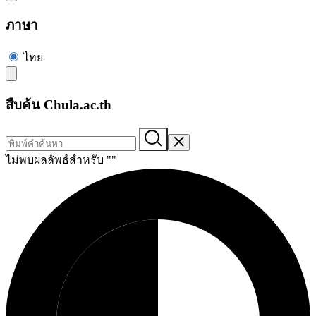
ภาษา
ไทย
สืบค้น Chula.ac.th
ไม่พบผลลัพธ์สำหรับ "
"