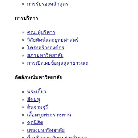
การรับรองหลักสูตร
การบริหาร
คณะผู้บริหาร
วิสัยทัศน์และยุทธศาสตร์
โครงสร้างองค์กร
สภามหาวิทยาลัย
การเปิดเผยข้อมูลสู่สาธารณะ
อัตลักษณ์มหาวิทยาลัย
พระเกี้ยว
สีชมพู
ต้นจามจุรี
เสื้อครุยพระราชทาน
ชุดนิสิต
เพลงมหาวิทยาลัย
ชื่อปริญญา อักษรย่อปริญญา