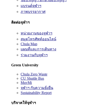
แบรนด์จุฬาฯ
ภาพบรรยากาศ
ติดต่อจุฬาฯ
หน่วยงานของจุฬาฯ
สมุดโทรศัพท์ออนไลน์
Chula Map
แผนที่และการเดินทาง
ร่วมงานกับจุฬาฯ
Green University
Chula Zero Waste
CU Shuttle Bus
MuvMi
จุฬาฯ กับความยั่งยืน
Sustainability Report
บริจาคให้จุฬาฯ