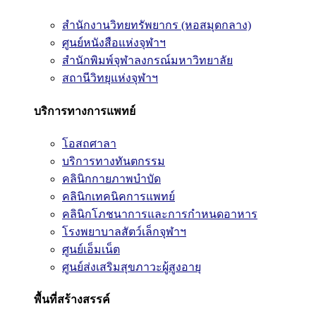
สำนักงานวิทยทรัพยากร (หอสมุดกลาง)
ศูนย์หนังสือแห่งจุฬาฯ
สำนักพิมพ์จุฬาลงกรณ์มหาวิทยาลัย
สถานีวิทยุแห่งจุฬาฯ
บริการทางการแพทย์
โอสถศาลา
บริการทางทันตกรรม
คลินิกกายภาพบำบัด
คลินิกเทคนิคการแพทย์
คลินิกโภชนาการและการกำหนดอาหาร
โรงพยาบาลสัตว์เล็กจุฬาฯ
ศูนย์เอ็มเน็ต
ศูนย์ส่งเสริมสุขภาวะผู้สูงอายุ
พื้นที่สร้างสรรค์