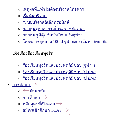
เหตุผลที่...ทำไมต้องบริจาคให้จุฬาฯ
เริ่มต้นบริจาค
ระบบบริจาคอิเล็กทรอนิกส์
กองทุนจุฬาลงกรณ์บรมราชสมภพฯ
กองทุนภูมิคุ้มกันบำบัดมะเร็งจุฬาฯ
โครงการอุทยาน 100 ปี จุฬาลงกรณ์มหาวิทยาลัย
แจ้งเรื่องร้องเรียนทุจริต
ร้องเรียนทุจริตและประพฤติมิชอบ (จุฬาฯ)
ร้องเรียนทุจริตและประพฤติมิชอบ (ป.ป.ช.)
ร้องเรียนทุจริตและประพฤติมิชอบ (ป.ป.ท.)
การศึกษา
ย้อนกลับ
การศึกษา
หลักสูตรที่เปิดสอน
สมัครเข้าศึกษา TCAS