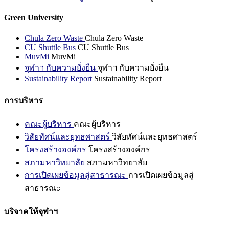
Green University
Chula Zero Waste
Chula Zero Waste
CU Shuttle Bus
CU Shuttle Bus
MuvMi
MuvMi
จุฬาฯ กับความยั่งยืน
จุฬาฯ กับความยั่งยืน
Sustainability Report
Sustainability Report
การบริหาร
คณะผู้บริหาร
คณะผู้บริหาร
วิสัยทัศน์และยุทธศาสตร์
วิสัยทัศน์และยุทธศาสตร์
โครงสร้างองค์กร
โครงสร้างองค์กร
สภามหาวิทยาลัย
สภามหาวิทยาลัย
การเปิดเผยข้อมูลสู่สาธารณะ
การเปิดเผยข้อมูลสู่
สาธารณะ
บริจาคให้จุฬาฯ