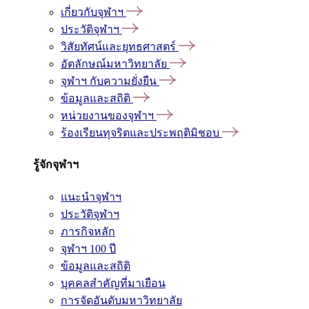
เกี่ยวกับจุฬาฯ
ประวัติจุฬาฯ
วิสัยทัศน์และยุทธศาสตร์
อัตลักษณ์มหาวิทยาลัย
จุฬาฯ กับความยั่งยืน
ข้อมูลและสถิติ
หน่วยงานของจุฬาฯ
ร้องเรียนทุจริตและประพฤติมิชอบ
รู้จักจุฬาฯ
แนะนำจุฬาฯ
ประวัติจุฬาฯ
ภารกิจหลัก
จุฬาฯ 100 ปี
ข้อมูลและสถิติ
บุคคลสำคัญที่มาเยือน
การจัดอันดับมหาวิทยาลัย