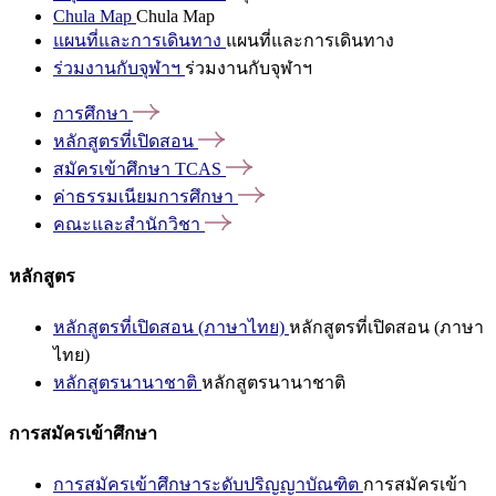
Chula Map
Chula Map
แผนที่และการเดินทาง
แผนที่และการเดินทาง
ร่วมงานกับจุฬาฯ
ร่วมงานกับจุฬาฯ
การศึกษา
หลักสูตรที่เปิดสอน
สมัครเข้าศึกษา
TCAS
ค่าธรรมเนียมการศึกษา
คณะและสำนักวิชา
หลักสูตร
หลักสูตรที่เปิดสอน (ภาษาไทย)
หลักสูตรที่เปิดสอน (ภาษา
ไทย)
หลักสูตรนานาชาติ
หลักสูตรนานาชาติ
การสมัครเข้าศึกษา
การสมัครเข้าศึกษาระดับปริญญาบัณฑิต
การสมัครเข้า