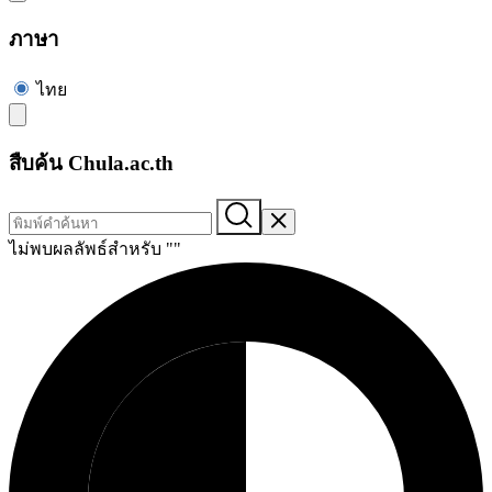
ภาษา
ไทย
สืบค้น Chula.ac.th
ไม่พบผลลัพธ์สำหรับ "
"