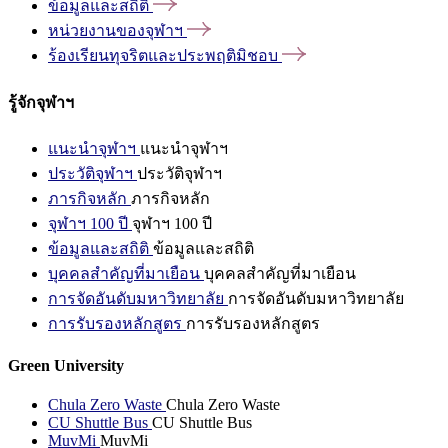
ข้อมูลและสถิติ
หน่วยงานของจุฬาฯ
ร้องเรียนทุจริตและประพฤติมิชอบ
รู้จักจุฬาฯ
แนะนำจุฬาฯ
แนะนำจุฬาฯ
ประวัติจุฬาฯ
ประวัติจุฬาฯ
ภารกิจหลัก
ภารกิจหลัก
จุฬาฯ 100 ปี
จุฬาฯ 100 ปี
ข้อมูลและสถิติ
ข้อมูลและสถิติ
บุคคลสำคัญที่มาเยือน
บุคคลสำคัญที่มาเยือน
การจัดอันดับมหาวิทยาลัย
การจัดอันดับมหาวิทยาลัย
การรับรองหลักสูตร
การรับรองหลักสูตร
Green University
Chula Zero Waste
Chula Zero Waste
CU Shuttle Bus
CU Shuttle Bus
MuvMi
MuvMi