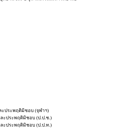
และประพฤติมิชอบ (จุฬาฯ)
ตและประพฤติมิชอบ (ป.ป.ช.)
ตและประพฤติมิชอบ (ป.ป.ท.)