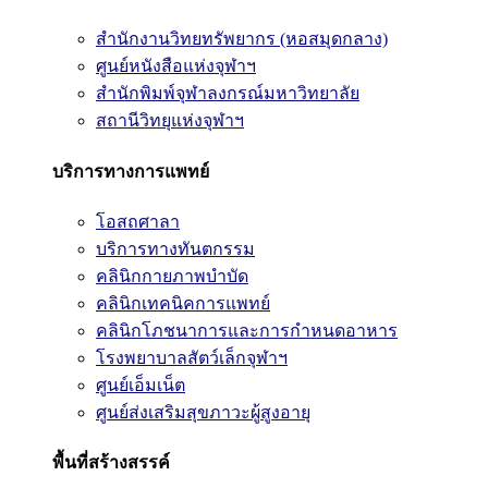
สำนักงานวิทยทรัพยากร (หอสมุดกลาง)
ศูนย์หนังสือแห่งจุฬาฯ
สำนักพิมพ์จุฬาลงกรณ์มหาวิทยาลัย
สถานีวิทยุแห่งจุฬาฯ
บริการทางการแพทย์
โอสถศาลา
บริการทางทันตกรรม
คลินิกกายภาพบำบัด
คลินิกเทคนิคการแพทย์
คลินิกโภชนาการและการกำหนดอาหาร
โรงพยาบาลสัตว์เล็กจุฬาฯ
ศูนย์เอ็มเน็ต
ศูนย์ส่งเสริมสุขภาวะผู้สูงอายุ
พื้นที่สร้างสรรค์