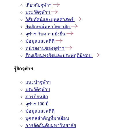
เกี่ยวกับจุฬาฯ
ประวัติจุฬาฯ
วิสัยทัศน์และยุทธศาสตร์
อัตลักษณ์มหาวิทยาลัย
จุฬาฯ กับความยั่งยืน
ข้อมูลและสถิติ
หน่วยงานของจุฬาฯ
ร้องเรียนทุจริตและประพฤติมิชอบ
รู้จักจุฬาฯ
แนะนำจุฬาฯ
ประวัติจุฬาฯ
ภารกิจหลัก
จุฬาฯ 100 ปี
ข้อมูลและสถิติ
บุคคลสำคัญที่มาเยือน
การจัดอันดับมหาวิทยาลัย