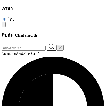
ภาษา
ไทย
สืบค้น Chula.ac.th
ไม่พบผลลัพธ์สำหรับ "
"