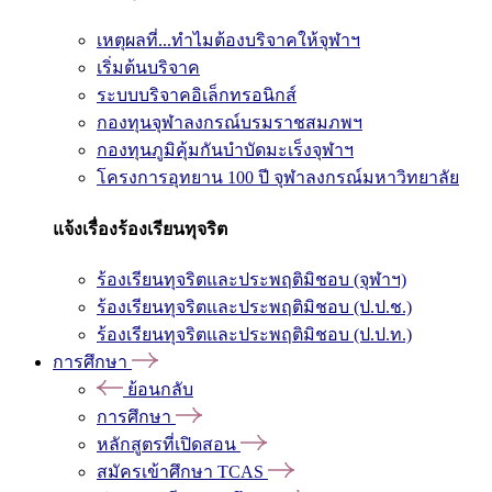
เหตุผลที่...ทำไมต้องบริจาคให้จุฬาฯ
เริ่มต้นบริจาค
ระบบบริจาคอิเล็กทรอนิกส์
กองทุนจุฬาลงกรณ์บรมราชสมภพฯ
กองทุนภูมิคุ้มกันบำบัดมะเร็งจุฬาฯ
โครงการอุทยาน 100 ปี จุฬาลงกรณ์มหาวิทยาลัย
แจ้งเรื่องร้องเรียนทุจริต
ร้องเรียนทุจริตและประพฤติมิชอบ (จุฬาฯ)
ร้องเรียนทุจริตและประพฤติมิชอบ (ป.ป.ช.)
ร้องเรียนทุจริตและประพฤติมิชอบ (ป.ป.ท.)
การศึกษา
ย้อนกลับ
การศึกษา
หลักสูตรที่เปิดสอน
สมัครเข้าศึกษา TCAS