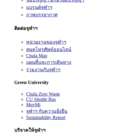
แบรนด์จุฬาฯ
ภาพบรรยากาศ
ติดต่อจุฬาฯ
หน่วยงานของจุฬาฯ
สมุดโทรศัพท์ออนไลน์
Chula Map
แผนที่และการเดินทาง
ร่วมงานกับจุฬาฯ
Green University
Chula Zero Waste
CU Shuttle Bus
MuvMi
จุฬาฯ กับความยั่งยืน
Sustainability Report
บริจาคให้จุฬาฯ