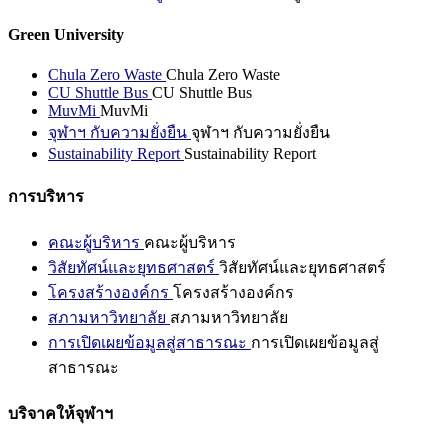
Green University
Chula Zero Waste
Chula Zero Waste
CU Shuttle Bus
CU Shuttle Bus
MuvMi
MuvMi
จุฬาฯ กับความยั่งยืน
จุฬาฯ กับความยั่งยืน
Sustainability Report
Sustainability Report
การบริหาร
คณะผู้บริหาร
คณะผู้บริหาร
วิสัยทัศน์และยุทธศาสตร์
วิสัยทัศน์และยุทธศาสตร์
โครงสร้างองค์กร
โครงสร้างองค์กร
สภามหาวิทยาลัย
สภามหาวิทยาลัย
การเปิดเผยข้อมูลสู่สาธารณะ
การเปิดเผยข้อมูลสู่
สาธารณะ
บริจาคให้จุฬาฯ