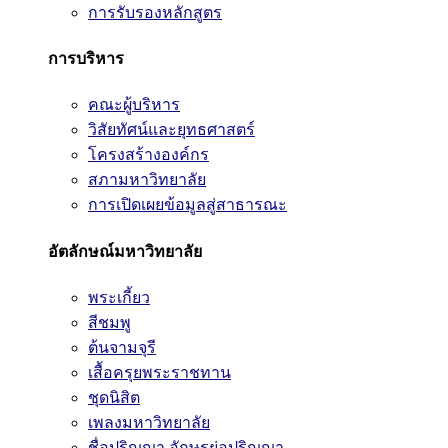
การรับรองหลักสูตร
การบริหาร
คณะผู้บริหาร
วิสัยทัศน์และยุทธศาสตร์
โครงสร้างองค์กร
สภามหาวิทยาลัย
การเปิดเผยข้อมูลสู่สาธารณะ
อัตลักษณ์มหาวิทยาลัย
พระเกี้ยว
สีชมพู
ต้นจามจุรี
เสื้อครุยพระราชทาน
ชุดนิสิต
เพลงมหาวิทยาลัย
ชื่อปริญญา อักษรย่อปริญญา