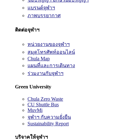
แบรนด์จุฬาฯ
ภาพบรรยากาศ
ติดต่อจุฬาฯ
หน่วยงานของจุฬาฯ
สมุดโทรศัพท์ออนไลน์
Chula Map
แผนที่และการเดินทาง
ร่วมงานกับจุฬาฯ
Green University
Chula Zero Waste
CU Shuttle Bus
MuvMi
จุฬาฯ กับความยั่งยืน
Sustainability Report
บริจาคให้จุฬาฯ