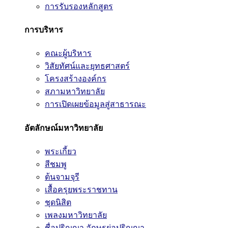
การรับรองหลักสูตร
การบริหาร
คณะผู้บริหาร
วิสัยทัศน์และยุทธศาสตร์
โครงสร้างองค์กร
สภามหาวิทยาลัย
การเปิดเผยข้อมูลสู่สาธารณะ
อัตลักษณ์มหาวิทยาลัย
พระเกี้ยว
สีชมพู
ต้นจามจุรี
เสื้อครุยพระราชทาน
ชุดนิสิต
เพลงมหาวิทยาลัย
ชื่อปริญญา อักษรย่อปริญญา