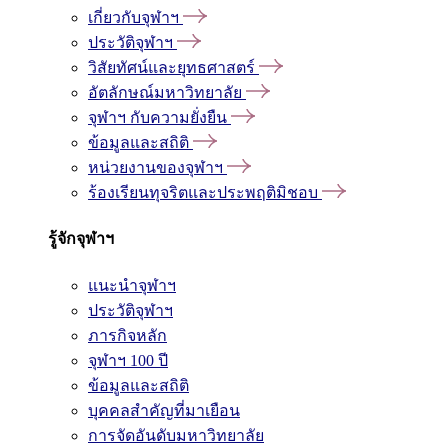
เกี่ยวกับจุฬาฯ
ประวัติจุฬาฯ
วิสัยทัศน์และยุทธศาสตร์
อัตลักษณ์มหาวิทยาลัย
จุฬาฯ กับความยั่งยืน
ข้อมูลและสถิติ
หน่วยงานของจุฬาฯ
ร้องเรียนทุจริตและประพฤติมิชอบ
รู้จักจุฬาฯ
แนะนำจุฬาฯ
ประวัติจุฬาฯ
ภารกิจหลัก
จุฬาฯ 100 ปี
ข้อมูลและสถิติ
บุคคลสำคัญที่มาเยือน
การจัดอันดับมหาวิทยาลัย