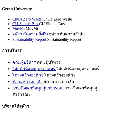
Green University
Chula Zero Waste
Chula Zero Waste
CU Shuttle Bus
CU Shuttle Bus
MuvMi
MuvMi
จุฬาฯ กับความยั่งยืน
จุฬาฯ กับความยั่งยืน
Sustainability Report
Sustainability Report
การบริหาร
คณะผู้บริหาร
คณะผู้บริหาร
วิสัยทัศน์และยุทธศาสตร์
วิสัยทัศน์และยุทธศาสตร์
โครงสร้างองค์กร
โครงสร้างองค์กร
สภามหาวิทยาลัย
สภามหาวิทยาลัย
การเปิดเผยข้อมูลสู่สาธารณะ
การเปิดเผยข้อมูลสู่
สาธารณะ
บริจาคให้จุฬาฯ