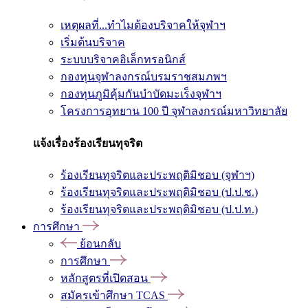
เหตุผลที่...ทำไมต้องบริจาคให้จุฬาฯ
เริ่มต้นบริจาค
ระบบบริจาคอิเล็กทรอนิกส์
กองทุนจุฬาลงกรณ์บรมราชสมภพฯ
กองทุนภูมิคุ้มกันบำบัดมะเร็งจุฬาฯ
โครงการอุทยาน 100 ปี จุฬาลงกรณ์มหาวิทยาลัย
แจ้งเรื่องร้องเรียนทุจริต
ร้องเรียนทุจริตและประพฤติมิชอบ (จุฬาฯ)
ร้องเรียนทุจริตและประพฤติมิชอบ (ป.ป.ช.)
ร้องเรียนทุจริตและประพฤติมิชอบ (ป.ป.ท.)
การศึกษา
ย้อนกลับ
การศึกษา
หลักสูตรที่เปิดสอน
สมัครเข้าศึกษา TCAS