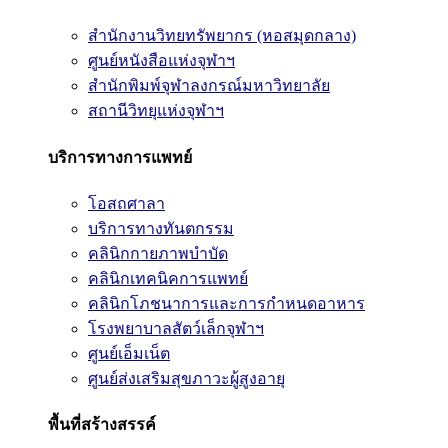
สำนักงานวิทยทรัพยากร (หอสมุดกลาง)
ศูนย์หนังสือแห่งจุฬาฯ
สำนักพิมพ์จุฬาลงกรณ์มหาวิทยาลัย
สถานีวิทยุแห่งจุฬาฯ
บริการทางการแพทย์
โอสถศาลา
บริการทางทันตกรรม
คลินิกกายภาพบำบัด
คลินิกเทคนิคการแพทย์
คลินิกโภชนาการและการกำหนดอาหาร
โรงพยาบาลสัตว์เล็กจุฬาฯ
ศูนย์เอ็มเน็ต
ศูนย์ส่งเสริมสุขภาวะผู้สูงอายุ
พื้นที่สร้างสรรค์