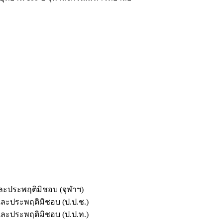
และประพฤติมิชอบ (จุฬาฯ)
ตและประพฤติมิชอบ (ป.ป.ช.)
ตและประพฤติมิชอบ (ป.ป.ท.)