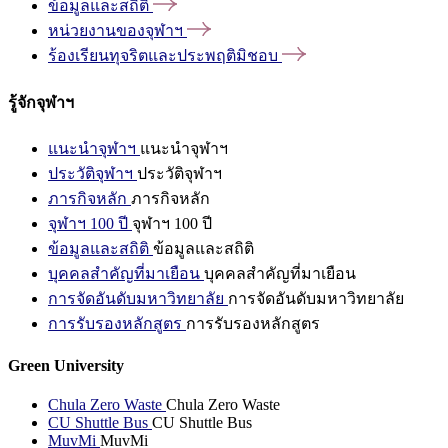
ข้อมูลและสถิติ
หน่วยงานของจุฬาฯ
ร้องเรียนทุจริตและประพฤติมิชอบ
รู้จักจุฬาฯ
แนะนำจุฬาฯ
แนะนำจุฬาฯ
ประวัติจุฬาฯ
ประวัติจุฬาฯ
ภารกิจหลัก
ภารกิจหลัก
จุฬาฯ 100 ปี
จุฬาฯ 100 ปี
ข้อมูลและสถิติ
ข้อมูลและสถิติ
บุคคลสำคัญที่มาเยือน
บุคคลสำคัญที่มาเยือน
การจัดอันดับมหาวิทยาลัย
การจัดอันดับมหาวิทยาลัย
การรับรองหลักสูตร
การรับรองหลักสูตร
Green University
Chula Zero Waste
Chula Zero Waste
CU Shuttle Bus
CU Shuttle Bus
MuvMi
MuvMi