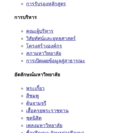
การรับรองหลักสูตร
การบริหาร
คณะผู้บริหาร
วิสัยทัศน์และยุทธศาสตร์
โครงสร้างองค์กร
สภามหาวิทยาลัย
การเปิดเผยข้อมูลสู่สาธารณะ
อัตลักษณ์มหาวิทยาลัย
พระเกี้ยว
สีชมพู
ต้นจามจุรี
เสื้อครุยพระราชทาน
ชุดนิสิต
เพลงมหาวิทยาลัย
ชื่อปริญญา อักษรย่อปริญญา