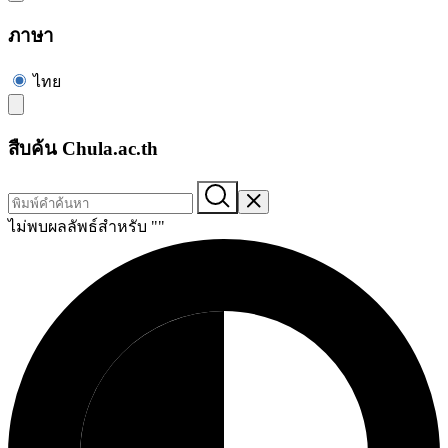
ภาษา
ไทย
สืบค้น Chula.ac.th
ไม่พบผลลัพธ์สำหรับ "
"