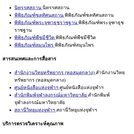
นิทรรศสถาน
นิทรรศสถาน
พิพิธภัณฑ์ชลทัศนสถาน
พิพิธภัณฑ์ชลทัศนสถาน
พิพิธภัณฑ์พระจุฑาธุชราชฐาน
พิพิธภัณฑ์พระจุฑาธุช
ราชฐาน
พิพิธภัณฑ์พืชมีชีวิต
พิพิธภัณฑ์พืชมีชีวิต
พิพิธภัณฑ์สมุนไพร
พิพิธภัณฑ์สมุนไพร
สารสนเทศและการสื่อสาร
สำนักงานวิทยทรัพยากร (หอสมุดกลาง)
สำนักงานวิทย
ทรัพยากร (หอสมุดกลาง)
ศูนย์หนังสือแห่งจุฬาฯ
ศูนย์หนังสือแห่งจุฬาฯ
สำนักพิมพ์จุฬาลงกรณ์มหาวิทยาลัย
สำนักพิมพ์
จุฬาลงกรณ์มหาวิทยาลัย
สถานีวิทยุแห่งจุฬาฯ
สถานีวิทยุแห่งจุฬาฯ
บริการตรวจวิเคราะห์คุณภาพ