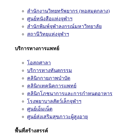
สำนักงานวิทยทรัพยากร (หอสมุดกลาง)
ศูนย์หนังสือแห่งจุฬาฯ
สำนักพิมพ์จุฬาลงกรณ์มหาวิทยาลัย
สถานีวิทยุแห่งจุฬาฯ
บริการทางการแพทย์
โอสถศาลา
บริการทางทันตกรรม
คลินิกกายภาพบำบัด
คลินิกเทคนิคการแพทย์
คลินิกโภชนาการและการกำหนดอาหาร
โรงพยาบาลสัตว์เล็กจุฬาฯ
ศูนย์เอ็มเน็ต
ศูนย์ส่งเสริมสุขภาวะผู้สูงอายุ
พื้นที่สร้างสรรค์