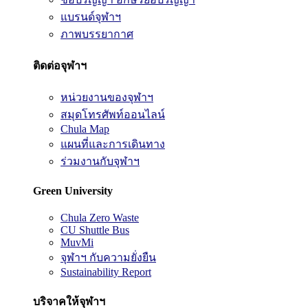
แบรนด์จุฬาฯ
ภาพบรรยากาศ
ติดต่อจุฬาฯ
หน่วยงานของจุฬาฯ
สมุดโทรศัพท์ออนไลน์
Chula Map
แผนที่และการเดินทาง
ร่วมงานกับจุฬาฯ
Green University
Chula Zero Waste
CU Shuttle Bus
MuvMi
จุฬาฯ กับความยั่งยืน
Sustainability Report
บริจาคให้จุฬาฯ