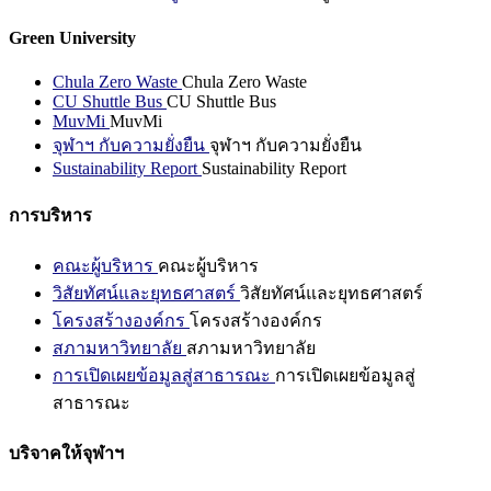
Green University
Chula Zero Waste
Chula Zero Waste
CU Shuttle Bus
CU Shuttle Bus
MuvMi
MuvMi
จุฬาฯ กับความยั่งยืน
จุฬาฯ กับความยั่งยืน
Sustainability Report
Sustainability Report
การบริหาร
คณะผู้บริหาร
คณะผู้บริหาร
วิสัยทัศน์และยุทธศาสตร์
วิสัยทัศน์และยุทธศาสตร์
โครงสร้างองค์กร
โครงสร้างองค์กร
สภามหาวิทยาลัย
สภามหาวิทยาลัย
การเปิดเผยข้อมูลสู่สาธารณะ
การเปิดเผยข้อมูลสู่
สาธารณะ
บริจาคให้จุฬาฯ