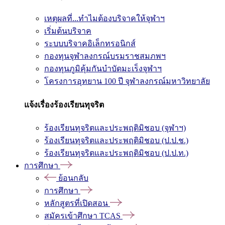
เหตุผลที่...ทำไมต้องบริจาคให้จุฬาฯ
เริ่มต้นบริจาค
ระบบบริจาคอิเล็กทรอนิกส์
กองทุนจุฬาลงกรณ์บรมราชสมภพฯ
กองทุนภูมิคุ้มกันบำบัดมะเร็งจุฬาฯ
โครงการอุทยาน 100 ปี จุฬาลงกรณ์มหาวิทยาลัย
แจ้งเรื่องร้องเรียนทุจริต
ร้องเรียนทุจริตและประพฤติมิชอบ (จุฬาฯ)
ร้องเรียนทุจริตและประพฤติมิชอบ (ป.ป.ช.)
ร้องเรียนทุจริตและประพฤติมิชอบ (ป.ป.ท.)
การศึกษา
ย้อนกลับ
การศึกษา
หลักสูตรที่เปิดสอน
สมัครเข้าศึกษา TCAS