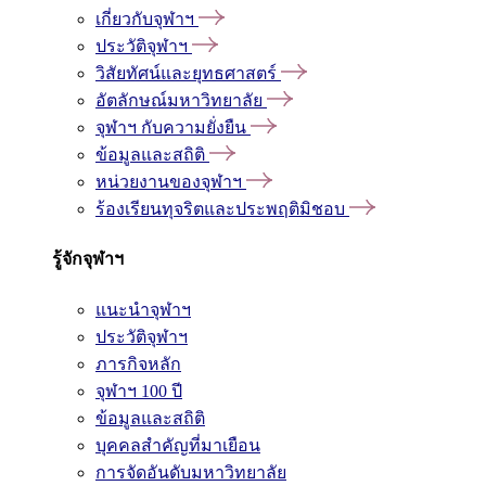
เกี่ยวกับจุฬาฯ
ประวัติจุฬาฯ
วิสัยทัศน์และยุทธศาสตร์
อัตลักษณ์มหาวิทยาลัย
จุฬาฯ กับความยั่งยืน
ข้อมูลและสถิติ
หน่วยงานของจุฬาฯ
ร้องเรียนทุจริตและประพฤติมิชอบ
รู้จักจุฬาฯ
แนะนำจุฬาฯ
ประวัติจุฬาฯ
ภารกิจหลัก
จุฬาฯ 100 ปี
ข้อมูลและสถิติ
บุคคลสำคัญที่มาเยือน
การจัดอันดับมหาวิทยาลัย