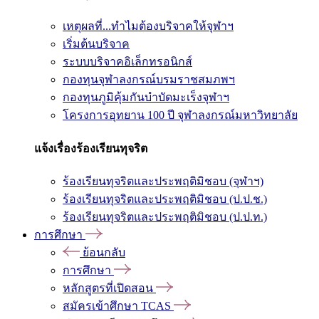
เหตุผลที่...ทำไมต้องบริจาคให้จุฬาฯ
เริ่มต้นบริจาค
ระบบบริจาคอิเล็กทรอนิกส์
กองทุนจุฬาลงกรณ์บรมราชสมภพฯ
กองทุนภูมิคุ้มกันบำบัดมะเร็งจุฬาฯ
โครงการอุทยาน 100 ปี จุฬาลงกรณ์มหาวิทยาลัย
แจ้งเรื่องร้องเรียนทุจริต
ร้องเรียนทุจริตและประพฤติมิชอบ (จุฬาฯ)
ร้องเรียนทุจริตและประพฤติมิชอบ (ป.ป.ช.)
ร้องเรียนทุจริตและประพฤติมิชอบ (ป.ป.ท.)
การศึกษา
ย้อนกลับ
การศึกษา
หลักสูตรที่เปิดสอน
สมัครเข้าศึกษา TCAS