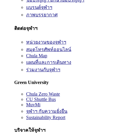
แบรนด์จุฬาฯ
ภาพบรรยากาศ
ติดต่อจุฬาฯ
หน่วยงานของจุฬาฯ
สมุดโทรศัพท์ออนไลน์
Chula Map
แผนที่และการเดินทาง
ร่วมงานกับจุฬาฯ
Green University
Chula Zero Waste
CU Shuttle Bus
MuvMi
จุฬาฯ กับความยั่งยืน
Sustainability Report
บริจาคให้จุฬาฯ