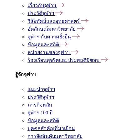
เกี่ยวกับจุฬาฯ
ประวัติจุฬาฯ
วิสัยทัศน์และยุทธศาสตร์
อัตลักษณ์มหาวิทยาลัย
จุฬาฯ กับความยั่งยืน
ข้อมูลและสถิติ
หน่วยงานของจุฬาฯ
ร้องเรียนทุจริตและประพฤติมิชอบ
รู้จักจุฬาฯ
แนะนำจุฬาฯ
ประวัติจุฬาฯ
ภารกิจหลัก
จุฬาฯ 100 ปี
ข้อมูลและสถิติ
บุคคลสำคัญที่มาเยือน
การจัดอันดับมหาวิทยาลัย