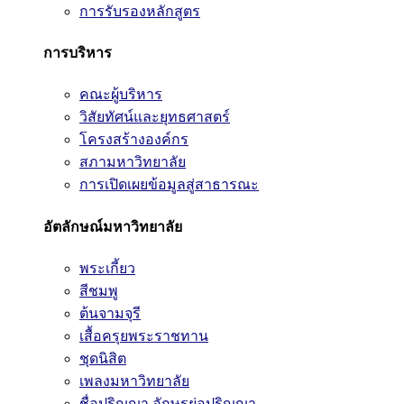
การรับรองหลักสูตร
การบริหาร
คณะผู้บริหาร
วิสัยทัศน์และยุทธศาสตร์
โครงสร้างองค์กร
สภามหาวิทยาลัย
การเปิดเผยข้อมูลสู่สาธารณะ
อัตลักษณ์มหาวิทยาลัย
พระเกี้ยว
สีชมพู
ต้นจามจุรี
เสื้อครุยพระราชทาน
ชุดนิสิต
เพลงมหาวิทยาลัย
ชื่อปริญญา อักษรย่อปริญญา