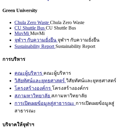
Green University
Chula Zero Waste
Chula Zero Waste
CU Shuttle Bus
CU Shuttle Bus
MuvMi
MuvMi
จุฬาฯ กับความยั่งยืน
จุฬาฯ กับความยั่งยืน
Sustainability Report
Sustainability Report
การบริหาร
คณะผู้บริหาร
คณะผู้บริหาร
วิสัยทัศน์และยุทธศาสตร์
วิสัยทัศน์และยุทธศาสตร์
โครงสร้างองค์กร
โครงสร้างองค์กร
สภามหาวิทยาลัย
สภามหาวิทยาลัย
การเปิดเผยข้อมูลสู่สาธารณะ
การเปิดเผยข้อมูลสู่
สาธารณะ
บริจาคให้จุฬาฯ