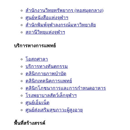
สำนักงานวิทยทรัพยากร (หอสมุดกลาง)
ศูนย์หนังสือแห่งจุฬาฯ
สำนักพิมพ์จุฬาลงกรณ์มหาวิทยาลัย
สถานีวิทยุแห่งจุฬาฯ
บริการทางการแพทย์
โอสถศาลา
บริการทางทันตกรรม
คลินิกกายภาพบำบัด
คลินิกเทคนิคการแพทย์
คลินิกโภชนาการและการกำหนดอาหาร
โรงพยาบาลสัตว์เล็กจุฬาฯ
ศูนย์เอ็มเน็ต
ศูนย์ส่งเสริมสุขภาวะผู้สูงอายุ
พื้นที่สร้างสรรค์