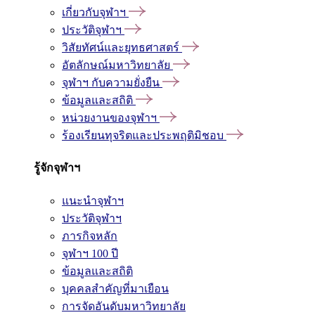
เกี่ยวกับจุฬาฯ
ประวัติจุฬาฯ
วิสัยทัศน์และยุทธศาสตร์
อัตลักษณ์มหาวิทยาลัย
จุฬาฯ กับความยั่งยืน
ข้อมูลและสถิติ
หน่วยงานของจุฬาฯ
ร้องเรียนทุจริตและประพฤติมิชอบ
รู้จักจุฬาฯ
แนะนำจุฬาฯ
ประวัติจุฬาฯ
ภารกิจหลัก
จุฬาฯ 100 ปี
ข้อมูลและสถิติ
บุคคลสำคัญที่มาเยือน
การจัดอันดับมหาวิทยาลัย