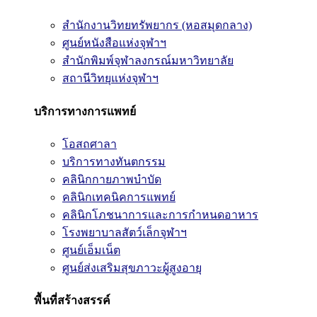
สำนักงานวิทยทรัพยากร (หอสมุดกลาง)
ศูนย์หนังสือแห่งจุฬาฯ
สำนักพิมพ์จุฬาลงกรณ์มหาวิทยาลัย
สถานีวิทยุแห่งจุฬาฯ
บริการทางการแพทย์
โอสถศาลา
บริการทางทันตกรรม
คลินิกกายภาพบำบัด
คลินิกเทคนิคการแพทย์
คลินิกโภชนาการและการกำหนดอาหาร
โรงพยาบาลสัตว์เล็กจุฬาฯ
ศูนย์เอ็มเน็ต
ศูนย์ส่งเสริมสุขภาวะผู้สูงอายุ
พื้นที่สร้างสรรค์