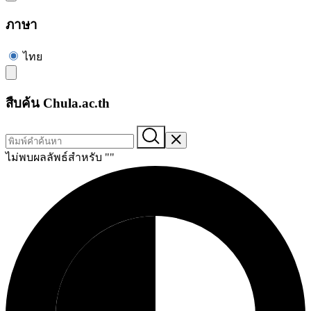
ภาษา
ไทย
สืบค้น Chula.ac.th
ไม่พบผลลัพธ์สำหรับ "
"