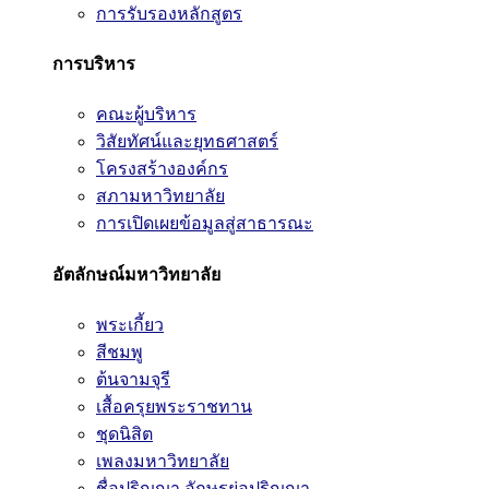
การรับรองหลักสูตร
การบริหาร
คณะผู้บริหาร
วิสัยทัศน์และยุทธศาสตร์
โครงสร้างองค์กร
สภามหาวิทยาลัย
การเปิดเผยข้อมูลสู่สาธารณะ
อัตลักษณ์มหาวิทยาลัย
พระเกี้ยว
สีชมพู
ต้นจามจุรี
เสื้อครุยพระราชทาน
ชุดนิสิต
เพลงมหาวิทยาลัย
ชื่อปริญญา อักษรย่อปริญญา