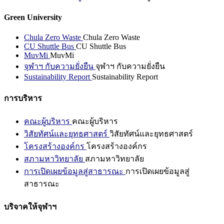
Green University
Chula Zero Waste
Chula Zero Waste
CU Shuttle Bus
CU Shuttle Bus
MuvMi
MuvMi
จุฬาฯ กับความยั่งยืน
จุฬาฯ กับความยั่งยืน
Sustainability Report
Sustainability Report
การบริหาร
คณะผู้บริหาร
คณะผู้บริหาร
วิสัยทัศน์และยุทธศาสตร์
วิสัยทัศน์และยุทธศาสตร์
โครงสร้างองค์กร
โครงสร้างองค์กร
สภามหาวิทยาลัย
สภามหาวิทยาลัย
การเปิดเผยข้อมูลสู่สาธารณะ
การเปิดเผยข้อมูลสู่
สาธารณะ
บริจาคให้จุฬาฯ