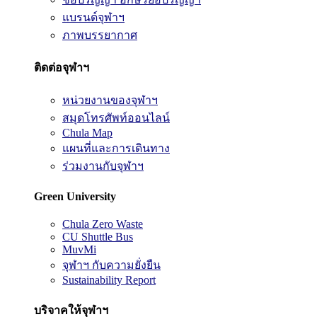
แบรนด์จุฬาฯ
ภาพบรรยากาศ
ติดต่อจุฬาฯ
หน่วยงานของจุฬาฯ
สมุดโทรศัพท์ออนไลน์
Chula Map
แผนที่และการเดินทาง
ร่วมงานกับจุฬาฯ
Green University
Chula Zero Waste
CU Shuttle Bus
MuvMi
จุฬาฯ กับความยั่งยืน
Sustainability Report
บริจาคให้จุฬาฯ