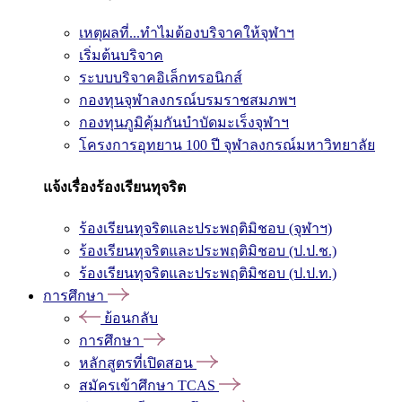
เหตุผลที่...ทำไมต้องบริจาคให้จุฬาฯ
เริ่มต้นบริจาค
ระบบบริจาคอิเล็กทรอนิกส์
กองทุนจุฬาลงกรณ์บรมราชสมภพฯ
กองทุนภูมิคุ้มกันบำบัดมะเร็งจุฬาฯ
โครงการอุทยาน 100 ปี จุฬาลงกรณ์มหาวิทยาลัย
แจ้งเรื่องร้องเรียนทุจริต
ร้องเรียนทุจริตและประพฤติมิชอบ (จุฬาฯ)
ร้องเรียนทุจริตและประพฤติมิชอบ (ป.ป.ช.)
ร้องเรียนทุจริตและประพฤติมิชอบ (ป.ป.ท.)
การศึกษา
ย้อนกลับ
การศึกษา
หลักสูตรที่เปิดสอน
สมัครเข้าศึกษา TCAS