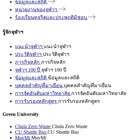
ข้อมูลและสถิติ
หน่วยงานของจุฬาฯ
ร้องเรียนทุจริตและประพฤติมิชอบ
รู้จักจุฬาฯ
แนะนำจุฬาฯ
แนะนำจุฬาฯ
ประวัติจุฬาฯ
ประวัติจุฬาฯ
ภารกิจหลัก
ภารกิจหลัก
จุฬาฯ 100 ปี
จุฬาฯ 100 ปี
ข้อมูลและสถิติ
ข้อมูลและสถิติ
บุคคลสำคัญที่มาเยือน
บุคคลสำคัญที่มาเยือน
การจัดอันดับมหาวิทยาลัย
การจัดอันดับมหาวิทยาลัย
การรับรองหลักสูตร
การรับรองหลักสูตร
Green University
Chula Zero Waste
Chula Zero Waste
CU Shuttle Bus
CU Shuttle Bus
MuvMi
MuvMi