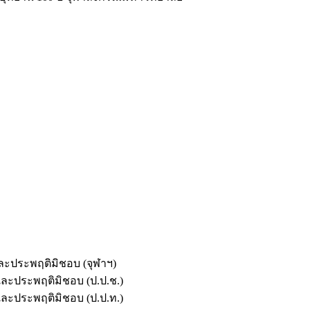
และประพฤติมิชอบ (จุฬาฯ)
ตและประพฤติมิชอบ (ป.ป.ช.)
ตและประพฤติมิชอบ (ป.ป.ท.)