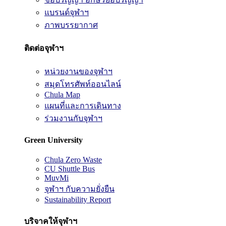
แบรนด์จุฬาฯ
ภาพบรรยากาศ
ติดต่อจุฬาฯ
หน่วยงานของจุฬาฯ
สมุดโทรศัพท์ออนไลน์
Chula Map
แผนที่และการเดินทาง
ร่วมงานกับจุฬาฯ
Green University
Chula Zero Waste
CU Shuttle Bus
MuvMi
จุฬาฯ กับความยั่งยืน
Sustainability Report
บริจาคให้จุฬาฯ