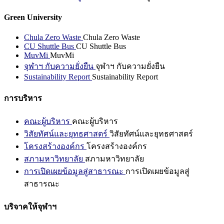
Green University
Chula Zero Waste
Chula Zero Waste
CU Shuttle Bus
CU Shuttle Bus
MuvMi
MuvMi
จุฬาฯ กับความยั่งยืน
จุฬาฯ กับความยั่งยืน
Sustainability Report
Sustainability Report
การบริหาร
คณะผู้บริหาร
คณะผู้บริหาร
วิสัยทัศน์และยุทธศาสตร์
วิสัยทัศน์และยุทธศาสตร์
โครงสร้างองค์กร
โครงสร้างองค์กร
สภามหาวิทยาลัย
สภามหาวิทยาลัย
การเปิดเผยข้อมูลสู่สาธารณะ
การเปิดเผยข้อมูลสู่
สาธารณะ
บริจาคให้จุฬาฯ