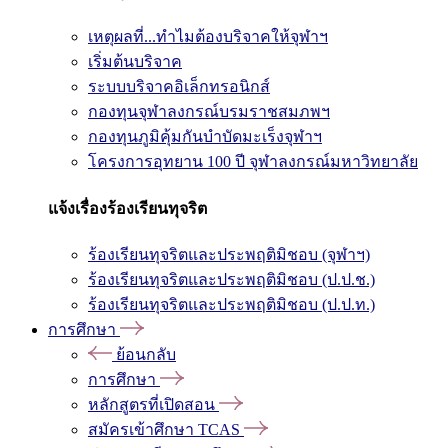
เหตุผลที่...ทำไมต้องบริจาคให้จุฬาฯ
เริ่มต้นบริจาค
ระบบบริจาคอิเล็กทรอนิกส์
กองทุนจุฬาลงกรณ์บรมราชสมภพฯ
กองทุนภูมิคุ้มกันบำบัดมะเร็งจุฬาฯ
โครงการอุทยาน 100 ปี จุฬาลงกรณ์มหาวิทยาลัย
แจ้งเรื่องร้องเรียนทุจริต
ร้องเรียนทุจริตและประพฤติมิชอบ (จุฬาฯ)
ร้องเรียนทุจริตและประพฤติมิชอบ (ป.ป.ช.)
ร้องเรียนทุจริตและประพฤติมิชอบ (ป.ป.ท.)
การศึกษา
ย้อนกลับ
การศึกษา
หลักสูตรที่เปิดสอน
สมัครเข้าศึกษา TCAS