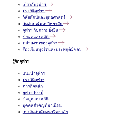
เกี่ยวกับจุฬาฯ
ประวัติจุฬาฯ
วิสัยทัศน์และยุทธศาสตร์
อัตลักษณ์มหาวิทยาลัย
จุฬาฯ กับความยั่งยืน
ข้อมูลและสถิติ
หน่วยงานของจุฬาฯ
ร้องเรียนทุจริตและประพฤติมิชอบ
รู้จักจุฬาฯ
แนะนำจุฬาฯ
ประวัติจุฬาฯ
ภารกิจหลัก
จุฬาฯ 100 ปี
ข้อมูลและสถิติ
บุคคลสำคัญที่มาเยือน
การจัดอันดับมหาวิทยาลัย