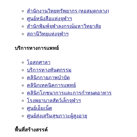
สำนักงานวิทยทรัพยากร (หอสมุดกลาง)
ศูนย์หนังสือแห่งจุฬาฯ
สำนักพิมพ์จุฬาลงกรณ์มหาวิทยาลัย
สถานีวิทยุแห่งจุฬาฯ
บริการทางการแพทย์
โอสถศาลา
บริการทางทันตกรรม
คลินิกกายภาพบำบัด
คลินิกเทคนิคการแพทย์
คลินิกโภชนาการและการกำหนดอาหาร
โรงพยาบาลสัตว์เล็กจุฬาฯ
ศูนย์เอ็มเน็ต
ศูนย์ส่งเสริมสุขภาวะผู้สูงอายุ
พื้นที่สร้างสรรค์