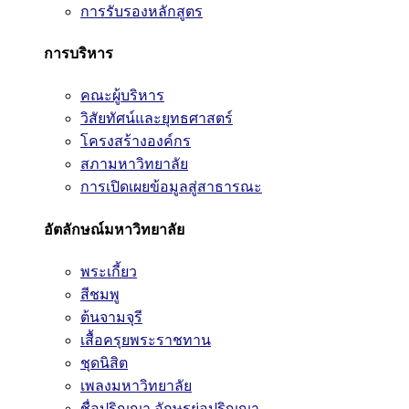
การรับรองหลักสูตร
การบริหาร
คณะผู้บริหาร
วิสัยทัศน์และยุทธศาสตร์
โครงสร้างองค์กร
สภามหาวิทยาลัย
การเปิดเผยข้อมูลสู่สาธารณะ
อัตลักษณ์มหาวิทยาลัย
พระเกี้ยว
สีชมพู
ต้นจามจุรี
เสื้อครุยพระราชทาน
ชุดนิสิต
เพลงมหาวิทยาลัย
ชื่อปริญญา อักษรย่อปริญญา