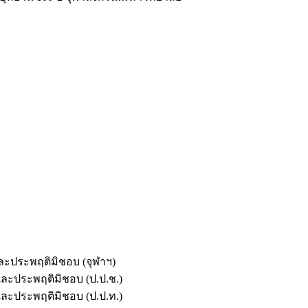
และประพฤติมิชอบ (จุฬาฯ)
ตและประพฤติมิชอบ (ป.ป.ช.)
ตและประพฤติมิชอบ (ป.ป.ท.)