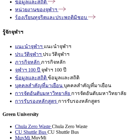
ข้อมูลและสถิติ
หน่วยงานของจุฬาฯ
ร้องเรียนทุจริตและประพฤติมิชอบ
รู้จักจุฬาฯ
แนะนำจุฬาฯ
แนะนำจุฬาฯ
ประวัติจุฬาฯ
ประวัติจุฬาฯ
ภารกิจหลัก
ภารกิจหลัก
จุฬาฯ 100 ปี
จุฬาฯ 100 ปี
ข้อมูลและสถิติ
ข้อมูลและสถิติ
บุคคลสำคัญที่มาเยือน
บุคคลสำคัญที่มาเยือน
การจัดอันดับมหาวิทยาลัย
การจัดอันดับมหาวิทยาลัย
การรับรองหลักสูตร
การรับรองหลักสูตร
Green University
Chula Zero Waste
Chula Zero Waste
CU Shuttle Bus
CU Shuttle Bus
MuvMi
MuvMi