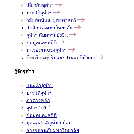
เกี่ยวกับจุฬาฯ
ประวัติจุฬาฯ
วิสัยทัศน์และยุทธศาสตร์
อัตลักษณ์มหาวิทยาลัย
จุฬาฯ กับความยั่งยืน
ข้อมูลและสถิติ
หน่วยงานของจุฬาฯ
ร้องเรียนทุจริตและประพฤติมิชอบ
รู้จักจุฬาฯ
แนะนำจุฬาฯ
ประวัติจุฬาฯ
ภารกิจหลัก
จุฬาฯ 100 ปี
ข้อมูลและสถิติ
บุคคลสำคัญที่มาเยือน
การจัดอันดับมหาวิทยาลัย