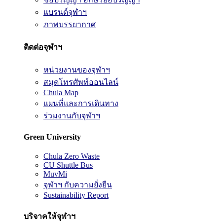
แบรนด์จุฬาฯ
ภาพบรรยากาศ
ติดต่อจุฬาฯ
หน่วยงานของจุฬาฯ
สมุดโทรศัพท์ออนไลน์
Chula Map
แผนที่และการเดินทาง
ร่วมงานกับจุฬาฯ
Green University
Chula Zero Waste
CU Shuttle Bus
MuvMi
จุฬาฯ กับความยั่งยืน
Sustainability Report
บริจาคให้จุฬาฯ