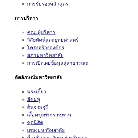
การรับรองหลักสูตร
การบริหาร
คณะผู้บริหาร
วิสัยทัศน์และยุทธศาสตร์
โครงสร้างองค์กร
สภามหาวิทยาลัย
การเปิดเผยข้อมูลสู่สาธารณะ
อัตลักษณ์มหาวิทยาลัย
พระเกี้ยว
สีชมพู
ต้นจามจุรี
เสื้อครุยพระราชทาน
ชุดนิสิต
เพลงมหาวิทยาลัย
ชื่อปริญญา อักษรย่อปริญญา