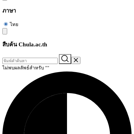
ภาษา
ไทย
สืบค้น Chula.ac.th
ไม่พบผลลัพธ์สำหรับ "
"