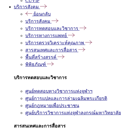
CUVIP
บริการสังคม
ย้อนกลับ
บริการสังคม
บริการทดสอบและวิชาการ
บริการทางการแพทย์
บริการตรวจวิเคราะห์คุณภาพ
สารสนเทศและการสื่อสาร
พื้นที่สร้างสรรค์
พิพิธภัณฑ์
บริการทดสอบและวิชาการ
ศูนย์ทดสอบทางวิชาการแห่งจุฬาฯ
ศูนย์การแปลและการล่ามเฉลิมพระเกียรติ
ศูนย์กฎหมายเพื่อประชาชน
ศูนย์บริการวิชาการแห่งจุฬาลงกรณ์มหาวิทยาลัย
สารสนเทศและการสื่อสาร