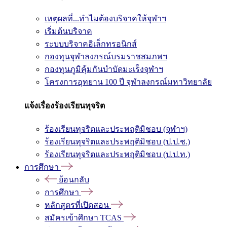
เหตุผลที่...ทำไมต้องบริจาคให้จุฬาฯ
เริ่มต้นบริจาค
ระบบบริจาคอิเล็กทรอนิกส์
กองทุนจุฬาลงกรณ์บรมราชสมภพฯ
กองทุนภูมิคุ้มกันบำบัดมะเร็งจุฬาฯ
โครงการอุทยาน 100 ปี จุฬาลงกรณ์มหาวิทยาลัย
แจ้งเรื่องร้องเรียนทุจริต
ร้องเรียนทุจริตและประพฤติมิชอบ (จุฬาฯ)
ร้องเรียนทุจริตและประพฤติมิชอบ (ป.ป.ช.)
ร้องเรียนทุจริตและประพฤติมิชอบ (ป.ป.ท.)
การศึกษา
ย้อนกลับ
การศึกษา
หลักสูตรที่เปิดสอน
สมัครเข้าศึกษา TCAS