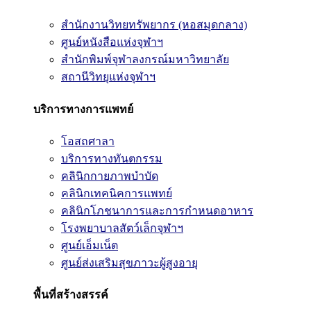
สำนักงานวิทยทรัพยากร (หอสมุดกลาง)
ศูนย์หนังสือแห่งจุฬาฯ
สำนักพิมพ์จุฬาลงกรณ์มหาวิทยาลัย
สถานีวิทยุแห่งจุฬาฯ
บริการทางการแพทย์
โอสถศาลา
บริการทางทันตกรรม
คลินิกกายภาพบำบัด
คลินิกเทคนิคการแพทย์
คลินิกโภชนาการและการกำหนดอาหาร
โรงพยาบาลสัตว์เล็กจุฬาฯ
ศูนย์เอ็มเน็ต
ศูนย์ส่งเสริมสุขภาวะผู้สูงอายุ
พื้นที่สร้างสรรค์