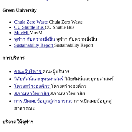
Green University
Chula Zero Waste
Chula Zero Waste
CU Shuttle Bus
CU Shuttle Bus
MuvMi
MuvMi
จุฬาฯ กับความยั่งยืน
จุฬาฯ กับความยั่งยืน
Sustainability Report
Sustainability Report
การบริหาร
คณะผู้บริหาร
คณะผู้บริหาร
วิสัยทัศน์และยุทธศาสตร์
วิสัยทัศน์และยุทธศาสตร์
โครงสร้างองค์กร
โครงสร้างองค์กร
สภามหาวิทยาลัย
สภามหาวิทยาลัย
การเปิดเผยข้อมูลสู่สาธารณะ
การเปิดเผยข้อมูลสู่
สาธารณะ
บริจาคให้จุฬาฯ