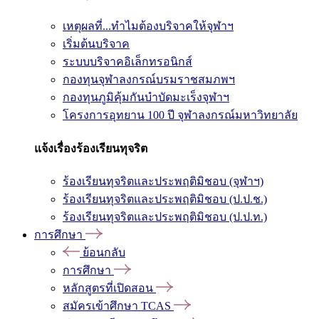
เหตุผลที่...ทำไมต้องบริจาคให้จุฬาฯ
เริ่มต้นบริจาค
ระบบบริจาคอิเล็กทรอนิกส์
กองทุนจุฬาลงกรณ์บรมราชสมภพฯ
กองทุนภูมิคุ้มกันบำบัดมะเร็งจุฬาฯ
โครงการอุทยาน 100 ปี จุฬาลงกรณ์มหาวิทยาลัย
แจ้งเรื่องร้องเรียนทุจริต
ร้องเรียนทุจริตและประพฤติมิชอบ (จุฬาฯ)
ร้องเรียนทุจริตและประพฤติมิชอบ (ป.ป.ช.)
ร้องเรียนทุจริตและประพฤติมิชอบ (ป.ป.ท.)
การศึกษา
ย้อนกลับ
การศึกษา
หลักสูตรที่เปิดสอน
สมัครเข้าศึกษา TCAS