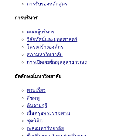
การรับรองหลักสูตร
การบริหาร
คณะผู้บริหาร
วิสัยทัศน์และยุทธศาสตร์
โครงสร้างองค์กร
สภามหาวิทยาลัย
การเปิดเผยข้อมูลสู่สาธารณะ
อัตลักษณ์มหาวิทยาลัย
พระเกี้ยว
สีชมพู
ต้นจามจุรี
เสื้อครุยพระราชทาน
ชุดนิสิต
เพลงมหาวิทยาลัย
ชื่อปริญญา อักษรย่อปริญญา