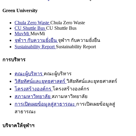
Green University
Chula Zero Waste
Chula Zero Waste
CU Shuttle Bus
CU Shuttle Bus
MuvMi
MuvMi
จุฬาฯ กับความยั่งยืน
จุฬาฯ กับความยั่งยืน
Sustainability Report
Sustainability Report
การบริหาร
คณะผู้บริหาร
คณะผู้บริหาร
วิสัยทัศน์และยุทธศาสตร์
วิสัยทัศน์และยุทธศาสตร์
โครงสร้างองค์กร
โครงสร้างองค์กร
สภามหาวิทยาลัย
สภามหาวิทยาลัย
การเปิดเผยข้อมูลสู่สาธารณะ
การเปิดเผยข้อมูลสู่
สาธารณะ
บริจาคให้จุฬาฯ