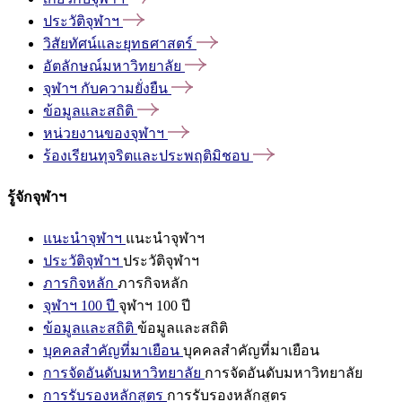
ประวัติจุฬาฯ
วิสัยทัศน์และยุทธศาสตร์
อัตลักษณ์มหาวิทยาลัย
จุฬาฯ
กับความยั่งยืน
ข้อมูลและสถิติ
หน่วยงานของจุฬาฯ
ร้องเรียนทุจริตและประพฤติมิชอบ
รู้จักจุฬาฯ
แนะนำจุฬาฯ
แนะนำจุฬาฯ
ประวัติจุฬาฯ
ประวัติจุฬาฯ
ภารกิจหลัก
ภารกิจหลัก
จุฬาฯ 100 ปี
จุฬาฯ 100 ปี
ข้อมูลและสถิติ
ข้อมูลและสถิติ
บุคคลสำคัญที่มาเยือน
บุคคลสำคัญที่มาเยือน
การจัดอันดับมหาวิทยาลัย
การจัดอันดับมหาวิทยาลัย
การรับรองหลักสูตร
การรับรองหลักสูตร