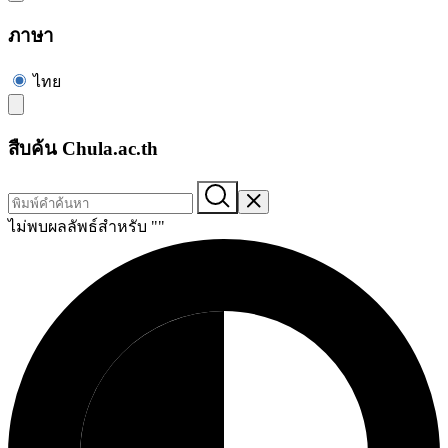
ภาษา
ไทย
สืบค้น Chula.ac.th
ไม่พบผลลัพธ์สำหรับ "
"