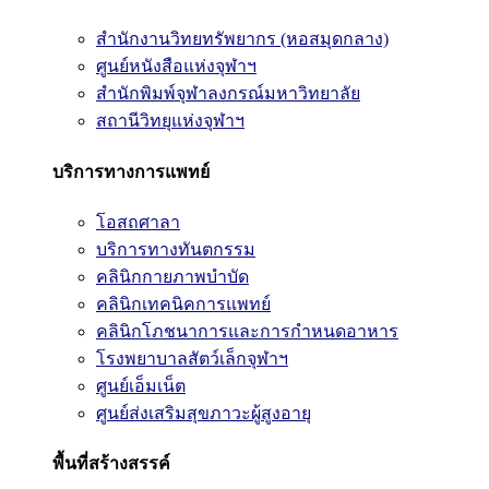
สำนักงานวิทยทรัพยากร (หอสมุดกลาง)
ศูนย์หนังสือแห่งจุฬาฯ
สำนักพิมพ์จุฬาลงกรณ์มหาวิทยาลัย
สถานีวิทยุแห่งจุฬาฯ
บริการทางการแพทย์
โอสถศาลา
บริการทางทันตกรรม
คลินิกกายภาพบำบัด
คลินิกเทคนิคการแพทย์
คลินิกโภชนาการและการกำหนดอาหาร
โรงพยาบาลสัตว์เล็กจุฬาฯ
ศูนย์เอ็มเน็ต
ศูนย์ส่งเสริมสุขภาวะผู้สูงอายุ
พื้นที่สร้างสรรค์