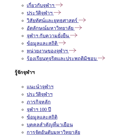
เกี่ยวกับจุฬาฯ
ประวัติจุฬาฯ
วิสัยทัศน์และยุทธศาสตร์
อัตลักษณ์มหาวิทยาลัย
จุฬาฯ กับความยั่งยืน
ข้อมูลและสถิติ
หน่วยงานของจุฬาฯ
ร้องเรียนทุจริตและประพฤติมิชอบ
รู้จักจุฬาฯ
แนะนำจุฬาฯ
ประวัติจุฬาฯ
ภารกิจหลัก
จุฬาฯ 100 ปี
ข้อมูลและสถิติ
บุคคลสำคัญที่มาเยือน
การจัดอันดับมหาวิทยาลัย