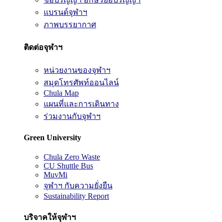
แบรนด์จุฬาฯ
ภาพบรรยากาศ
ติดต่อจุฬาฯ
หน่วยงานของจุฬาฯ
สมุดโทรศัพท์ออนไลน์
Chula Map
แผนที่และการเดินทาง
ร่วมงานกับจุฬาฯ
Green University
Chula Zero Waste
CU Shuttle Bus
MuvMi
จุฬาฯ กับความยั่งยืน
Sustainability Report
บริจาคให้จุฬาฯ