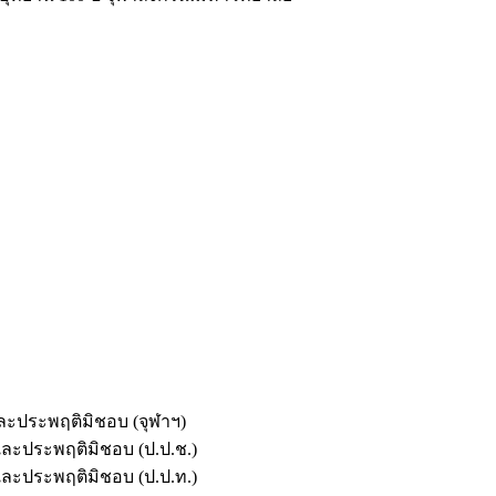
และประพฤติมิชอบ (จุฬาฯ)
ตและประพฤติมิชอบ (ป.ป.ช.)
ตและประพฤติมิชอบ (ป.ป.ท.)