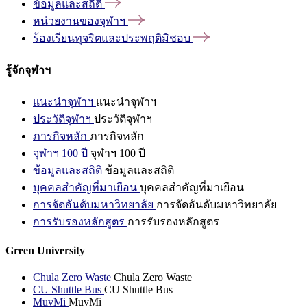
ข้อมูลและสถิติ
หน่วยงานของจุฬาฯ
ร้องเรียนทุจริตและประพฤติมิชอบ
รู้จักจุฬาฯ
แนะนำจุฬาฯ
แนะนำจุฬาฯ
ประวัติจุฬาฯ
ประวัติจุฬาฯ
ภารกิจหลัก
ภารกิจหลัก
จุฬาฯ 100 ปี
จุฬาฯ 100 ปี
ข้อมูลและสถิติ
ข้อมูลและสถิติ
บุคคลสำคัญที่มาเยือน
บุคคลสำคัญที่มาเยือน
การจัดอันดับมหาวิทยาลัย
การจัดอันดับมหาวิทยาลัย
การรับรองหลักสูตร
การรับรองหลักสูตร
Green University
Chula Zero Waste
Chula Zero Waste
CU Shuttle Bus
CU Shuttle Bus
MuvMi
MuvMi