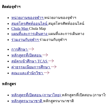
ติดต่อจุฬาฯ
หน่วยงานของจุฬาฯ
หน่วยงานของจุฬาฯ
สมุดโทรศัพท์ออนไลน์
สมุดโทรศัพท์ออนไลน์
Chula Map
Chula Map
แผนที่และการเดินทาง
แผนที่และการเดินทาง
ร่วมงานกับจุฬาฯ
ร่วมงานกับจุฬาฯ
การศึกษา
หลักสูตรที่เปิดสอน
สมัครเข้าศึกษา
TCAS
ค่าธรรมเนียมการศึกษา
คณะและสำนักวิชา
หลักสูตร
หลักสูตรที่เปิดสอน (ภาษาไทย)
หลักสูตรที่เปิดสอน (ภาษาไ
หลักสูตรนานาชาติ
หลักสูตรนานาชาติ