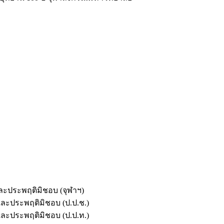
และประพฤติมิชอบ (จุฬาฯ)
ตและประพฤติมิชอบ (ป.ป.ช.)
ตและประพฤติมิชอบ (ป.ป.ท.)