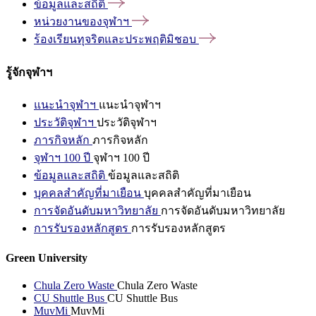
ข้อมูลและสถิติ
หน่วยงานของจุฬาฯ
ร้องเรียนทุจริตและประพฤติมิชอบ
รู้จักจุฬาฯ
แนะนำจุฬาฯ
แนะนำจุฬาฯ
ประวัติจุฬาฯ
ประวัติจุฬาฯ
ภารกิจหลัก
ภารกิจหลัก
จุฬาฯ 100 ปี
จุฬาฯ 100 ปี
ข้อมูลและสถิติ
ข้อมูลและสถิติ
บุคคลสำคัญที่มาเยือน
บุคคลสำคัญที่มาเยือน
การจัดอันดับมหาวิทยาลัย
การจัดอันดับมหาวิทยาลัย
การรับรองหลักสูตร
การรับรองหลักสูตร
Green University
Chula Zero Waste
Chula Zero Waste
CU Shuttle Bus
CU Shuttle Bus
MuvMi
MuvMi