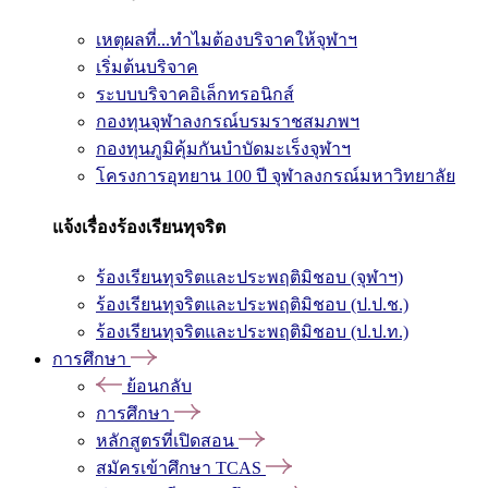
เหตุผลที่...ทำไมต้องบริจาคให้จุฬาฯ
เริ่มต้นบริจาค
ระบบบริจาคอิเล็กทรอนิกส์
กองทุนจุฬาลงกรณ์บรมราชสมภพฯ
กองทุนภูมิคุ้มกันบำบัดมะเร็งจุฬาฯ
โครงการอุทยาน 100 ปี จุฬาลงกรณ์มหาวิทยาลัย
แจ้งเรื่องร้องเรียนทุจริต
ร้องเรียนทุจริตและประพฤติมิชอบ (จุฬาฯ)
ร้องเรียนทุจริตและประพฤติมิชอบ (ป.ป.ช.)
ร้องเรียนทุจริตและประพฤติมิชอบ (ป.ป.ท.)
การศึกษา
ย้อนกลับ
การศึกษา
หลักสูตรที่เปิดสอน
สมัครเข้าศึกษา TCAS