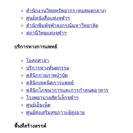
สำนักงานวิทยทรัพยากร (หอสมุดกลาง)
ศูนย์หนังสือแห่งจุฬาฯ
สำนักพิมพ์จุฬาลงกรณ์มหาวิทยาลัย
สถานีวิทยุแห่งจุฬาฯ
บริการทางการแพทย์
โอสถศาลา
บริการทางทันตกรรม
คลินิกกายภาพบำบัด
คลินิกเทคนิคการแพทย์
คลินิกโภชนาการและการกำหนดอาหาร
โรงพยาบาลสัตว์เล็กจุฬาฯ
ศูนย์เอ็มเน็ต
ศูนย์ส่งเสริมสุขภาวะผู้สูงอายุ
พื้นที่สร้างสรรค์