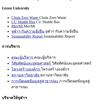
Green University
Chula Zero Waste
Chula Zero Waste
CU Shuttle Bus
CU Shuttle Bus
MuvMi
MuvMi
จุฬาฯ กับความยั่งยืน
จุฬาฯ กับความยั่งยืน
Sustainability Report
Sustainability Report
การบริหาร
คณะผู้บริหาร
คณะผู้บริหาร
วิสัยทัศน์และยุทธศาสตร์
วิสัยทัศน์และยุทธศาสตร์
โครงสร้างองค์กร
โครงสร้างองค์กร
สภามหาวิทยาลัย
สภามหาวิทยาลัย
การเปิดเผยข้อมูลสู่สาธารณะ
การเปิดเผยข้อมูลสู่
สาธารณะ
บริจาคให้จุฬาฯ