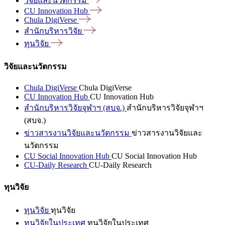
วิจัยและนวัตกรรม
CU Innovation
Hub
Chula
DigiVerse
สำนักบริหารวิจัย
ทุนวิจัย
วิจัยและนวัตกรรม
Chula DigiVerse
Chula DigiVerse
CU Innovation Hub
CU Innovation Hub
สำนักบริหารวิจัยจุฬาฯ (สบจ.)
สำนักบริหารวิจัยจุฬาฯ
(สบจ.)
ข่าวสารงานวิจัยและนวัตกรรม
ข่าวสารงานวิจัยและ
นวัตกรรม
CU Social Innovation Hub
CU Social Innovation Hub
CU-Daily Research
CU-Daily Research
ทุนวิจัย
ทุนวิจัย
ทุนวิจัย
ทุนวิจัยในประเทศ
ทุนวิจัยในประเทศ