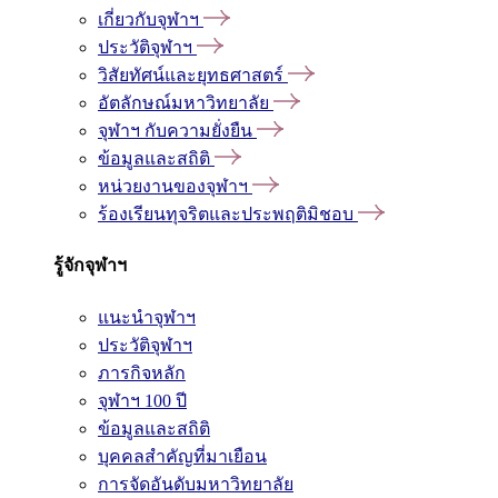
เกี่ยวกับจุฬาฯ
ประวัติจุฬาฯ
วิสัยทัศน์และยุทธศาสตร์
อัตลักษณ์มหาวิทยาลัย
จุฬาฯ กับความยั่งยืน
ข้อมูลและสถิติ
หน่วยงานของจุฬาฯ
ร้องเรียนทุจริตและประพฤติมิชอบ
รู้จักจุฬาฯ
แนะนำจุฬาฯ
ประวัติจุฬาฯ
ภารกิจหลัก
จุฬาฯ 100 ปี
ข้อมูลและสถิติ
บุคคลสำคัญที่มาเยือน
การจัดอันดับมหาวิทยาลัย