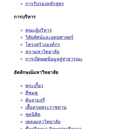
การรับรองหลักสูตร
การบริหาร
คณะผู้บริหาร
วิสัยทัศน์และยุทธศาสตร์
โครงสร้างองค์กร
สภามหาวิทยาลัย
การเปิดเผยข้อมูลสู่สาธารณะ
อัตลักษณ์มหาวิทยาลัย
พระเกี้ยว
สีชมพู
ต้นจามจุรี
เสื้อครุยพระราชทาน
ชุดนิสิต
เพลงมหาวิทยาลัย
ชื่อปริญญา อักษรย่อปริญญา