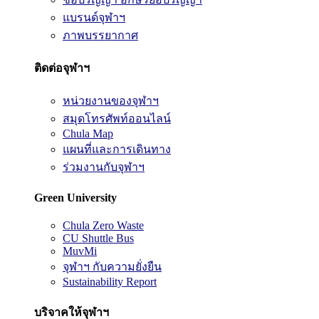
แบรนด์จุฬาฯ
ภาพบรรยากาศ
ติดต่อจุฬาฯ
หน่วยงานของจุฬาฯ
สมุดโทรศัพท์ออนไลน์
Chula Map
แผนที่และการเดินทาง
ร่วมงานกับจุฬาฯ
Green University
Chula Zero Waste
CU Shuttle Bus
MuvMi
จุฬาฯ กับความยั่งยืน
Sustainability Report
บริจาคให้จุฬาฯ