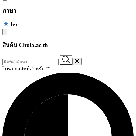
ภาษา
ไทย
สืบค้น Chula.ac.th
ไม่พบผลลัพธ์สำหรับ "
"