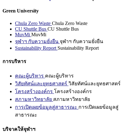
Green University
Chula Zero Waste
Chula Zero Waste
CU Shuttle Bus
CU Shuttle Bus
MuvMi
MuvMi
จุฬาฯ กับความยั่งยืน
จุฬาฯ กับความยั่งยืน
Sustainability Report
Sustainability Report
การบริหาร
คณะผู้บริหาร
คณะผู้บริหาร
วิสัยทัศน์และยุทธศาสตร์
วิสัยทัศน์และยุทธศาสตร์
โครงสร้างองค์กร
โครงสร้างองค์กร
สภามหาวิทยาลัย
สภามหาวิทยาลัย
การเปิดเผยข้อมูลสู่สาธารณะ
การเปิดเผยข้อมูลสู่
สาธารณะ
บริจาคให้จุฬาฯ