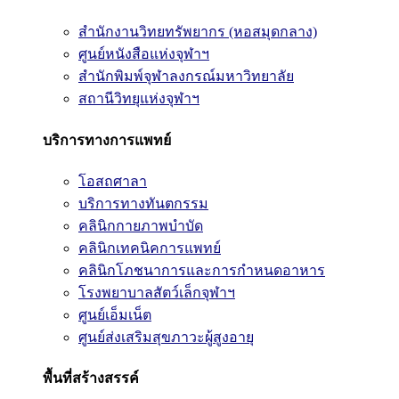
สำนักงานวิทยทรัพยากร (หอสมุดกลาง)
ศูนย์หนังสือแห่งจุฬาฯ
สำนักพิมพ์จุฬาลงกรณ์มหาวิทยาลัย
สถานีวิทยุแห่งจุฬาฯ
บริการทางการแพทย์
โอสถศาลา
บริการทางทันตกรรม
คลินิกกายภาพบำบัด
คลินิกเทคนิคการแพทย์
คลินิกโภชนาการและการกำหนดอาหาร
โรงพยาบาลสัตว์เล็กจุฬาฯ
ศูนย์เอ็มเน็ต
ศูนย์ส่งเสริมสุขภาวะผู้สูงอายุ
พื้นที่สร้างสรรค์