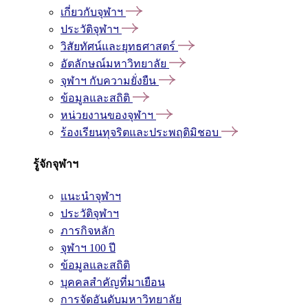
เกี่ยวกับจุฬาฯ
ประวัติจุฬาฯ
วิสัยทัศน์และยุทธศาสตร์
อัตลักษณ์มหาวิทยาลัย
จุฬาฯ กับความยั่งยืน
ข้อมูลและสถิติ
หน่วยงานของจุฬาฯ
ร้องเรียนทุจริตและประพฤติมิชอบ
รู้จักจุฬาฯ
แนะนำจุฬาฯ
ประวัติจุฬาฯ
ภารกิจหลัก
จุฬาฯ 100 ปี
ข้อมูลและสถิติ
บุคคลสำคัญที่มาเยือน
การจัดอันดับมหาวิทยาลัย