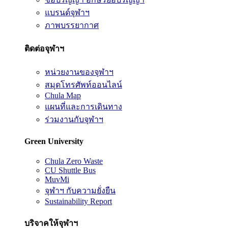
แบรนด์จุฬาฯ
ภาพบรรยากาศ
ติดต่อจุฬาฯ
หน่วยงานของจุฬาฯ
สมุดโทรศัพท์ออนไลน์
Chula Map
แผนที่และการเดินทาง
ร่วมงานกับจุฬาฯ
Green University
Chula Zero Waste
CU Shuttle Bus
MuvMi
จุฬาฯ กับความยั่งยืน
Sustainability Report
บริจาคให้จุฬาฯ