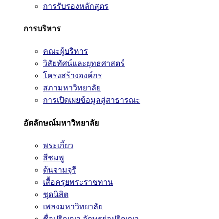
การรับรองหลักสูตร
การบริหาร
คณะผู้บริหาร
วิสัยทัศน์และยุทธศาสตร์
โครงสร้างองค์กร
สภามหาวิทยาลัย
การเปิดเผยข้อมูลสู่สาธารณะ
อัตลักษณ์มหาวิทยาลัย
พระเกี้ยว
สีชมพู
ต้นจามจุรี
เสื้อครุยพระราชทาน
ชุดนิสิต
เพลงมหาวิทยาลัย
ชื่อปริญญา อักษรย่อปริญญา