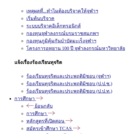
เหตุผลที่...ทำไมต้องบริจาคให้จุฬาฯ
เริ่มต้นบริจาค
ระบบบริจาคอิเล็กทรอนิกส์
กองทุนจุฬาลงกรณ์บรมราชสมภพฯ
กองทุนภูมิคุ้มกันบำบัดมะเร็งจุฬาฯ
โครงการอุทยาน 100 ปี จุฬาลงกรณ์มหาวิทยาลัย
แจ้งเรื่องร้องเรียนทุจริต
ร้องเรียนทุจริตและประพฤติมิชอบ (จุฬาฯ)
ร้องเรียนทุจริตและประพฤติมิชอบ (ป.ป.ช.)
ร้องเรียนทุจริตและประพฤติมิชอบ (ป.ป.ท.)
การศึกษา
ย้อนกลับ
การศึกษา
หลักสูตรที่เปิดสอน
สมัครเข้าศึกษา TCAS