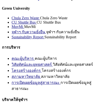
Green University
Chula Zero Waste
Chula Zero Waste
CU Shuttle Bus
CU Shuttle Bus
MuvMi
MuvMi
จุฬาฯ กับความยั่งยืน
จุฬาฯ กับความยั่งยืน
Sustainability Report
Sustainability Report
การบริหาร
คณะผู้บริหาร
คณะผู้บริหาร
วิสัยทัศน์และยุทธศาสตร์
วิสัยทัศน์และยุทธศาสตร์
โครงสร้างองค์กร
โครงสร้างองค์กร
สภามหาวิทยาลัย
สภามหาวิทยาลัย
การเปิดเผยข้อมูลสู่สาธารณะ
การเปิดเผยข้อมูลสู่
สาธารณะ
บริจาคให้จุฬาฯ