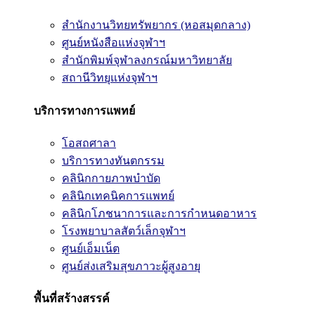
สำนักงานวิทยทรัพยากร (หอสมุดกลาง)
ศูนย์หนังสือแห่งจุฬาฯ
สำนักพิมพ์จุฬาลงกรณ์มหาวิทยาลัย
สถานีวิทยุแห่งจุฬาฯ
บริการทางการแพทย์
โอสถศาลา
บริการทางทันตกรรม
คลินิกกายภาพบำบัด
คลินิกเทคนิคการแพทย์
คลินิกโภชนาการและการกำหนดอาหาร
โรงพยาบาลสัตว์เล็กจุฬาฯ
ศูนย์เอ็มเน็ต
ศูนย์ส่งเสริมสุขภาวะผู้สูงอายุ
พื้นที่สร้างสรรค์