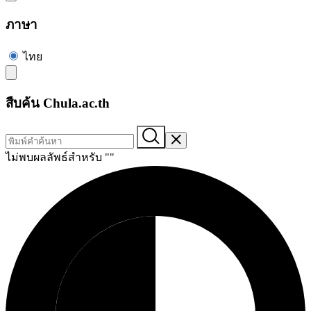
ภาษา
ไทย
สืบค้น Chula.ac.th
ไม่พบผลลัพธ์สำหรับ "
"