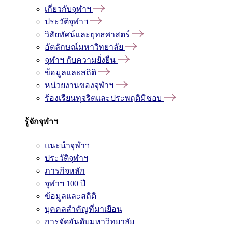
เกี่ยวกับจุฬาฯ
ประวัติจุฬาฯ
วิสัยทัศน์และยุทธศาสตร์
อัตลักษณ์มหาวิทยาลัย
จุฬาฯ กับความยั่งยืน
ข้อมูลและสถิติ
หน่วยงานของจุฬาฯ
ร้องเรียนทุจริตและประพฤติมิชอบ
รู้จักจุฬาฯ
แนะนำจุฬาฯ
ประวัติจุฬาฯ
ภารกิจหลัก
จุฬาฯ 100 ปี
ข้อมูลและสถิติ
บุคคลสำคัญที่มาเยือน
การจัดอันดับมหาวิทยาลัย